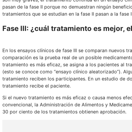
pasan de la fase II porque no demuestran ningún beneficio
tratamientos que se estudian en la fase II pasan a la fase II
Fase III: ¿cuál tratamiento es mejor, 
En los ensayos clínicos de fase III se comparan nuevos tr
comparación es la prueba real de un posible medicament
tratamiento es más eficaz, se asigna a los pacientes al t
(esto se conoce como “ensayo clínico aleatorizado”). Alg
tratamiento reciben los participantes. En un estudio de do
tratamiento recibe el paciente.
Si el nuevo tratamiento es más eficaz o causa menos efe
convencional, la Administración de Alimentos y Medicame
30 por ciento de los tratamientos obtienen aprobación.