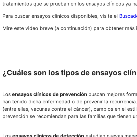
tratamientos que se prueban en los ensayos clínicos ya ha
Para buscar ensayos clínicos disponibles, visite el
Buscado
Mire este video breve (a continuación) para obtener más i
¿Cuáles son los tipos de ensayos clí
Los
ensayos clínicos de prevención
buscan mejores form
han tenido dicha enfermedad o de prevenir la recurrenci
(entre ellas, vacunas contra el cáncer), cambios en el esti
prevención se recomiendan para las familias que tienen 
Los
ensayos clínicos de detección
estudian nuevas maner