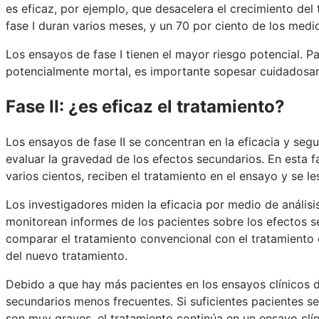
es eficaz, por ejemplo, que desacelera el crecimiento de
fase I duran varios meses, y un 70 por ciento de los medic
Los ensayos de fase I tienen el mayor riesgo potencial. 
potencialmente mortal, es importante sopesar cuidadosame
Fase II: ¿es eficaz el tratamiento?
Los ensayos de fase II se concentran en la eficacia y seg
evaluar la gravedad de los efectos secundarios. En esta 
varios cientos, reciben el tratamiento en el ensayo y se 
Los investigadores miden la eficacia por medio de anális
monitorean informes de los pacientes sobre los efectos s
comparar el tratamiento convencional con el tratamiento 
del nuevo tratamiento.
Debido a que hay más pacientes en los ensayos clínicos de
secundarios menos frecuentes. Si suficientes pacientes se
son muy graves, el tratamiento continúa en un ensayo cl