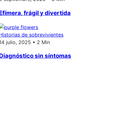
Efímera, frágil y divertida
Historias de sobrevivientes
14 julio, 2025 • 2 Min
Diagnóstico sin síntomas