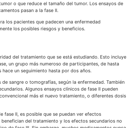
l tumor o que reduce el tamaño del tumor. Los ensayos de
amentos pasan a la fase II.
Para los pacientes que padecen una enfermedad
nte los posibles riesgos y beneficios.
uridad del tratamiento que se está estudiando. Esto incluye
fase, un grupo más numeroso de participantes, de hasta
les hace un seguimiento hasta por dos años.
is de sangre o tomografías, según la enfermedad. También
ecundarios. Algunos ensayos clínicos de fase II pueden
convencional más el nuevo tratamiento, o diferentes dosis
 fase II, es posible que se puedan ver efectos
 benefician del tratamiento y los efectos secundarios no
ínico de fase III. Sin embargo, muchos medicamentos nunca