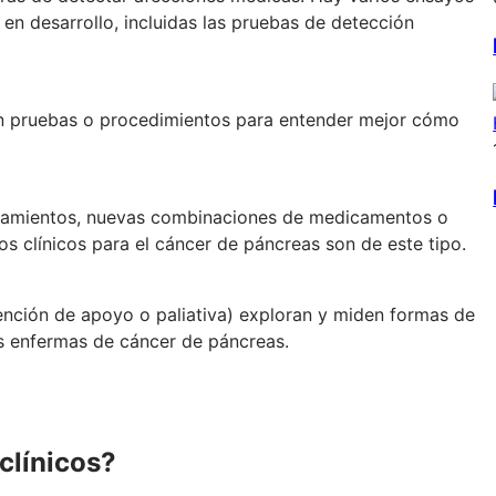
n desarrollo, incluidas las pruebas de detección
n pruebas o procedimientos para entender mejor cómo
tamientos, nuevas combinaciones de medicamentos o
s clínicos para el cáncer de páncreas son de este tipo.
ención de apoyo o paliativa) exploran y miden formas de
as enfermas de cáncer de páncreas.
clínicos?