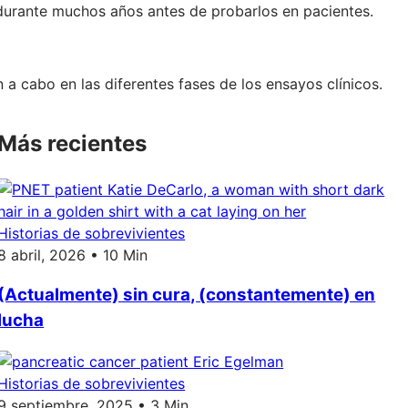
) durante muchos años antes de probarlos en pacientes.
a cabo en las diferentes fases de los ensayos clínicos.
Más recientes
Historias de sobrevivientes
8 abril, 2026 • 10 Min
(Actualmente) sin cura, (constantemente) en
lucha
Historias de sobrevivientes
9 septiembre, 2025 • 3 Min