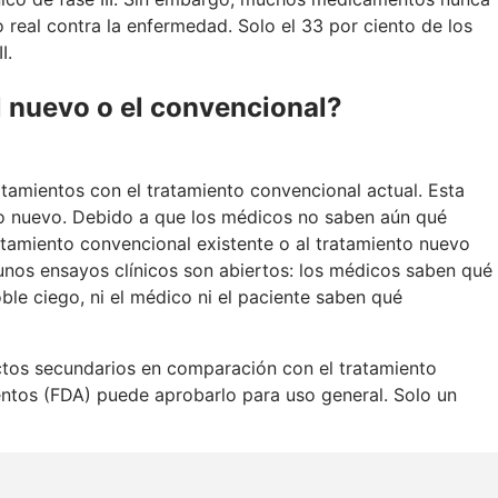
 real contra la enfermedad. Solo el 33 por ciento de los
I.
el nuevo o el convencional?
atamientos con el tratamiento convencional actual. Esta
o nuevo. Debido a que los médicos no saben aún qué
ratamiento convencional existente o al tratamiento nuevo
unos ensayos clínicos son abiertos: los médicos saben qué
ble ciego, ni el médico ni el paciente saben qué
ctos secundarios en comparación con el tratamiento
ntos (FDA) puede aprobarlo para uso general. Solo un