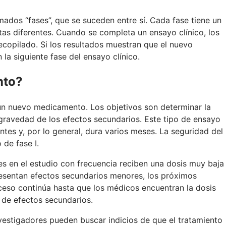
mados “fases”, que se suceden entre sí. Cada fase tiene un
tas diferentes. Cuando se completa un ensayo clínico, los
copilado. Si los resultados muestran que el nuevo
 la siguiente fase del ensayo clínico.
nto?
e un nuevo medicamento. Los objetivos son determinar la
gravedad de los efectos secundarios. Este tipo de ensayo
tes y, por lo general, dura varios meses. La seguridad del
 de fase I.
tes en el estudio con frecuencia reciben una dosis muy baja
presentan efectos secundarios menores, los próximos
oceso continúa hasta que los médicos encuentran la dosis
 de efectos secundarios.
vestigadores pueden buscar indicios de que el tratamiento