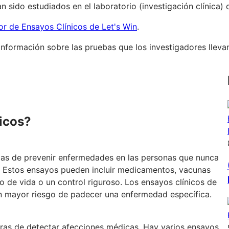
n sido estudiados en el laboratorio (investigación clínica
r de Ensayos Clínicos de Let's Win
.
nformación sobre las pruebas que los investigadores llevan 
nicos?
as de prevenir enfermedades en las personas que nunca
a. Estos ensayos pueden incluir medicamentos, vacunas
lo de vida o un control riguroso. Los ensayos clínicos de
un mayor riesgo de padecer una enfermedad específica.
as de detectar afecciones médicas. Hay varios ensayos