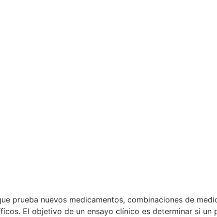
ón que prueba nuevos medicamentos, combinaciones de medi
cos. El objetivo de un ensayo clínico es determinar si un 