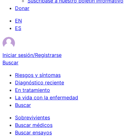
Suscríbase a nuestro boletín informativo
Donar
EN
ES
Iniciar sesión/Registrarse
Buscar
Riesgos y síntomas
Diagnóstico reciente
En tratamiento
La vida con la enfermedad
Buscar
Sobrevivientes
Buscar médicos
Buscar ensayos