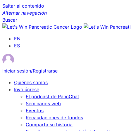
Saltar al contenido
Alternar navegación
Buscar
EN
ES
Iniciar sesión/Registrarse
Quiénes somos
Involúcrese
El pódcast de PancChat
Seminarios web
Eventos
Recaudaciones de fondos
Comparta su historia