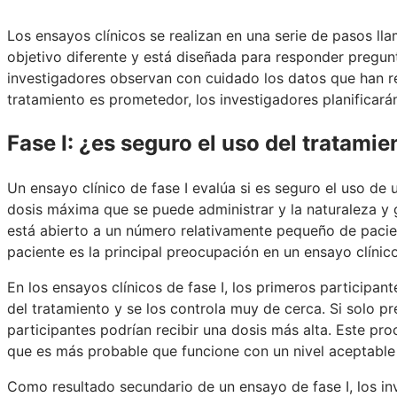
Los ensayos clínicos se realizan en una serie de pasos lla
objetivo diferente y está diseñada para responder pregun
investigadores observan con cuidado los datos que han re
tratamiento es prometedor, los investigadores planificarán
Fase I: ¿es seguro el uso del tratamie
Un ensayo clínico de fase I evalúa si es seguro el uso d
dosis máxima que se puede administrar y la naturaleza y 
está abierto a un número relativamente pequeño de pacien
paciente es la principal preocupación en un ensayo clínico
En los ensayos clínicos de fase I, los primeros participan
del tratamiento y se los controla muy de cerca. Si solo 
participantes podrían recibir una dosis más alta. Este pr
que es más probable que funcione con un nivel aceptable
Como resultado secundario de un ensayo de fase I, los in