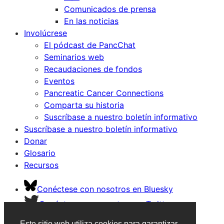
Comunicados de prensa
En las noticias
Involúcrese
El pódcast de PancChat
Seminarios web
Recaudaciones de fondos
Eventos
Pancreatic Cancer Connections
Comparta su historia
Suscríbase a nuestro boletín informativo
Suscríbase a nuestro boletín informativo
Donar
Glosario
Recursos
Conéctese con nosotros en Bluesky
Conéctese con nosotros en Twitter
Conéctese con nosotros en Facebook
Este sitio web utiliza cookies para garantizar