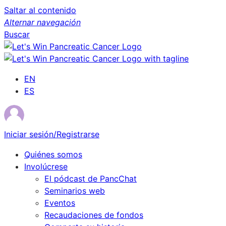
Saltar al contenido
Alternar navegación
Buscar
EN
ES
Iniciar sesión/Registrarse
Quiénes somos
Involúcrese
El pódcast de PancChat
Seminarios web
Eventos
Recaudaciones de fondos