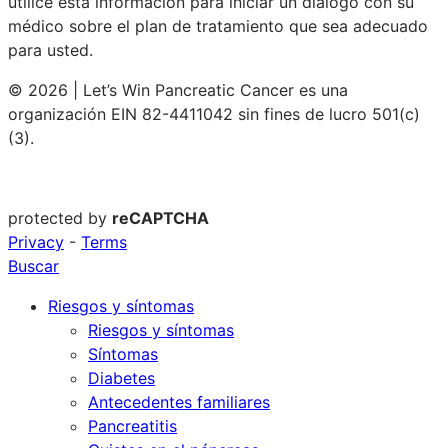
utilice esta información para iniciar un diálogo con su
médico sobre el plan de tratamiento que sea adecuado
para usted.
© 2026 | Let’s Win Pancreatic Cancer es una
organización EIN 82-4411042 sin fines de lucro 501(c)
(3).
protected by
reCAPTCHA
Privacy
-
Terms
Buscar
Riesgos y síntomas
Riesgos y síntomas
Síntomas
Diabetes
Antecedentes familiares
Pancreatitis