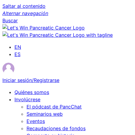
Saltar al contenido
Alternar navegación
Buscar
EN
ES
Iniciar sesión/Registrarse
Quiénes somos
Involúcrese
El pódcast de PancChat
Seminarios web
Eventos
Recaudaciones de fondos