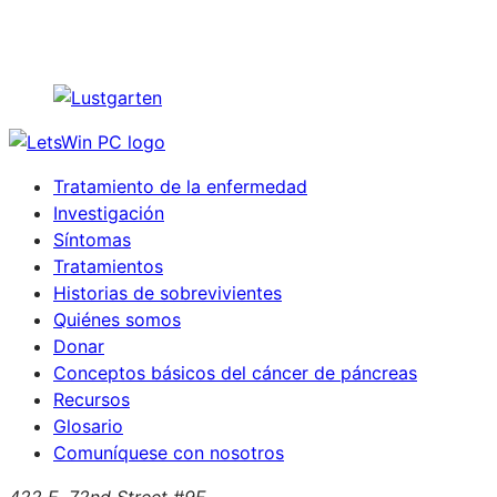
Tratamiento de la enfermedad
Investigación
Síntomas
Tratamientos
Historias de sobrevivientes
Quiénes somos
Donar
Conceptos básicos del cáncer de páncreas
Recursos
Glosario
Comuníquese con nosotros
422 E. 72nd Street #9F