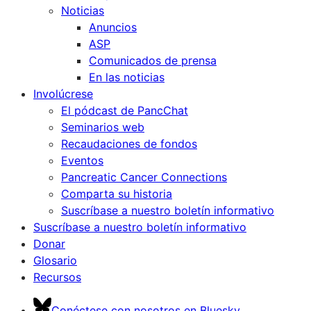
Noticias
Anuncios
ASP
Comunicados de prensa
En las noticias
Involúcrese
El pódcast de PancChat
Seminarios web
Recaudaciones de fondos
Eventos
Pancreatic Cancer Connections
Comparta su historia
Suscríbase a nuestro boletín informativo
Suscríbase a nuestro boletín informativo
Donar
Glosario
Recursos
Conéctese con nosotros en Bluesky