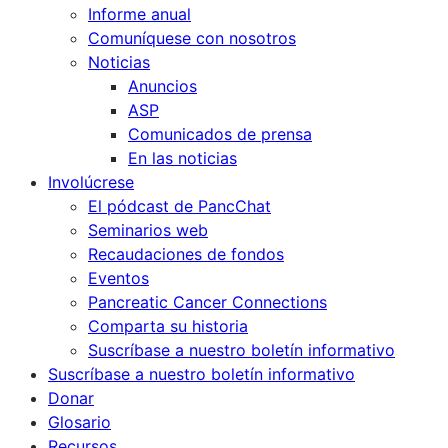
Informe anual
Comuníquese con nosotros
Noticias
Anuncios
ASP
Comunicados de prensa
En las noticias
Involúcrese
El pódcast de PancChat
Seminarios web
Recaudaciones de fondos
Eventos
Pancreatic Cancer Connections
Comparta su historia
Suscríbase a nuestro boletín informativo
Suscríbase a nuestro boletín informativo
Donar
Glosario
Recursos