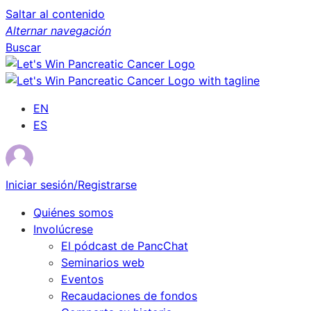
Saltar al contenido
Alternar navegación
Buscar
EN
ES
Iniciar sesión/Registrarse
Quiénes somos
Involúcrese
El pódcast de PancChat
Seminarios web
Eventos
Recaudaciones de fondos