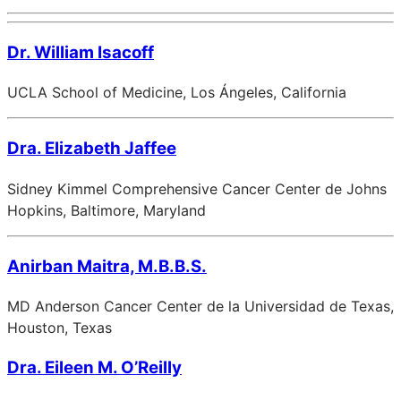
Dr. William Isacoff
UCLA School of Medicine, Los Ángeles, California
Dra. Elizabeth Jaffee
Sidney Kimmel Comprehensive Cancer Center de Johns
Hopkins, Baltimore, Maryland
Anirban Maitra, M.B.B.S.
MD Anderson Cancer Center de la Universidad de Texas,
Houston, Texas
Dra. Eileen M. O’Reilly