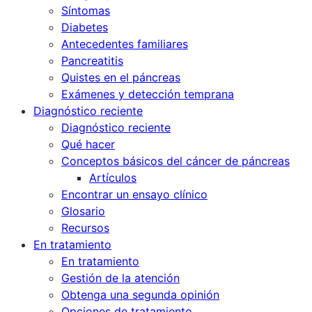
Síntomas
Diabetes
Antecedentes familiares
Pancreatitis
Quistes en el páncreas
Exámenes y detección temprana
Diagnóstico reciente
Diagnóstico reciente
Qué hacer
Conceptos básicos del cáncer de páncreas
Artículos
Encontrar un ensayo clínico
Glosario
Recursos
En tratamiento
En tratamiento
Gestión de la atención
Obtenga una segunda opinión
Opciones de tratamiento