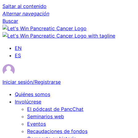
Saltar al contenido
Alternar navegación
Buscar
EN
ES
Iniciar sesión/Registrarse
Quiénes somos
Involúcrese
El pódcast de PancChat
Seminarios web
Eventos
Recaudaciones de fondos