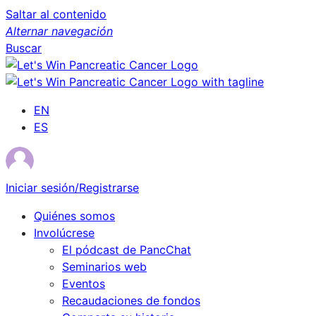
Saltar al contenido
Alternar navegación
Buscar
EN
ES
Iniciar sesión/Registrarse
Quiénes somos
Involúcrese
El pódcast de PancChat
Seminarios web
Eventos
Recaudaciones de fondos