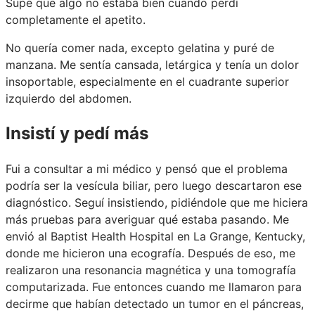
Supe que algo no estaba bien cuando perdí
completamente el apetito.
No quería comer nada, excepto gelatina y puré de
manzana. Me sentía cansada, letárgica y tenía un dolor
insoportable, especialmente en el cuadrante superior
izquierdo del abdomen.
Insistí y pedí más
Fui a consultar a mi médico y pensó que el problema
podría ser la vesícula biliar, pero luego descartaron ese
diagnóstico. Seguí insistiendo, pidiéndole que me hiciera
más pruebas para averiguar qué estaba pasando. Me
envió al Baptist Health Hospital en La Grange, Kentucky,
donde me hicieron una ecografía. Después de eso, me
realizaron una resonancia magnética y una tomografía
computarizada. Fue entonces cuando me llamaron para
decirme que habían detectado un tumor en el páncreas,