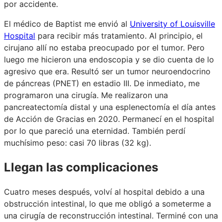
por accidente.
El médico de Baptist me envió al
University of Louisville
Hospital
para recibir más tratamiento. Al principio, el
cirujano allí no estaba preocupado por el tumor. Pero
luego me hicieron una endoscopia y se dio cuenta de lo
agresivo que era. Resultó ser un tumor neuroendocrino
de páncreas (PNET) en estadio III. De inmediato, me
programaron una cirugía. Me realizaron una
pancreatectomía distal y una esplenectomía el día antes
de Acción de Gracias en 2020. Permanecí en el hospital
por lo que pareció una eternidad. También perdí
muchísimo peso: casi 70 libras (32 kg).
Llegan las complicaciones
Cuatro meses después, volví al hospital debido a una
obstrucción intestinal, lo que me obligó a someterme a
una cirugía de reconstrucción intestinal. Terminé con una