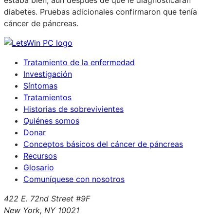
estaba bien, aun después de que le diagnosticaran
diabetes. Pruebas adicionales confirmaron que tenía
cáncer de páncreas.
Tratamiento de la enfermedad
Investigación
Síntomas
Tratamientos
Historias de sobrevivientes
Quiénes somos
Donar
Conceptos básicos del cáncer de páncreas
Recursos
Glosario
Comuníquese con nosotros
422 E. 72nd Street #9F
New York, NY 10021