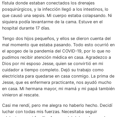
fístula donde estaban conectados los drenajes
posquirúrgicos, y la infección llegó a los intestinos, lo
que causó una sepsis. Mi cuerpo estaba colapsando. Ni
siquiera podía levantarme de la cama. Estuve en el
hospital durante 17 días.
Tengo dos hijos pequeños, y ellos se dieron cuenta del
mal momento que estaba pasando. Todo esto ocurrió en
el apogeo de la pandemia del COVID-19, por lo que no
pudimos recibir atención médica en casa. Agradezco a
Dios por mi esposo Jesse, quien se convirtió en mi
cuidador a tiempo completo. Dejó su trabajo como
electricista para quedarse en casa conmigo. La prima de
Jesse, que es enfermera practicante, nos ayudó mucho
en casa. Mi hermana mayor, mi mamá y mi papá también
vinieron al rescate.
Casi me rendí, pero me alegra no haberlo hecho. Decidí
luchar con todas mis fuerzas. Necesitaba seguir