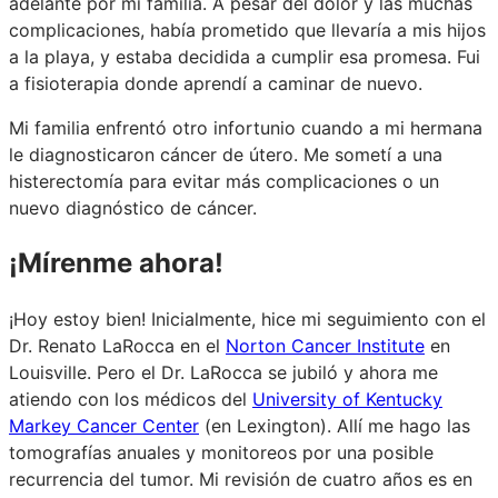
adelante por mi familia. A pesar del dolor y las muchas
complicaciones, había prometido que llevaría a mis hijos
a la playa, y estaba decidida a cumplir esa promesa. Fui
a fisioterapia donde aprendí a caminar de nuevo.
Mi familia enfrentó otro infortunio cuando a mi hermana
le diagnosticaron cáncer de útero. Me sometí a una
histerectomía para evitar más complicaciones o un
nuevo diagnóstico de cáncer.
¡Mírenme ahora!
¡Hoy estoy bien! Inicialmente, hice mi seguimiento con el
Dr. Renato LaRocca en el
Norton Cancer Institute
en
Louisville. Pero el Dr. LaRocca se jubiló y ahora me
atiendo con los médicos del
University of Kentucky
Markey Cancer Center
(en Lexington). Allí me hago las
tomografías anuales y monitoreos por una posible
recurrencia del tumor. Mi revisión de cuatro años es en