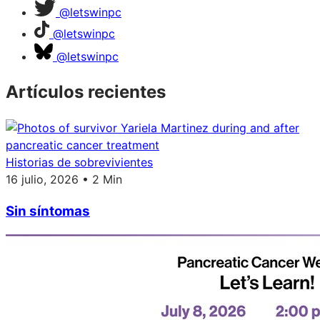
@letswinpc
@letswinpc
@letswinpc
Artículos recientes
Historias de sobrevivientes
16 julio, 2026 • 2 Min
Sin síntomas