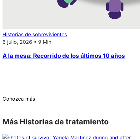
Historias de sobrevivientes
6 julio, 2026 • 9 Min
A la mesa: Recorrido de los últimos 10 años
¿Cuáles son los síntomas del cáncer
de páncreas?
Conozca más
Más Historias de tratamiento