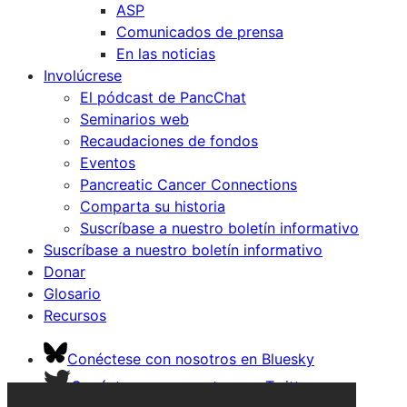
ASP
Comunicados de prensa
En las noticias
Involúcrese
El pódcast de PancChat
Seminarios web
Recaudaciones de fondos
Eventos
Pancreatic Cancer Connections
Comparta su historia
Suscríbase a nuestro boletín informativo
Suscríbase a nuestro boletín informativo
Donar
Glosario
Recursos
Conéctese con nosotros en Bluesky
Conéctese con nosotros en Twitter