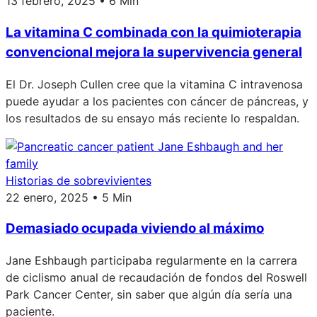
13 febrero, 2025 • 6 Min
La vitamina C combinada con la quimioterapia
convencional mejora la supervivencia general
El Dr. Joseph Cullen cree que la vitamina C intravenosa
puede ayudar a los pacientes con cáncer de páncreas, y
los resultados de su ensayo más reciente lo respaldan.
Historias de sobrevivientes
22 enero, 2025 • 5 Min
Demasiado ocupada viviendo al máximo
Jane Eshbaugh participaba regularmente en la carrera
de ciclismo anual de recaudación de fondos del Roswell
Park Cancer Center, sin saber que algún día sería una
paciente.