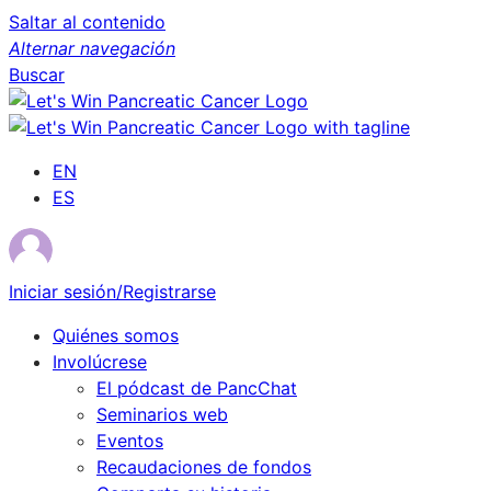
Saltar al contenido
Alternar navegación
Buscar
EN
ES
Iniciar sesión/Registrarse
Quiénes somos
Involúcrese
El pódcast de PancChat
Seminarios web
Eventos
Recaudaciones de fondos