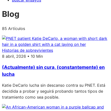
Buscar ensayos
Blog
85 Artículos
Historias de sobrevivientes
8 abril, 2026 • 10 Min
(Actualmente) sin cura, (constantemente) en
lucha
Katie DeCarlo lucha sin descanso contra su PNET. Está
decidida a probar y seguirá probando tantos tipos de
tratamiento como sea posible.