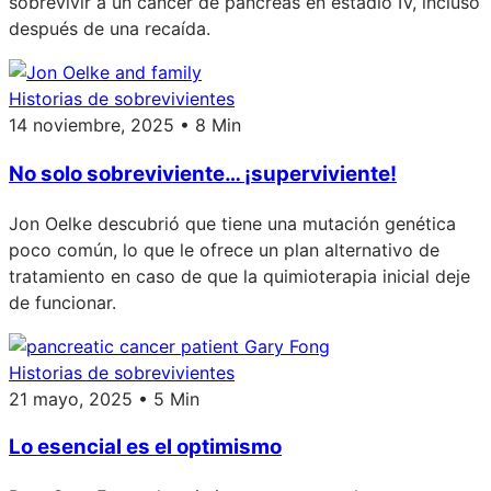
sobrevivir a un cáncer de páncreas en estadio IV, incluso
después de una recaída.
Historias de sobrevivientes
14 noviembre, 2025 • 8 Min
No solo sobreviviente… ¡superviviente!
Jon Oelke descubrió que tiene una mutación genética
poco común, lo que le ofrece un plan alternativo de
tratamiento en caso de que la quimioterapia inicial deje
de funcionar.
Historias de sobrevivientes
21 mayo, 2025 • 5 Min
Lo esencial es el optimismo