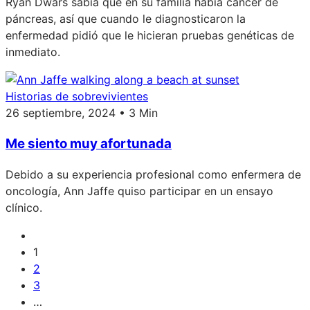
Ryan Dwars sabía que en su familia había cáncer de
páncreas, así que cuando le diagnosticaron la
enfermedad pidió que le hicieran pruebas genéticas de
inmediato.
Historias de sobrevivientes
26 septiembre, 2024 • 3 Min
Me siento muy afortunada
Debido a su experiencia profesional como enfermera de
oncología, Ann Jaffe quiso participar en un ensayo
clínico.
1
2
3
…