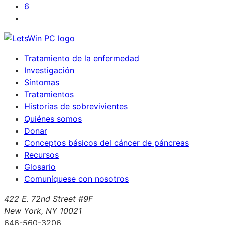
6
Tratamiento de la enfermedad
Investigación
Síntomas
Tratamientos
Historias de sobrevivientes
Quiénes somos
Donar
Conceptos básicos del cáncer de páncreas
Recursos
Glosario
Comuníquese con nosotros
422 E. 72nd Street #9F
New York, NY 10021
646-560-3206