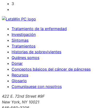
3
Tratamiento de la enfermedad
Investigación
Síntomas
Tratamientos
Historias de sobrevivientes
Quiénes somos
Donar
Conceptos básicos del cáncer de páncreas
Recursos
Glosario
Comuníquese con nosotros
422 E. 72nd Street #9F
New York, NY 10021
646-560-3206