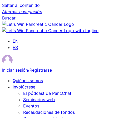
Saltar al contenido
Alternar navegación
Buscar
EN
ES
Iniciar sesión/Registrarse
Quiénes somos
Involúcrese
El pódcast de PancChat
Seminarios web
Eventos
Recaudaciones de fondos