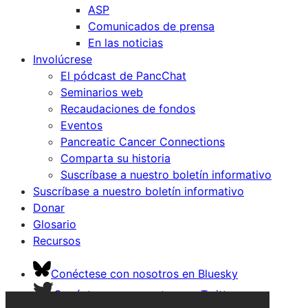
ASP
Comunicados de prensa
En las noticias
Involúcrese
El pódcast de PancChat
Seminarios web
Recaudaciones de fondos
Eventos
Pancreatic Cancer Connections
Comparta su historia
Suscríbase a nuestro boletín informativo
Suscríbase a nuestro boletín informativo
Donar
Glosario
Recursos
Conéctese con nosotros en Bluesky
Conéctese con nosotros en Twitter