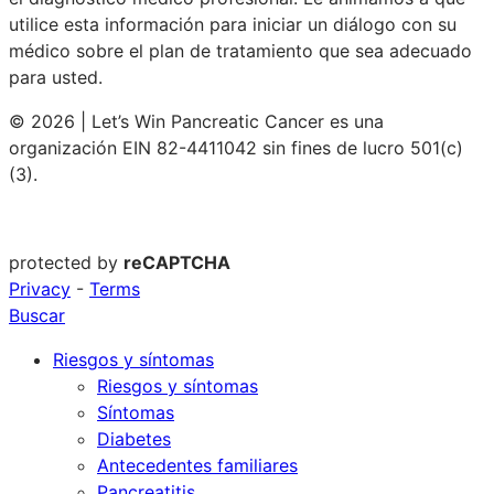
utilice esta información para iniciar un diálogo con su
médico sobre el plan de tratamiento que sea adecuado
para usted.
© 2026 | Let’s Win Pancreatic Cancer es una
organización EIN 82-4411042 sin fines de lucro 501(c)
(3).
protected by
reCAPTCHA
Privacy
-
Terms
Buscar
Riesgos y síntomas
Riesgos y síntomas
Síntomas
Diabetes
Antecedentes familiares
Pancreatitis