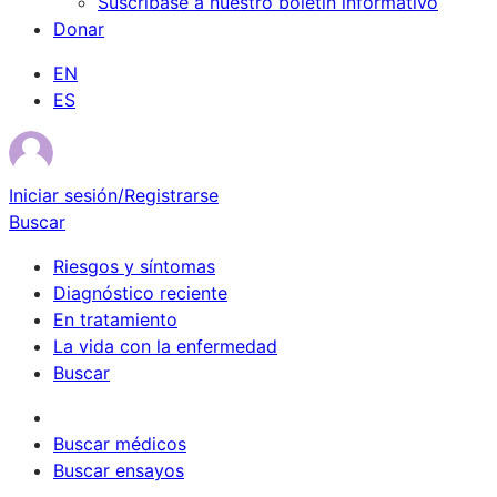
Suscríbase a nuestro boletín informativo
Donar
EN
ES
Iniciar sesión/Registrarse
Buscar
Riesgos y síntomas
Diagnóstico reciente
En tratamiento
La vida con la enfermedad
Buscar
Sobrevivientes
Buscar médicos
Buscar ensayos