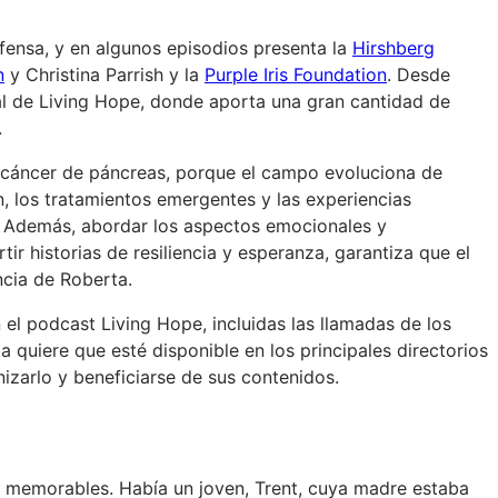
ensa, y en algunos episodios presenta la
Hirshberg
n
y Christina Parrish y la
Purple Iris Foundation
. Desde
al de Living Hope, donde aporta una gran cantidad de
.
l cáncer de páncreas, porque el campo evoluciona de
, los tratamientos emergentes y las experiencias
. Además, abordar los aspectos emocionales y
r historias de resiliencia y esperanza, garantiza que el
ncia de Roberta.
el podcast Living Hope, incluidas las llamadas de los
 quiere que esté disponible en los principales directorios
zarlo y beneficiarse de sus contenidos.
 memorables. Había un joven, Trent, cuya madre estaba