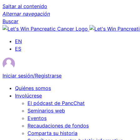
Saltar al contenido
Alternar navegación
Buscar
EN
ES
Iniciar sesión/Registrarse
Quiénes somos
Involúcrese
El pódcast de PancChat
Seminarios web
Eventos
Recaudaciones de fondos
Comparta su historia