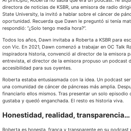
directora de noticias de KSBR, una emisora de radio dirig
State University, la invitó a hablar sobre el cáncer de p
oportunidad. Recuerda que Dawn le preguntó si tenía mater
respondió: “¿Solo tengo media hora?”.
Todos los años, Dawn invitaba a Roberta a KSBR para esc
con Vic. En 2021, Dawn comenzó a trabajar en OC Talk Ra
inspiradora historia, convenció al director de la emisora p
entrevista, el director de la emisora propuso un podcast d
accesibilidad para sus oyentes.
Roberta estaba entusiasmada con la idea. Un podcast serí
una comunidad de cáncer de páncreas más amplia. Después
financiarlo ellos mismos. Tras presentar un solo episodi
gustaba y quedó enganchada. El resto es historia viva.
Honestidad, realidad, transparencia… 
Roberta es honesta, franca y transparente en su podcast 