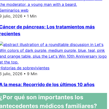
Seminarios web
9 julio, 2026 • 1 Min
Cáncer de páncreas: Los tratamientos más
recientes
Historias de sobrevivientes
6 julio, 2026 • 9 Min
A la mesa: Recorrido de los últimos 10 años
¿Por qué son importantes los
antecedentes médicos familiares?