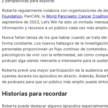
y perspectivas para explorar.
Roberta regularmente colabora con organizaciones de def
Foundation
, PanCAN, la
World Pancreatic Cancer Coalitio
septiembre de 2023, Let’s Win ha sido un invitado mensu
información y recursos a un público cada vez más amplio
Nunca faltan temas de los que hablar cuando se trata de
forma constante. Los nuevos hallazgos de la investigación
personales proporcionan un flujo continuo de contenidos
psicológicos de vivir con la enfermedad, así como comparti
podcast siga siendo relevante e interesante para la audie
Roberta prevé una mayor participación de la audiencia en 
oyentes durante los episodios en directo. Además, Roberta
de podcasts para que un público más amplio pueda sintoni
Historias para recordar
Roberta puede destacar algunos episodios especialmente