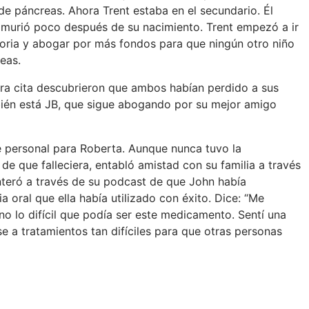
e páncreas. Ahora Trent estaba en el secundario. Él
 murió poco después de su nacimiento. Trent empezó a ir
toria y abogar por más fondos para que ningún otro niño
eas.
era cita descubrieron que ambos habían perdido a sus
ién está JB, que sigue abogando por su mejor amigo
e personal para Roberta. Aunque nunca tuvo la
 que falleciera, entabló amistad con su familia a través
enteró a través de su podcast de que John había
 oral que ella había utilizado con éxito. Dice: “Me
 lo difícil que podía ser este medicamento. Sentí una
 a tratamientos tan difíciles para que otras personas