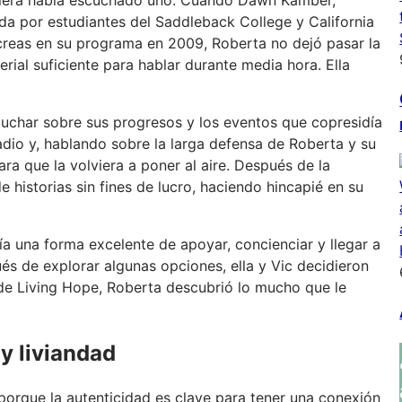
ida por estudiantes del Saddleback College y California
áncreas en su programa en 2009, Roberta no dejó pasar la
ial suficiente para hablar durante media hora. Ella
uchar sobre sus progresos y los eventos que copresidía
dio y, hablando sobre la larga defensa de Roberta y su
ara que la volviera a poner al aire. Después de la
e historias sin fines de lucro, haciendo hincapié en su
a una forma excelente de apoyar, concienciar y llegar a
 de explorar algunas opciones, ella y Vic decidieron
o de Living Hope, Roberta descubrió lo mucho que le
y liviandad
porque la autenticidad es clave para tener una conexión