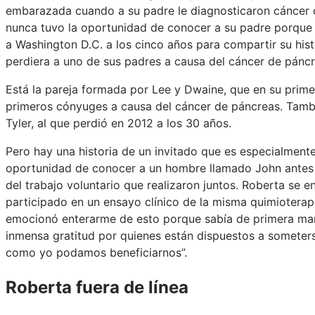
embarazada cuando a su padre le diagnosticaron cáncer d
nunca tuvo la oportunidad de conocer a su padre porque
a Washington D.C. a los cinco años para compartir su his
perdiera a uno de sus padres a causa del cáncer de páncr
Está la pareja formada por Lee y Dwaine, que en su prim
primeros cónyuges a causa del cáncer de páncreas. Tamb
Tyler, al que perdió en 2012 a los 30 años.
Pero hay una historia de un invitado que es especialment
oportunidad de conocer a un hombre llamado John antes de
del trabajo voluntario que realizaron juntos. Roberta se 
participado en un ensayo clínico de la misma quimioterapia
emocionó enterarme de esto porque sabía de primera mano
inmensa gratitud por quienes están dispuestos a someterse
como yo podamos beneficiarnos”.
Roberta fuera de línea