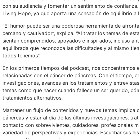
con su audiencia y fomentar un sentimiento de confianza.
Living Hope, ya que aporta una sensación de equilibrio a l
“El humor puede ser una poderosa herramienta de afronta
cercano y cautivador”, explica. “Al tratar los temas de es
sientan comprendidos, apoyados e inspirados, incluso ante
equilibrada que reconozca las dificultades y al mismo ti
todos tenemos”.
En los primeros tiempos del podcast, nos concentramos en
relacionadas con el cáncer de páncreas. Con el tiempo,
investigaciones, avances en los tratamientos y entrevistas
temas como qué hacer cuando fallece un ser querido, có
tratamientos alternativos.
Mantener un flujo de contenidos y nuevos temas implica
páncreas y estar al día de las últimas investigaciones, tr
contacto con sobrevivientes, cuidadores, profesionales 
variedad de perspectivas y experiencias. Escuchar sus hi