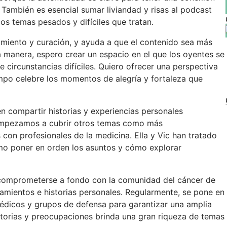
 También es esencial sumar liviandad y risas al podcast
os temas pesados y difíciles que tratan.
miento y curación, y ayuda a que el contenido sea más
ta manera, espero crear un espacio en el que los oyentes se
 circunstancias difíciles. Quiero ofrecer una perspectiva
empo celebre los momentos de alegría y fortaleza que
 compartir historias y experiencias personales
 empezamos a cubrir otros temas como más
 con profesionales de la medicina. Ella y Vic han tratado
mo poner en orden los asuntos y cómo explorar
 comprometerse a fondo con la comunidad del cáncer de
atamientos e historias personales. Regularmente, se pone en
médicos y grupos de defensa para garantizar una amplia
storias y preocupaciones brinda una gran riqueza de temas