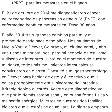
(PRRT) para las metástasis en el hígado
El 21 de octubre de 2014 me diagnosticaron cáncer
neuroendocrino de páncreas en estadio IV (PNET) con
enfermedad hepática metastásica. Tenía 30 años.
El año 2014 trajo grandes cambios para mí y mi
prometido desde hace ocho años. Nos mudamos de
Nueva York a Denver, Colorado, mi ciudad natal, y abrí
una tienda minorista local para mi negocio de estilismo
y diseño de interiores. Justo en el momento de nuestra
mudanza, todos mis movimientos intestinales se
convirtieron en diarrea. Consulté a mi gastroenterólogo
en Denver para hablar de esto y él concluyó que la
causa probablemente era el síndrome del intestino
irritable debido al estrés. Acepté este diagnóstico ya
que por lo demás estaba sana y en buena forma física y
me sentía enérgica. Muertes en nuestras dos familias
hicieron que el estrés se acumulara. La diarrea empeoró