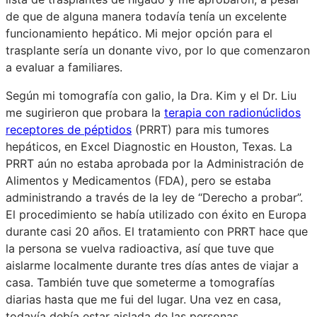
de que de alguna manera todavía tenía un excelente
funcionamiento hepático. Mi mejor opción para el
trasplante sería un donante vivo, por lo que comenzaron
a evaluar a familiares.
Según mi tomografía con galio, la Dra. Kim y el Dr. Liu
me sugirieron que probara la
terapia con radionúclidos
receptores de péptidos
(PRRT) para mis tumores
hepáticos, en Excel Diagnostic en Houston, Texas. La
PRRT aún no estaba aprobada por la Administración de
Alimentos y Medicamentos (FDA), pero se estaba
administrando a través de la ley de “Derecho a probar”.
El procedimiento se había utilizado con éxito en Europa
durante casi 20 años. El tratamiento con PRRT hace que
la persona se vuelva radioactiva, así que tuve que
aislarme localmente durante tres días antes de viajar a
casa. También tuve que someterme a tomografías
diarias hasta que me fui del lugar. Una vez en casa,
todavía debía estar aislada de las personas