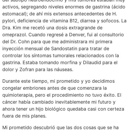
activos, segregando niveles enormes de gastrina (ácido
estomacal); de ahí mis extensos antecedentes de H.
pylori, deficiencia de vitamina B12, diarrea y sofocos. La
Dra. Kim me recetó una dosis extragrande de
omeprazol. Cuando regresé a Denver, fui al consultorio
del Dr. Cohn para que me administrara mi primera
inyección mensual de Sandostatin para tratar de
controlar los síntomas tumorales relacionados con la
gastrina. Estaba tomando morfina y Dilaudid para el
dolor y Zofran para las náuseas.
Durante este tiempo, mi prometido y yo decidimos
congelar embriones antes de que comenzara la
quimioterapia, pero el procedimiento no tuvo éxito. El
cáncer había cambiado inevitablemente mi futuro y
ahora tener un hijo biológico quedaba casi con certeza
fuera de mis planes.
Mi prometido descubrió que las dos cosas que se ha