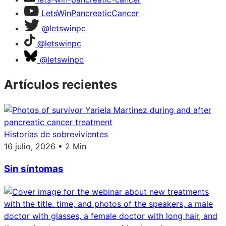
LetsWinPancreaticCancer
@letswinpc
@letswinpc
@letswinpc
Artículos recientes
Historias de sobrevivientes
16 julio, 2026 • 2 Min
Sin síntomas