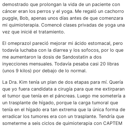
demostrado que prolongan la vida de un paciente con
cáncer eran los perros y el yoga. Me regaló un cachorro
puggle, Bob, apenas unos días antes de que comenzara
mi quimioterapia. Comencé clases privadas de yoga una
vez que inicié el tratamiento.
El omeprazol pareció mejorar mi ácido estomacal, pero
todavía luchaba con la diarrea y los sofocos, por lo que
me aumentaron la dosis de Sandostatin a dos
inyecciones mensuales. Todavía pesaba casi 20 libras
(unos 9 kilos) por debajo de lo normal.
La Dra. Kim tenía un plan de dos etapas para mí. Quería
que yo fuera candidata a cirugía para que me extirparan
el tumor que tenía en el páncreas. Luego me sometería a
un trasplante de hígado, porque la carga tumoral que
tenía en el hígado era tan extrema que la única forma de
erradicar los tumores era con un trasplante. Tendría que
someterme a seis ciclos de quimioterapia con CAPTEM