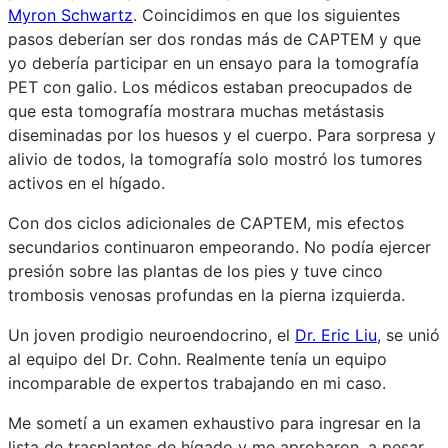
Myron Schwartz
. Coincidimos en que los siguientes
pasos deberían ser dos rondas más de CAPTEM y que
yo debería participar en un ensayo para la tomografía
PET con galio. Los médicos estaban preocupados de
que esta tomografía mostrara muchas metástasis
diseminadas por los huesos y el cuerpo. Para sorpresa y
alivio de todos, la tomografía solo mostró los tumores
activos en el hígado.
Con dos ciclos adicionales de CAPTEM, mis efectos
secundarios continuaron empeorando. No podía ejercer
presión sobre las plantas de los pies y tuve cinco
trombosis venosas profundas en la pierna izquierda.
Un joven prodigio neuroendocrino, el
Dr. Eric Liu
, se unió
al equipo del Dr. Cohn. Realmente tenía un equipo
incomparable de expertos trabajando en mi caso.
Me sometí a un examen exhaustivo para ingresar en la
lista de trasplantes de hígado y me aprobaron, a pesar