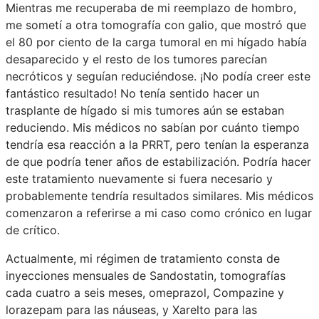
Mientras me recuperaba de mi reemplazo de hombro,
me sometí a otra tomografía con galio, que mostró que
el 80 por ciento de la carga tumoral en mi hígado había
desaparecido y el resto de los tumores parecían
necróticos y seguían reduciéndose. ¡No podía creer este
fantástico resultado! No tenía sentido hacer un
trasplante de hígado si mis tumores aún se estaban
reduciendo. Mis médicos no sabían por cuánto tiempo
tendría esa reacción a la PRRT, pero tenían la esperanza
de que podría tener años de estabilización. Podría hacer
este tratamiento nuevamente si fuera necesario y
probablemente tendría resultados similares. Mis médicos
comenzaron a referirse a mi caso como crónico en lugar
de crítico.
Actualmente, mi régimen de tratamiento consta de
inyecciones mensuales de Sandostatin, tomografías
cada cuatro a seis meses, omeprazol, Compazine y
lorazepam para las náuseas, y Xarelto para las