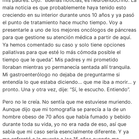
mala noticia es que probablemente haya tenido esto
creciendo en su interior durante unos 10 años y ya pasó
el punto de tratamiento hace mucho tiempo. Voy a
presentarle a uno de los mejores oncólogos de páncreas
para que gestione su atención médica a partir de aquí.
Ya hemos comentado su caso y solo tiene opciones
paliativas para que esté lo más cómoda posible el
tiempo que le queda”. Mis padres y mi prometido
lloraban mientras yo permanecía sentada allí tranquila.
Mi gastroenterólogo no dejaba de preguntarme si
entendía lo que estaba diciendo… que me iba a morir… y
pronto. Una y otra vez, dije: “Sí, le escucho. Entiendo”.
Pero no le creía. No sentía que me estuviese muriendo.
Aunque dijo que mi tomografía se parecía a la de un
hombre obeso de 70 años que había fumado y bebido
durante toda su vida, yo no era nada de eso, así que
sabía que mi caso sería esencialmente diferente. Y ya
me enfrenté a la muerte a los 15 años cuando me