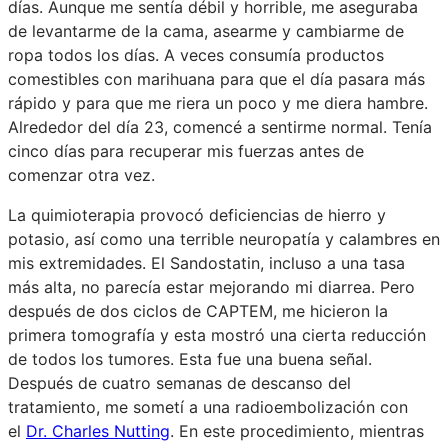
días. Aunque me sentía débil y horrible, me aseguraba
de levantarme de la cama, asearme y cambiarme de
ropa todos los días. A veces consumía productos
comestibles con marihuana para que el día pasara más
rápido y para que me riera un poco y me diera hambre.
Alrededor del día 23, comencé a sentirme normal. Tenía
cinco días para recuperar mis fuerzas antes de
comenzar otra vez.
La quimioterapia provocó deficiencias de hierro y
potasio, así como una terrible neuropatía y calambres en
mis extremidades. El Sandostatin, incluso a una tasa
más alta, no parecía estar mejorando mi diarrea. Pero
después de dos ciclos de CAPTEM, me hicieron la
primera tomografía y esta mostró una cierta reducción
de todos los tumores. Esta fue una buena señal.
Después de cuatro semanas de descanso del
tratamiento, me sometí a una radioembolización con
el
Dr. Charles Nutting
. En este procedimiento, mientras