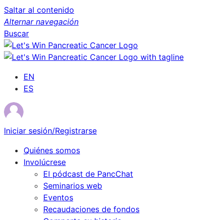
Saltar al contenido
Alternar navegación
Buscar
EN
ES
Iniciar sesión/Registrarse
Quiénes somos
Involúcrese
El pódcast de PancChat
Seminarios web
Eventos
Recaudaciones de fondos