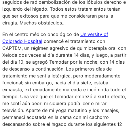
seguidos de radioembolización de los lóbulos derecho e
izquierdo del hígado. Todos estos tratamientos tenían
que ser exitosos para que me consideraran para la
cirugía. Muchos obstáculos…
En el centro médico oncológico de
University of
Colorado Hospital
comencé el tratamiento con
CAPTEM, un régimen agresivo de quimioterapia oral con
Xeloda dos veces al día durante 14 días, y luego, a partir
del día 10, se agregó Temodar por la noche, con 14 días
de descanso a continuación. Los primeros días de
tratamiento me sentía letárgica, pero moderadamente
funcional; sin embargo, hacia el día siete, estaba
exhausta, extremadamente mareada e incómoda todo el
tiempo. Una vez que el Temodar empezó a surtir efecto,
me sentí aún peor: ni siquiera podía leer o mirar
televisión. Aparte de mi yoga matutino y los masajes,
permanecí acostada en la cama con mi cachorro
descansando sobre el hígado durante los siguientes 12