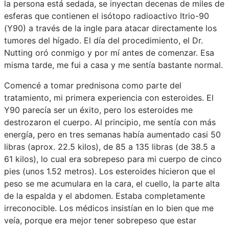
la persona está sedada, se inyectan decenas de miles de
esferas que contienen el isótopo radioactivo Itrio-90
(Y90) a través de la ingle para atacar directamente los
tumores del hígado. El día del procedimiento, el Dr.
Nutting oró conmigo y por mí antes de comenzar. Esa
misma tarde, me fui a casa y me sentía bastante normal.
Comencé a tomar prednisona como parte del
tratamiento, mi primera experiencia con esteroides. El
Y90 parecía ser un éxito, pero los esteroides me
destrozaron el cuerpo. Al principio, me sentía con más
energía, pero en tres semanas había aumentado casi 50
libras (aprox. 22.5 kilos), de 85 a 135 libras (de 38.5 a
61 kilos), lo cual era sobrepeso para mi cuerpo de cinco
pies (unos 1.52 metros). Los esteroides hicieron que el
peso se me acumulara en la cara, el cuello, la parte alta
de la espalda y el abdomen. Estaba completamente
irreconocible. Los médicos insistían en lo bien que me
veía, porque era mejor tener sobrepeso que estar