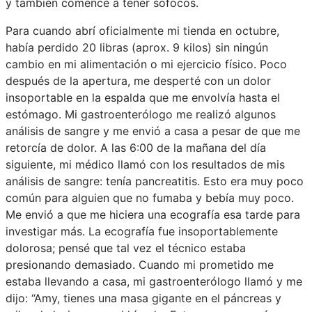
y también comencé a tener sofocos.
Para cuando abrí oficialmente mi tienda en octubre,
había perdido 20 libras (aprox. 9 kilos) sin ningún
cambio en mi alimentación o mi ejercicio físico. Poco
después de la apertura, me desperté con un dolor
insoportable en la espalda que me envolvía hasta el
estómago. Mi gastroenterólogo me realizó algunos
análisis de sangre y me envió a casa a pesar de que me
retorcía de dolor. A las 6:00 de la mañana del día
siguiente, mi médico llamó con los resultados de mis
análisis de sangre: tenía pancreatitis. Esto era muy poco
común para alguien que no fumaba y bebía muy poco.
Me envió a que me hiciera una ecografía esa tarde para
investigar más. La ecografía fue insoportablemente
dolorosa; pensé que tal vez el técnico estaba
presionando demasiado. Cuando mi prometido me
estaba llevando a casa, mi gastroenterólogo llamó y me
dijo: “Amy, tienes una masa gigante en el páncreas y