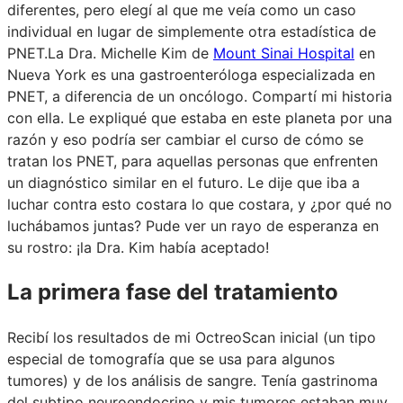
diferentes, pero elegí al que me veía como un caso
individual en lugar de simplemente otra estadística de
PNET.La Dra. Michelle Kim de
Mount Sinai Hospital
en
Nueva York es una gastroenteróloga especializada en
PNET, a diferencia de un oncólogo. Compartí mi historia
con ella. Le expliqué que estaba en este planeta por una
razón y eso podría ser cambiar el curso de cómo se
tratan los PNET, para aquellas personas que enfrenten
un diagnóstico similar en el futuro. Le dije que iba a
luchar contra esto costara lo que costara, y ¿por qué no
luchábamos juntas? Pude ver un rayo de esperanza en
su rostro: ¡la Dra. Kim había aceptado!
La primera fase del tratamiento
Recibí los resultados de mi OctreoScan inicial (un tipo
especial de tomografía que se usa para algunos
tumores) y de los análisis de sangre. Tenía gastrinoma
del subtipo neuroendocrino y mis tumores estaban muy