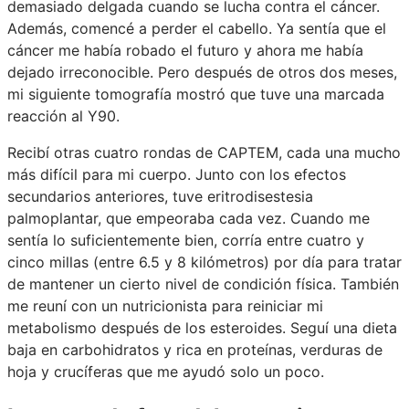
demasiado delgada cuando se lucha contra el cáncer.
Además, comencé a perder el cabello. Ya sentía que el
cáncer me había robado el futuro y ahora me había
dejado irreconocible. Pero después de otros dos meses,
mi siguiente tomografía mostró que tuve una marcada
reacción al Y90.
Recibí otras cuatro rondas de CAPTEM, cada una mucho
más difícil para mi cuerpo. Junto con los efectos
secundarios anteriores, tuve eritrodisestesia
palmoplantar, que empeoraba cada vez. Cuando me
sentía lo suficientemente bien, corría entre cuatro y
cinco millas (entre 6.5 y 8 kilómetros) por día para tratar
de mantener un cierto nivel de condición física. También
me reuní con un nutricionista para reiniciar mi
metabolismo después de los esteroides. Seguí una dieta
baja en carbohidratos y rica en proteínas, verduras de
hoja y crucíferas que me ayudó solo un poco.