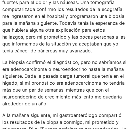
fuertes para el dolor y las náuseas. Una tomografía
computarizada confirmó los resultados de la ecografía,
me ingresaron en el hospital y programaron una biopsia
para la mañana siguiente. Todavía tenía la esperanza de
que hubiera alguna otra explicación para estos
hallazgos, pero mi prometido y las pocas personas a las
que informamos de la situación ya aceptaban que yo
tenía cáncer de páncreas muy avanzado.
La biopsia confirmó el diagnóstico, pero no sabríamos si
era adenocarcinoma o neuroendocrino hasta la mañana
siguiente. Dada la pesada carga tumoral que tenía en el
hígado, si mi pronóstico era adenocarcinoma no tendría
más que un par de semanas, mientras que con el
neuroendocrino de crecimiento más lento me quedaría
alrededor de un año.
A la mañana siguiente, mi gastroenterólogo compartió
los resultados de la biopsia conmigo, mi prometido y
mis padres. Dijo: “Buenas noticias; es neuroendocrino. La