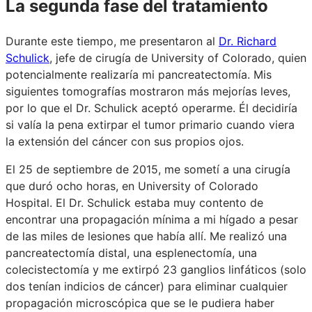
La segunda fase del tratamiento
Durante este tiempo, me presentaron al
Dr. Richard
Schulick
, jefe de cirugía de University of Colorado, quien
potencialmente realizaría mi pancreatectomía. Mis
siguientes tomografías mostraron más mejorías leves,
por lo que el Dr. Schulick aceptó operarme. Él decidiría
si valía la pena extirpar el tumor primario cuando viera
la extensión del cáncer con sus propios ojos.
El 25 de septiembre de 2015, me sometí a una cirugía
que duró ocho horas, en University of Colorado
Hospital. El Dr. Schulick estaba muy contento de
encontrar una propagación mínima a mi hígado a pesar
de las miles de lesiones que había allí. Me realizó una
pancreatectomía distal, una esplenectomía, una
colecistectomía y me extirpó 23 ganglios linfáticos (solo
dos tenían indicios de cáncer) para eliminar cualquier
propagación microscópica que se le pudiera haber