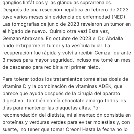
ganglios linfáticos y las glándulas suprarrenales.
Después de una resección hepática en febrero de 2023
tuve varios meses sin evidencia de enfermedad (NED).
Las tomografías de junio de 2023 revelaron un tumor en
el hígado de nuevo. ¡Quimio otra vez! Esta vez,
Gemzar/Abraxane. En octubre de 2023 el Dr. Abdalla
pudo extirparme el tumor y la vesícula biliar. La
recuperación fue rápida y volví a recibir Gemzar durante
3 meses para mayor seguridad. Incluso me tomé un mes
de descanso para recibir a mi primer nieto.
Para tolerar todos los tratamientos tomé altas dosis de
vitamina D y la combinación de vitaminas ADEK, que
parece que ayuda después de la cirugía del aparato
digestivo. También comía chocolate amargo todos los
días para mantener las plaquetas altas. Por
recomendación del dietista, mi alimentación consistía en
proteínas y verduras verdes para evitar molestias y, con
suerte, ¡no tener que tomar Creon! Hasta la fecha no lo