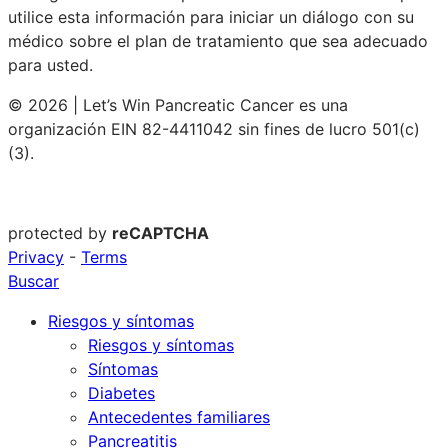
utilice esta información para iniciar un diálogo con su
médico sobre el plan de tratamiento que sea adecuado
para usted.
© 2026 | Let’s Win Pancreatic Cancer es una
organización EIN 82-4411042 sin fines de lucro 501(c)
(3).
protected by
reCAPTCHA
Privacy
-
Terms
Buscar
Riesgos y síntomas
Riesgos y síntomas
Síntomas
Diabetes
Antecedentes familiares
Pancreatitis