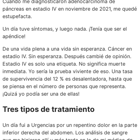
Cuando me diagnosticaron adenocarcinoma de
páncreas en estadio IV en noviembre de 2021, me quedé
estupefacta.
Un día tuve síntomas, y luego nada. ¡Tenía que ser el
apéndice!
De una vida plena a una vida sin esperanza. Cáncer en
estadio IV. Sin esperanza. Después cambié de opinión.
Estadio IV es solo una etiqueta. No significa muerte
inmediata. Yo sería la prueba viviente de eso. Una tasa
de supervivencia del 12 % es desalentadora, hasta que
se piensa en el número de personas que representa.
¡Quizá yo podía ser una de ellas!
Tres tipos de tratamiento
Un día fui a Urgencias por un repentino dolor en la parte
inferior derecha del abdomen. Los análisis de sangre
que me hicieron allí y más tarde en lo de mi médico de