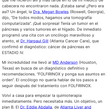
cabecera no encontraron nada. ¡Estaba sana! ¿Pero era
así? Un ángel, la
Dra. Megan Bowles
(Roswell, Georgia),
dijo, “De todos modos, hagamos una tomografía
computarizada”. ¡Qué sorpresa! Tenía un tumor en el
páncreas y varios tumores en el hígado. De inmediato
programó una cita con un oncólogo maravilloso y
atento, el
Dr. Harpaul Gill
(Atlanta Cancer Care), que
confirmó el diagnóstico: cáncer de páncreas en
ESTADIO IV.
Mi incredulidad me llevó al
MD Anderson
(Houston,
Texas) en busca de un diagnóstico definitivo y
recomendaciones. “FOLFIRINOX y ponga sus asuntos en
orden”. El oncólogo no quería hablar de los pasos a
seguir después del tratamiento con FOLFIRINOX.
Volví a casa para empezar la quimioterapia
inmediatamente. Pero necesitaba más. Un objetivo, un
plan B. El
Dr. Eddie Abdalla
, de
Atlanta Liver and