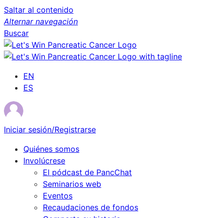
Saltar al contenido
Alternar navegación
Buscar
EN
ES
Iniciar sesión/Registrarse
Quiénes somos
Involúcrese
El pódcast de PancChat
Seminarios web
Eventos
Recaudaciones de fondos