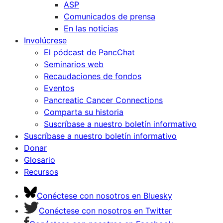
ASP
Comunicados de prensa
En las noticias
Involúcrese
El pódcast de PancChat
Seminarios web
Recaudaciones de fondos
Eventos
Pancreatic Cancer Connections
Comparta su historia
Suscríbase a nuestro boletín informativo
Suscríbase a nuestro boletín informativo
Donar
Glosario
Recursos
Conéctese con nosotros en Bluesky
Conéctese con nosotros en Twitter