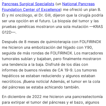
Pancreas Surgical Specialists
(un
National Pancreas
Foundation Center of Excellence
) me ofreció un plan B.
Él y mi oncólogo, el Dr. Gill, dijeron que la cirugía podría
ser una opción en el futuro. La biopsia del tumor y las
pruebas genéticas mostraron una sola mutación —KRAS
G12D—.
Después de 8 meses de quimioterapia con FOLFIRINOX
me hicieron una embolización del hígado con Y90,
seguida de más rondas de FOLFIRINOX. Los marcadores
tumorales subían y bajaban, pero finalmente mostraron
una tendencia a la baja. Disfruté de los días con
informes de buenos niveles de CA 19-9. Los tumores
hepáticos se estaban reduciendo y algunos estaban
necróticos. ¡Buena noticia! Además, el tumor en la cola
del páncreas se estaba achicando también.
En diciembre de 2022 me hicieron una pancreatectomía
para extirpar el tumor del páncreas y el bazo, algunos