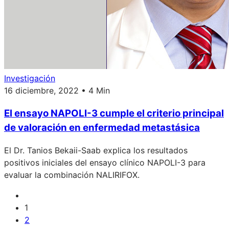
Investigación
16 diciembre, 2022 • 4 Min
El ensayo NAPOLI-3 cumple el criterio principal
de valoración en enfermedad metastásica
El Dr. Tanios Bekaii-Saab explica los resultados
positivos iniciales del ensayo clínico NAPOLI-3 para
evaluar la combinación NALIRIFOX.
1
2