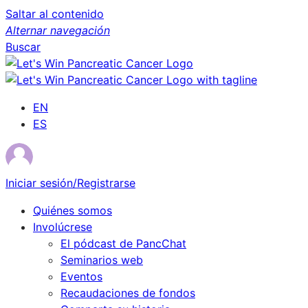
Saltar al contenido
Alternar navegación
Buscar
EN
ES
Iniciar sesión/Registrarse
Quiénes somos
Involúcrese
El pódcast de PancChat
Seminarios web
Eventos
Recaudaciones de fondos