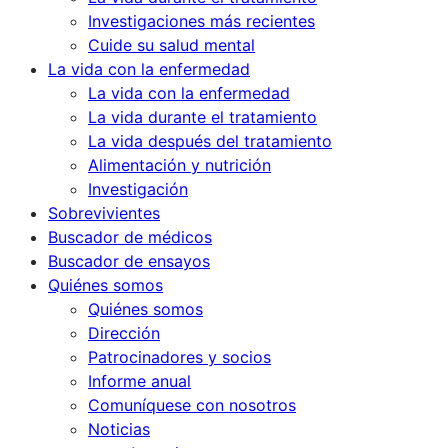
Investigaciones más recientes
Cuide su salud mental
La vida con la enfermedad
La vida con la enfermedad
La vida durante el tratamiento
La vida después del tratamiento
Alimentación y nutrición
Investigación
Sobrevivientes
Buscador de médicos
Buscador de ensayos
Quiénes somos
Quiénes somos
Dirección
Patrocinadores y socios
Informe anual
Comuníquese con nosotros
Noticias