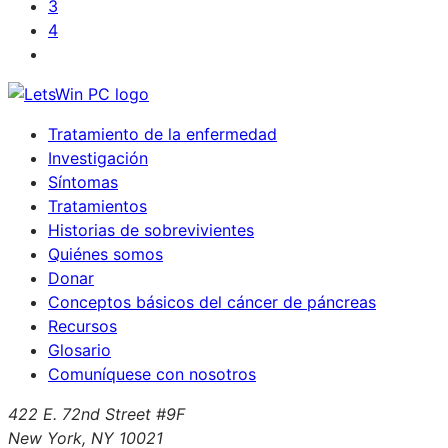
3
4
Tratamiento de la enfermedad
Investigación
Síntomas
Tratamientos
Historias de sobrevivientes
Quiénes somos
Donar
Conceptos básicos del cáncer de páncreas
Recursos
Glosario
Comuníquese con nosotros
422 E. 72nd Street #9F
New York, NY 10021