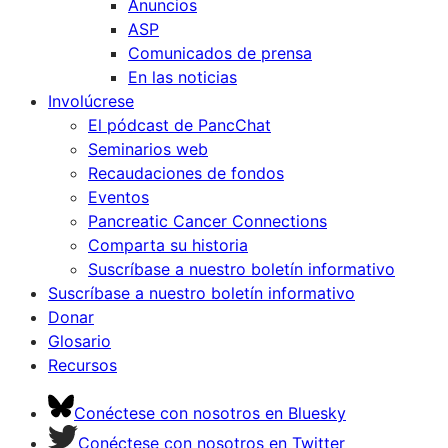
Anuncios
ASP
Comunicados de prensa
En las noticias
Involúcrese
El pódcast de PancChat
Seminarios web
Recaudaciones de fondos
Eventos
Pancreatic Cancer Connections
Comparta su historia
Suscríbase a nuestro boletín informativo
Suscríbase a nuestro boletín informativo
Donar
Glosario
Recursos
Conéctese con nosotros en Bluesky
Conéctese con nosotros en Twitter