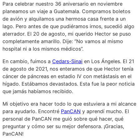
Para celebrar nuestro 36 aniversario en noviembre
planeamos un viaje a Guatemala. Compramos boletos
de avión y alquilamos una hermosa casa frente a un
lago. Pero antes de que pudiéramos irnos, sucedió algo
aterrador. El 20 de agosto, mi querido Hector se puso
completamente amarillo. Dije: “No vamos al mismo
hospital ni a los mismos médicos”.
En cambio, fuimos a
Cedars-Sinai
en Los Ángeles. El 21
de agosto de 2021, nos enteramos de que Hector tenía
cáncer de páncreas en estadio IV con metástasis en el
hígado. Estábamos devastados. Esta fue la peor noticia
que jamás habíamos recibido.
Mi objetivo era hacer todo lo que estuviera a mi alcance
para ayudarlo. Encontré
PanCAN
y aprendí mucho. El
personal de PanCAN me guió sobre qué hacer, qué
preguntar y cómo ser su mejor defensora. ¡Gracias,
PanCAN!