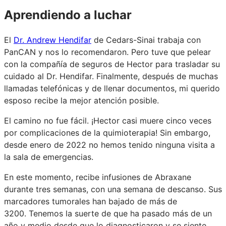
Aprendiendo a luchar
El
Dr. Andrew Hendifar
de Cedars-Sinai trabaja con
PanCAN y nos lo recomendaron. Pero tuve que pelear
con la compañía de seguros de Hector para trasladar su
cuidado al Dr. Hendifar. Finalmente, después de muchas
llamadas telefónicas y de llenar documentos, mi querido
esposo recibe la mejor atención posible.
El camino no fue fácil. ¡Hector casi muere cinco veces
por complicaciones de la quimioterapia! Sin embargo,
desde enero de 2022 no hemos tenido ninguna visita a
la sala de emergencias.
En este momento, recibe infusiones de Abraxane
durante tres semanas, con una semana de descanso. Sus
marcadores tumorales han bajado de más de
3200. Tenemos la suerte de que ha pasado más de un
año y medio desde que lo diagnosticaron y se siente