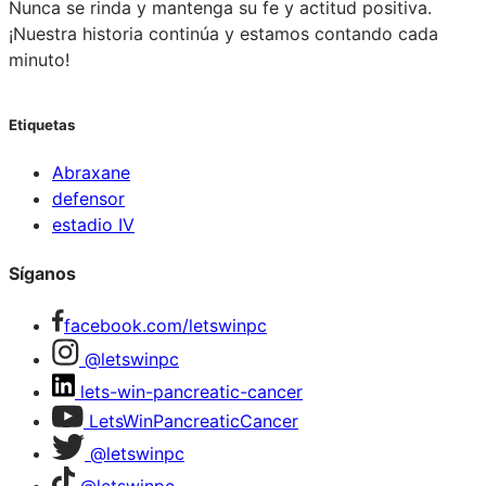
Nunca se rinda y mantenga su fe y actitud positiva.
¡Nuestra historia continúa y estamos contando cada
minuto!
Etiquetas
Abraxane
defensor
estadio IV
Síganos
facebook.com/letswinpc
@letswinpc
lets-win-pancreatic-cancer
LetsWinPancreaticCancer
@letswinpc