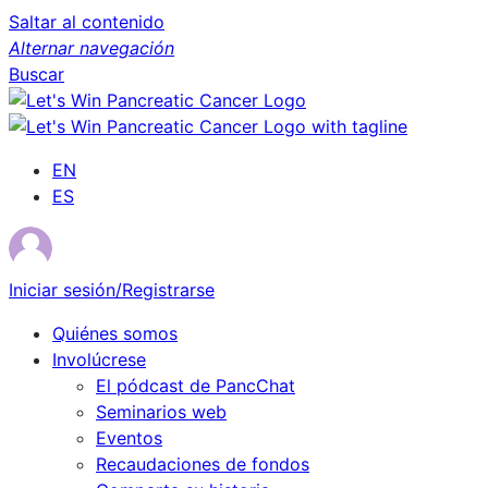
Saltar al contenido
Alternar navegación
Buscar
EN
ES
Iniciar sesión/Registrarse
Quiénes somos
Involúcrese
El pódcast de PancChat
Seminarios web
Eventos
Recaudaciones de fondos