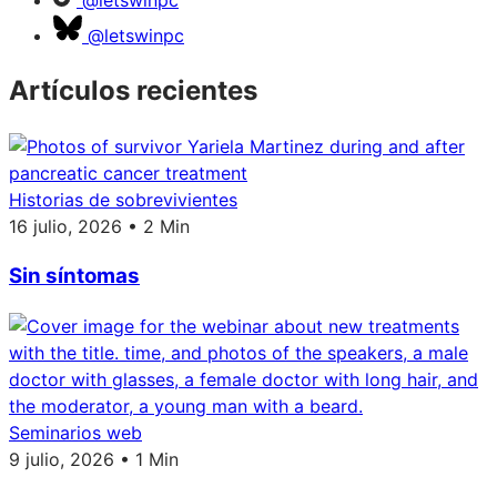
@letswinpc
@letswinpc
Artículos recientes
Historias de sobrevivientes
16 julio, 2026 • 2 Min
Sin síntomas
Seminarios web
9 julio, 2026 • 1 Min