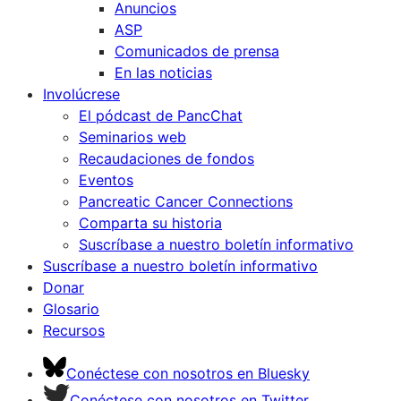
Anuncios
ASP
Comunicados de prensa
En las noticias
Involúcrese
El pódcast de PancChat
Seminarios web
Recaudaciones de fondos
Eventos
Pancreatic Cancer Connections
Comparta su historia
Suscríbase a nuestro boletín informativo
Suscríbase a nuestro boletín informativo
Donar
Glosario
Recursos
Conéctese con nosotros en Bluesky
Conéctese con nosotros en Twitter