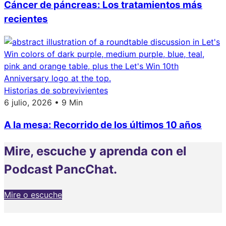
Cáncer de páncreas: Los tratamientos más
recientes
Historias de sobrevivientes
6 julio, 2026 • 9 Min
A la mesa: Recorrido de los últimos 10 años
Mire, escuche y aprenda con el
Podcast PancChat.
Mire o escuche