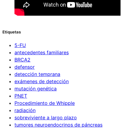
Etiquetas
5-FU
antecedentes familiares
BRCA2
defensor
detección temprana
exámenes de detección
mutación genética
PNET
Procedimiento de Whipple
radiación
sobreviviente a largo plazo
tumores neuroendocrinos de páncreas