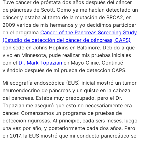
Tuve cáncer de próstata dos años después del cáncer
de páncreas de Scott. Como ya me habían detectado un
cáncer y estaba al tanto de la mutación de BRCA2, en
2009 varios de mis hermanos y yo decidimos participar
en el programa
Cancer of the Pancreas Screening Study
(Estudio de detección del cáncer de páncreas, CAPS)
con sede en Johns Hopkins en Baltimore. Debido a que
vivo en Minnesota, pude realizar mis pruebas iniciales
con el
Dr. Mark Topazian
en Mayo Clinic. Continué
viéndolo después de mi prueba de detección CAPS.
Mi ecografía endoscópica (EUS) inicial mostró un tumor
neuroendocrino de páncreas y un quiste en la cabeza
del páncreas. Estaba muy preocupado, pero el Dr.
Topazian me aseguró que esto no necesariamente era
cáncer. Comenzamos un programa de pruebas de
detección rigurosas. Al principio, cada seis meses, luego
una vez por año, y posteriormente cada dos años. Pero
en 2017, la EUS mostró que mi conducto pancreático se