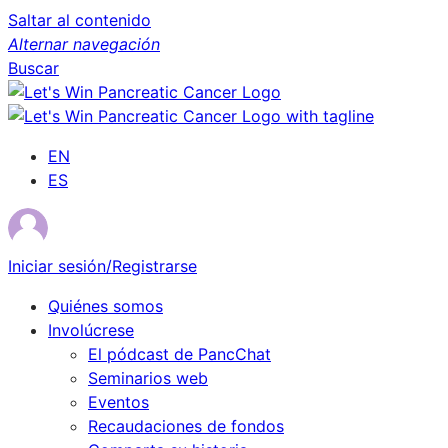
Saltar al contenido
Alternar navegación
Buscar
EN
ES
Iniciar sesión/Registrarse
Quiénes somos
Involúcrese
El pódcast de PancChat
Seminarios web
Eventos
Recaudaciones de fondos