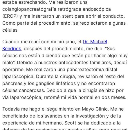
estaba estrechando. Me realizaron una
colangiopancreatografía retrógrada endoscópica
(ERCP) y me insertaron un stent para abrir el conducto.
Como parte del procedimiento, se recolectaron algunas
células.
Cuando me reuní con mi cirujano, el
Dr. Michael
Kendrick
, después del procedimiento, me dijo: “Sus
células nos están diciendo que están por hacer algo muy
malo”. Debido a nuestros antecedentes familiares, decidí
operarme. Me realizaron una pancreatectomía distal
laparoscópica. Durante la cirugía, revisaron el resto del
páncreas y los ganglios linfáticos y no encontraron
células cancerosas. Debido a que la cirugía se hizo por
vía laparoscópica, retomé mi vida normal en dos meses.
Todavía me hago el seguimiento en Mayo Clinic. Me he
beneficiado de los avances en la investigación y de la
experiencia de mi hermano. Scott se ha dedicado a la
defensa de los pacientes por muchos años, pero para mí