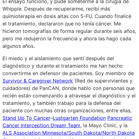
El ensayo funcionó, y pude someterme a la cirugía de
Whipple. Después de recuperarme, recibí más
quimioterapia en dosis altas con 5-FU. Cuando finalicé
el tratamiento, declararon que no tenía cáncer. Me
hicieron tomografías de forma regular durante seis años,
pero me redujeron la frecuencia y ahora las hago cada
algunos años.
El miedo y el aislamiento que sentí después del
diagnóstico y durante el tratamiento me han hecho
convertirme en defensor de pacientes. Soy miembro de
Survivor & Caregiver Network
(Red de supervivientes y
cuidadores) de PanCAN, donde hablo con personas que
recién están comenzando a atravesar el diagnóstico y el
tratamiento, y también trabajo para la defensa del
paciente con muchas otras organizaciones, entre ellas,
Stand Up To Cancer
–
Lustgarten Foundation
Pancreatic
Cancer Interception Dream Team
, la Mayo Clinic, y la
ALS Association Minnesota/South Dakota/North Dakota