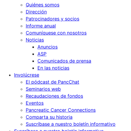
Quiénes somos
Dirección
Patrocinadores y socios
Informe anual
Comuníquese con nosotros
Noticias
Anuncios
ASP
Comunicados de prensa
En las noticias
Involúcrese
El pódcast de PancChat
Seminarios web
Recaudaciones de fondos
Eventos
Pancreatic Cancer Connections
Comparta su historia
Suscríbase a nuestro boletín informativo
Suscríbase a nuestro boletín informativo