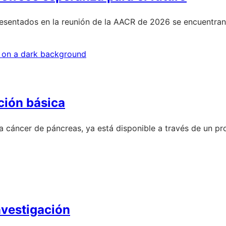
esentados en la reunión de la AACR de 2026 se encuentran 
ción básica
a cáncer de páncreas, ya está disponible a través de un 
nvestigación