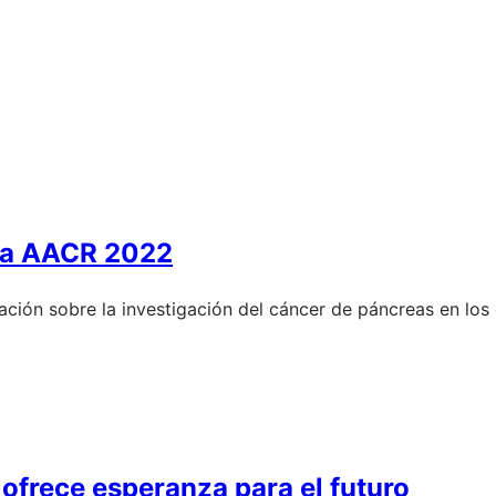
 la AACR 2022
ión sobre la investigación del cáncer de páncreas en los c
ofrece esperanza para el futuro