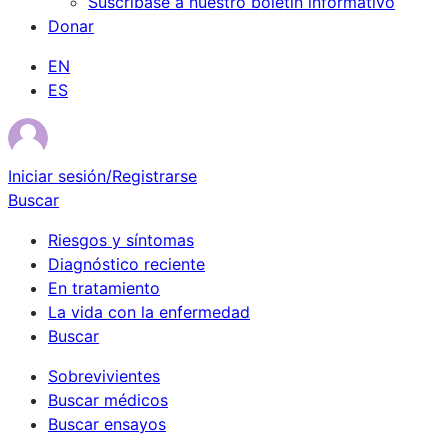
Suscríbase a nuestro boletín informativo
Donar
EN
ES
Iniciar sesión/Registrarse
Buscar
Riesgos y síntomas
Diagnóstico reciente
En tratamiento
La vida con la enfermedad
Buscar
Sobrevivientes
Buscar médicos
Buscar ensayos