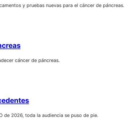
icamentos y pruebas nuevas para el cáncer de páncreas.
ncreas
padecer cáncer de páncreas.
ecedentes
CO de 2026, toda la audiencia se puso de pie.