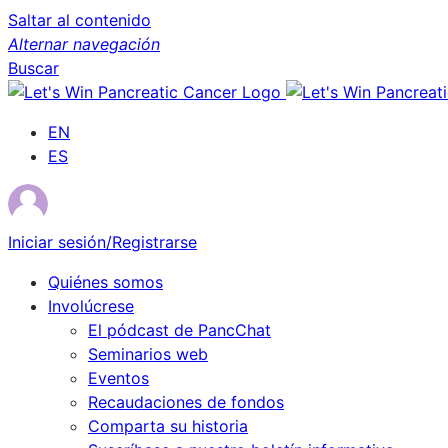
Saltar al contenido
Alternar navegación
Buscar
EN
ES
Iniciar sesión/Registrarse
Quiénes somos
Involúcrese
El pódcast de PancChat
Seminarios web
Eventos
Recaudaciones de fondos
Comparta su historia