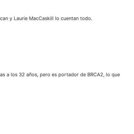
can y Laurie MacCaskill lo cuentan todo.
s a los 32 años, pero es portador de BRCA2, lo que