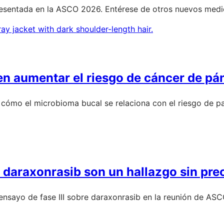
presentada en la ASCO 2026. Entérese de otros nuevos med
n aumentar el riesgo de cáncer de pá
r cómo el microbioma bucal se relaciona con el riesgo de 
n daraxonrasib son un hallazgo sin pr
l ensayo de fase III sobre daraxonrasib en la reunión de AS