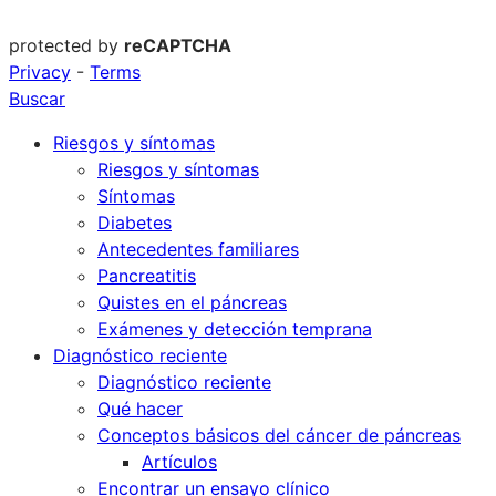
protected by
reCAPTCHA
Privacy
-
Terms
Buscar
Riesgos y síntomas
Riesgos y síntomas
Síntomas
Diabetes
Antecedentes familiares
Pancreatitis
Quistes en el páncreas
Exámenes y detección temprana
Diagnóstico reciente
Diagnóstico reciente
Qué hacer
Conceptos básicos del cáncer de páncreas
Artículos
Encontrar un ensayo clínico