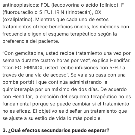
antineoplásicos: FOL (leucovorina o ácido folínico), F
(fluorouracilo o 5-FU), IRIN (irinotecán), OX
(oxaliplatino). Mientras que cada uno de estos
tratamientos ofrece beneficios únicos, los médicos con
frecuencia eligen el esquema terapéutico según la
preferencia del paciente.
“Con gemcitabina, usted recibe tratamiento una vez por
semana durante cuatro horas por vez”, explica Hendifar.
“Con FOLFIRINOX, usted recibe infusiones con 5-FU a
través de una vía de acceso”. Se va a su casa con una
bomba portátil que continúa administrando la
quimioterapia por un máximo de dos días. De acuerdo
con Hendifar, la elección del esquema terapéutico no es
fundamental porque se puede cambiar si el tratamiento
no es eficaz. El objetivo es diseñar un tratamiento que
se ajuste a su estilo de vida lo más posible.
3. ¿Qué efectos secundarios puedo esperar?