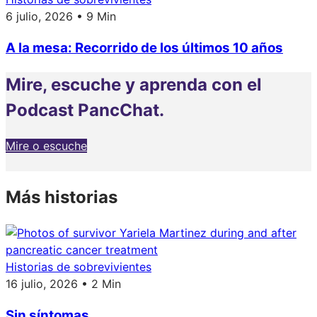
6 julio, 2026 • 9 Min
A la mesa: Recorrido de los últimos 10 años
Mire, escuche y aprenda con el
Podcast PancChat.
Mire o escuche
Más historias
Historias de sobrevivientes
16 julio, 2026 • 2 Min
Sin síntomas