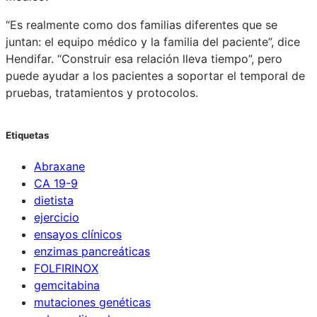
“Es realmente como dos familias diferentes que se
juntan: el equipo médico y la familia del paciente”, dice
Hendifar. “Construir esa relación lleva tiempo”, pero
puede ayudar a los pacientes a soportar el temporal de
pruebas, tratamientos y protocolos.
Etiquetas
Abraxane
CA 19-9
dietista
ejercicio
ensayos clínicos
enzimas pancreáticas
FOLFIRINOX
gemcitabina
mutaciones genéticas