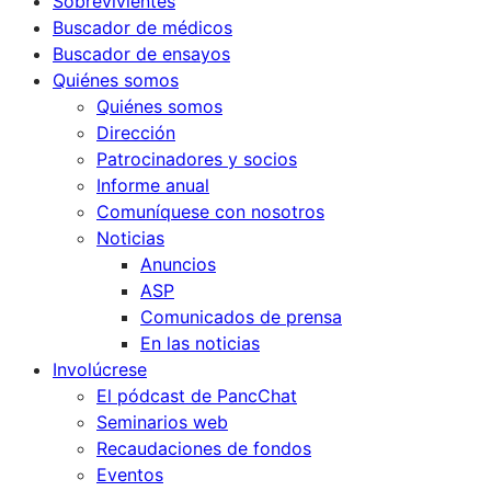
Sobrevivientes
Buscador de médicos
Buscador de ensayos
Quiénes somos
Quiénes somos
Dirección
Patrocinadores y socios
Informe anual
Comuníquese con nosotros
Noticias
Anuncios
ASP
Comunicados de prensa
En las noticias
Involúcrese
El pódcast de PancChat
Seminarios web
Recaudaciones de fondos
Eventos