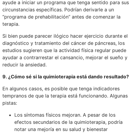
ayude a iniciar un programa que tenga sentido para sus
circunstancias específicas. Podrían derivarle a un
“programa de prehabilitación” antes de comenzar la
terapia.
Si bien puede parecer ilógico hacer ejercicio durante el
diagnóstico y tratamiento del cáncer de páncreas, los
estudios sugieren que la actividad física regular puede
ayudar a contrarrestar el cansancio, mejorar el sueño y
reducir la ansiedad.
9. ¿Cómo sé si la quimioterapia está dando resultado?
En algunos casos, es posible que tenga indicadores
tempranos de que la terapia está funcionando. Algunas
pistas:
Los síntomas físicos mejoran. A pesar de los
efectos secundarios de la quimioterapia, podría
notar una mejoría en su salud y bienestar