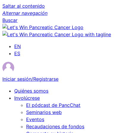
Saltar al contenido
Alternar navegación
Buscar
EN
ES
Iniciar sesión/Registrarse
Quiénes somos
Involúcrese
El pódcast de PancChat
Seminarios web
Eventos
Recaudaciones de fondos