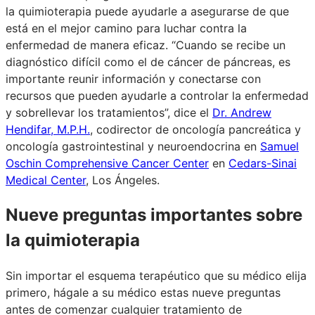
la quimioterapia puede ayudarle a asegurarse de que
está en el mejor camino para luchar contra la
enfermedad de manera eficaz. “Cuando se recibe un
diagnóstico difícil como el de cáncer de páncreas, es
importante reunir información y conectarse con
recursos que pueden ayudarle a controlar la enfermedad
y sobrellevar los tratamientos”, dice el
Dr. Andrew
Hendifar, M.P.H.
, codirector de oncología pancreática y
oncología gastrointestinal y neuroendocrina en
Samuel
Oschin Comprehensive Cancer Center
en
Cedars-Sinai
Medical Center
, Los Ángeles.
Nueve preguntas importantes sobre
la quimioterapia
Sin importar el esquema terapéutico que su médico elija
primero, hágale a su médico estas nueve preguntas
antes de comenzar cualquier tratamiento de