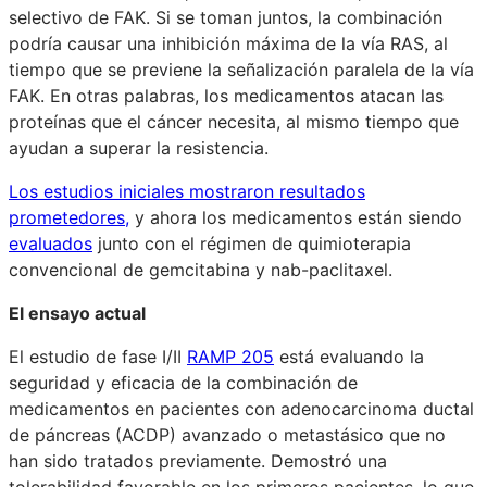
selectivo de FAK. Si se toman juntos, la combinación
podría causar una inhibición máxima de la vía RAS, al
tiempo que se previene la señalización paralela de la vía
FAK. En otras palabras, los medicamentos atacan las
proteínas que el cáncer necesita, al mismo tiempo que
ayudan a superar la resistencia.
Los estudios iniciales mostraron resultados
prometedores,
y ahora los medicamentos están siendo
evaluados
junto con el régimen de quimioterapia
convencional de gemcitabina y nab-paclitaxel.
El ensayo actual
El estudio de fase I/II
RAMP 205
está evaluando la
seguridad y eficacia de la combinación de
medicamentos en pacientes con adenocarcinoma ductal
de páncreas (ACDP) avanzado o metastásico que no
han sido tratados previamente. Demostró una
tolerabilidad favorable en los primeros pacientes, lo que