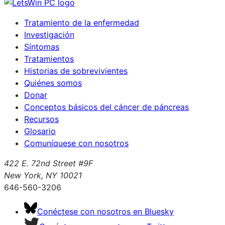
Tratamiento de la enfermedad
Investigación
Síntomas
Tratamientos
Historias de sobrevivientes
Quiénes somos
Donar
Conceptos básicos del cáncer de páncreas
Recursos
Glosario
Comuníquese con nosotros
422 E. 72nd Street #9F
New York, NY 10021
646-560-3206
Conéctese con nosotros en Bluesky