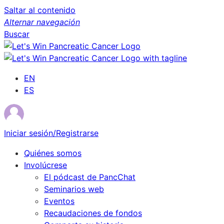
Saltar al contenido
Alternar navegación
Buscar
EN
ES
Iniciar sesión/Registrarse
Quiénes somos
Involúcrese
El pódcast de PancChat
Seminarios web
Eventos
Recaudaciones de fondos