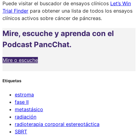
Puede visitar el buscador de ensayos clínicos
Let’s Win
Trial Finder
para obtener una lista de todos los ensayos
clínicos activos sobre cáncer de páncreas.
Mire, escuche y aprenda con el
Podcast PancChat.
Mire o escuche
Etiquetas
estroma
fase II
metastásico
radiación
radioterapia corporal estereotáctica
SBRT