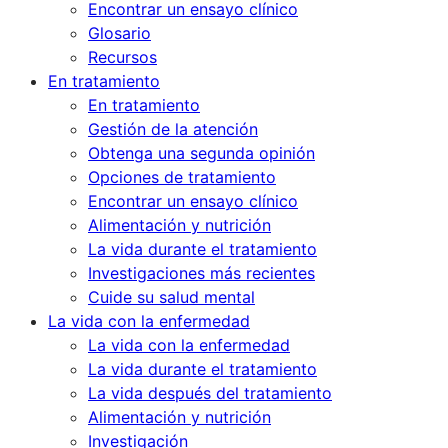
Encontrar un ensayo clínico
Glosario
Recursos
En tratamiento
En tratamiento
Gestión de la atención
Obtenga una segunda opinión
Opciones de tratamiento
Encontrar un ensayo clínico
Alimentación y nutrición
La vida durante el tratamiento
Investigaciones más recientes
Cuide su salud mental
La vida con la enfermedad
La vida con la enfermedad
La vida durante el tratamiento
La vida después del tratamiento
Alimentación y nutrición
Investigación