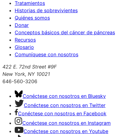
Tratamientos
Historias de sobrevivientes
Quiénes somos
Donar
Conceptos básicos del cáncer de páncreas
Recursos
Glosario
Comuníquese con nosotros
422 E. 72nd Street #9F
New York, NY 10021
646-560-3206
Conéctese con nosotros en Bluesky
Conéctese con nosotros en Twitter
Conéctese con nosotros en Facebook
Conéctese con nosotros en Instagram
Conéctese con nosotros en Youtube