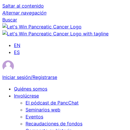
Saltar al contenido
Alternar navegación
Buscar
EN
ES
Iniciar sesión/Registrarse
Quiénes somos
Involúcrese
El pódcast de PancChat
Seminarios web
Eventos
Recaudaciones de fondos