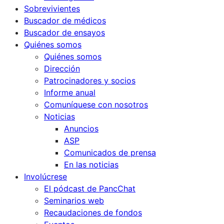
Sobrevivientes
Buscador de médicos
Buscador de ensayos
Quiénes somos
Quiénes somos
Dirección
Patrocinadores y socios
Informe anual
Comuníquese con nosotros
Noticias
Anuncios
ASP
Comunicados de prensa
En las noticias
Involúcrese
El pódcast de PancChat
Seminarios web
Recaudaciones de fondos