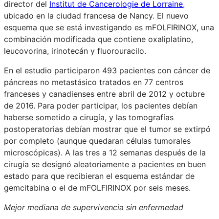
director del
Institut de Cancerologie de Lorraine
,
ubicado en la ciudad francesa de Nancy. El nuevo
esquema que se está investigando es mFOLFIRINOX, una
combinación modificada que contiene oxaliplatino,
leucovorina, irinotecán y fluorouracilo.
En el estudio participaron 493 pacientes con cáncer de
páncreas no metastásico tratados en 77 centros
franceses y canadienses entre abril de 2012 y octubre
de 2016. Para poder participar, los pacientes debían
haberse sometido a cirugía, y las tomografías
postoperatorias debían mostrar que el tumor se extirpó
por completo (aunque quedaran células tumorales
microscópicas). A las tres a 12 semanas después de la
cirugía se designó aleatoriamente a pacientes en buen
estado para que recibieran el esquema estándar de
gemcitabina o el de mFOLFIRINOX por seis meses.
Mejor mediana de supervivencia sin enfermedad