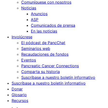
Comuníquese con nosotros
Noticias
Anuncios
ASP
Comunicados de prensa
En las noticias
Involúcrese
El pódcast de PancChat
Seminarios web
Recaudaciones de fondos
Eventos
Pancreatic Cancer Connections
Comparta su historia
Suscríbase a nuestro boletín informativo
Suscríbase a nuestro boletín informativo
Donar
Glosario
Recursos