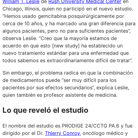
William T. Leslie
de
Rush University Medical Center
en
Chicago, Illinois, quien no participó en el nuevo estudio.
“Hemos usado gemcitabina posquirúrgicamente por
cerca de 10 años, y ha marcado una gran diferencia para
algunos pacientes, pero no para suficientes pacientes”,
observa Leslie. “Creo que la mayoría estamos de
acuerdo en que esto [new study] ha establecido un
nuevo tratamiento estándar para una enfermedad que
todos sabemos es extraordinariamente difícil de tratar”.
Sin embargo, el problema radica en que la combinación
de medicamentos puede “ser muy difícil para los
pacientes por sus efectos secundarios”, explica Leslie,
quien también es profesor asistente de medicina.
Lo que reveló el estudio
El nombre del estudio es PRODIGE 24/CCTG PA.6 y fue
dirigido por el Dr.
Thierry Conroy
, oncólogo médico y