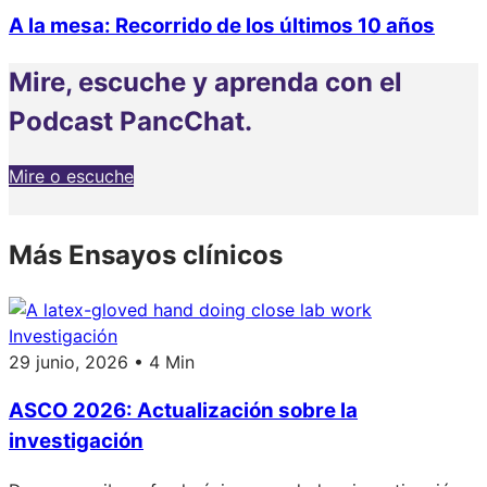
A la mesa: Recorrido de los últimos 10 años
Mire, escuche y aprenda con el
Podcast PancChat.
Mire o escuche
Más Ensayos clínicos
Investigación
29 junio, 2026 • 4 Min
ASCO 2026: Actualización sobre la
investigación