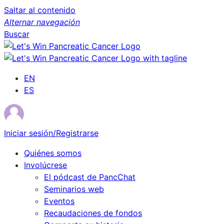
Saltar al contenido
Alternar navegación
Buscar
EN
ES
Iniciar sesión/Registrarse
Quiénes somos
Involúcrese
El pódcast de PancChat
Seminarios web
Eventos
Recaudaciones de fondos