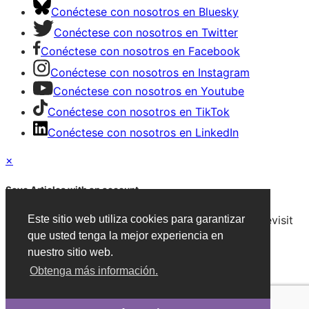
Conéctese con nosotros en Bluesky
Conéctese con nosotros en Twitter
Conéctese con nosotros en Facebook
Conéctese con nosotros en Instagram
Conéctese con nosotros en Youtube
Conéctese con nosotros en TikTok
Conéctese con nosotros en LinkedIn
×
Save Articles with an account
After signing in, you can save articles and easily revisit
Este sitio web utiliza cookies para garantizar
them on any device.
que usted tenga la mejor experiencia en
nuestro sitio web.
Create an Account
Obtenga más información.
Already have an account?
Sign in