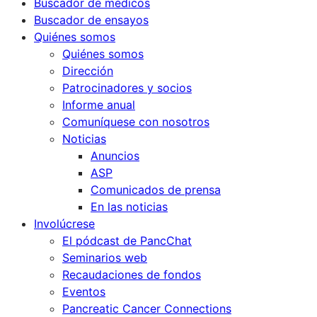
Buscador de médicos
Buscador de ensayos
Quiénes somos
Quiénes somos
Dirección
Patrocinadores y socios
Informe anual
Comuníquese con nosotros
Noticias
Anuncios
ASP
Comunicados de prensa
En las noticias
Involúcrese
El pódcast de PancChat
Seminarios web
Recaudaciones de fondos
Eventos
Pancreatic Cancer Connections