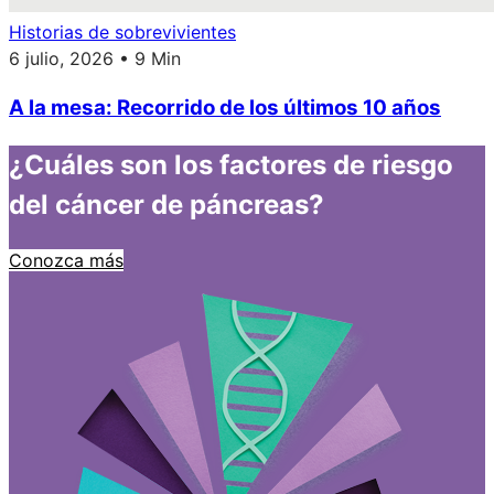
Historias de sobrevivientes
6 julio, 2026 • 9 Min
A la mesa: Recorrido de los últimos 10 años
¿Cuáles son los factores de riesgo
del cáncer de páncreas?
Conozca más