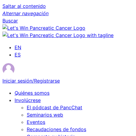
Saltar al contenido
Alternar navegación
Buscar
EN
ES
Iniciar sesión/Registrarse
Quiénes somos
Involúcrese
El pódcast de PancChat
Seminarios web
Eventos
Recaudaciones de fondos