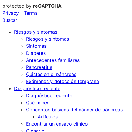
protected by
reCAPTCHA
Privacy
-
Terms
Buscar
Riesgos y síntomas
Riesgos y síntomas
Síntomas
Diabetes
Antecedentes familiares
Pancreatitis
Quistes en el páncreas
Exámenes y detección temprana
Diagnóstico reciente
Diagnóstico reciente
Qué hacer
Conceptos básicos del cáncer de páncreas
Artículos
Encontrar un ensayo clínico
Glosario