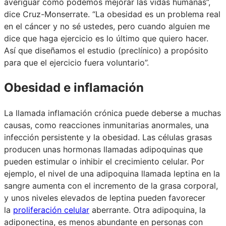
averiguar cómo podemos mejorar las vidas humanas”,
dice Cruz-Monserrate. “La obesidad es un problema real
en el cáncer y no sé ustedes, pero cuando alguien me
dice que haga ejercicio es lo último que quiero hacer.
Así que diseñamos el estudio (preclínico) a propósito
para que el ejercicio fuera voluntario”.
Obesidad e inflamación
La llamada inflamación crónica puede deberse a muchas
causas, como reacciones inmunitarias anormales, una
infección persistente y la obesidad. Las células grasas
producen unas hormonas llamadas adipoquinas que
pueden estimular o inhibir el crecimiento celular. Por
ejemplo, el nivel de una adipoquina llamada leptina en la
sangre aumenta con el incremento de la grasa corporal,
y unos niveles elevados de leptina pueden favorecer
la
proliferación celular
aberrante. Otra adipoquina, la
adiponectina, es menos abundante en personas con