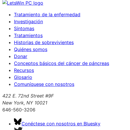
Tratamiento de la enfermedad
Investigación
Síntomas
Tratamientos
Historias de sobrevivientes
Quiénes somos
Donar
Conceptos básicos del cáncer de páncreas
Recursos
Glosario
Comuníquese con nosotros
422 E. 72nd Street #9F
New York, NY 10021
646-560-3206
Conéctese con nosotros en Bluesky