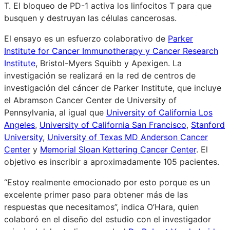
T. El bloqueo de PD-1 activa los linfocitos T para que
busquen y destruyan las células cancerosas.
El ensayo es un esfuerzo colaborativo de
Parker
Institute for Cancer Immunotherapy y Cancer Research
Institute
, Bristol-Myers Squibb y Apexigen. La
investigación se realizará en la red de centros de
investigación del cáncer de Parker Institute, que incluye
el Abramson Cancer Center de University of
Pennsylvania, al igual que
University of California Los
Angeles
,
University of California San Francisco
,
Stanford
University
,
University of Texas MD Anderson Cancer
Center
y
Memorial Sloan Kettering Cancer Center
. El
objetivo es inscribir a aproximadamente 105 pacientes.
“Estoy realmente emocionado por esto porque es un
excelente primer paso para obtener más de las
respuestas que necesitamos”, indica O’Hara, quien
colaboró en el diseño del estudio con el investigador