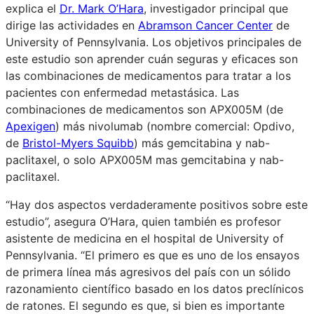
explica el
Dr. Mark O’Hara
, investigador principal que
dirige las actividades en
Abramson Cancer Center
de
University of Pennsylvania. Los objetivos principales de
este estudio son aprender cuán seguras y eficaces son
las combinaciones de medicamentos para tratar a los
pacientes con enfermedad metastásica. Las
combinaciones de medicamentos son APX005M (de
Apexigen
) más nivolumab (nombre comercial: Opdivo,
de
Bristol-Myers Squibb
) más gemcitabina y nab-
paclitaxel, o solo APX005M mas gemcitabina y nab-
paclitaxel.
“Hay dos aspectos verdaderamente positivos sobre este
estudio”, asegura O’Hara, quien también es profesor
asistente de medicina en el hospital de University of
Pennsylvania. “El primero es que es uno de los ensayos
de primera línea más agresivos del país con un sólido
razonamiento científico basado en los datos preclínicos
de ratones. El segundo es que, si bien es importante