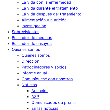
La vida con la enfermedad
La vida durante el tratamiento
La vida después del tratamiento
Alimentación y nutrición
Investigación
Sobrevivientes
Buscador de médicos
Buscador de ensayos
Quiénes somos
Quiénes somos
Dirección
Patrocinadores y socios
Informe anual
Comuníquese con nosotros
Noticias
Anuncios
ASP
Comunicados de prensa
En las noticias