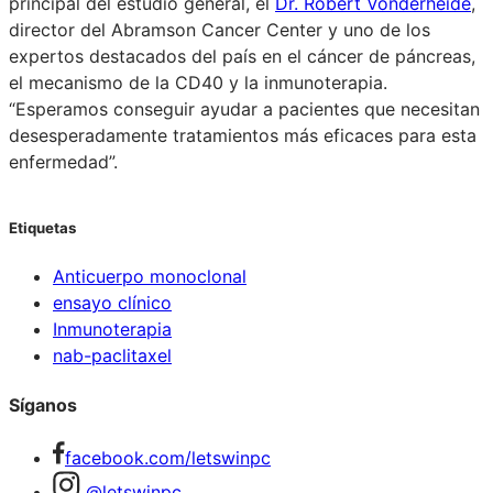
principal del estudio general, el
Dr. Robert Vonderheide
,
director del Abramson Cancer Center y uno de los
expertos destacados del país en el cáncer de páncreas,
el mecanismo de la CD40 y la inmunoterapia.
“Esperamos conseguir ayudar a pacientes que necesitan
desesperadamente tratamientos más eficaces para esta
enfermedad”.
Etiquetas
Anticuerpo monoclonal
ensayo clínico
Inmunoterapia
nab-paclitaxel
Síganos
facebook.com/letswinpc
@letswinpc