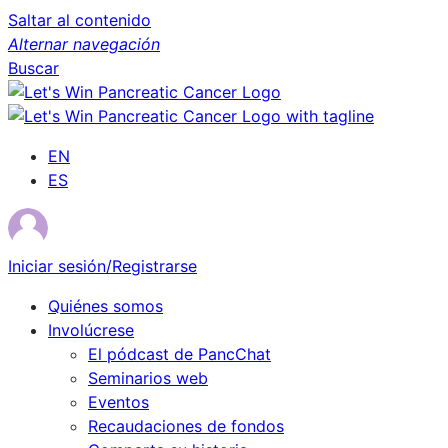
Saltar al contenido
Alternar navegación
Buscar
EN
ES
Iniciar sesión/Registrarse
Quiénes somos
Involúcrese
El pódcast de PancChat
Seminarios web
Eventos
Recaudaciones de fondos