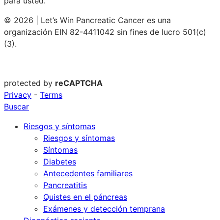
para usted.
© 2026 | Let’s Win Pancreatic Cancer es una
organización EIN 82-4411042 sin fines de lucro 501(c)
(3).
protected by
reCAPTCHA
Privacy
-
Terms
Buscar
Riesgos y síntomas
Riesgos y síntomas
Síntomas
Diabetes
Antecedentes familiares
Pancreatitis
Quistes en el páncreas
Exámenes y detección temprana