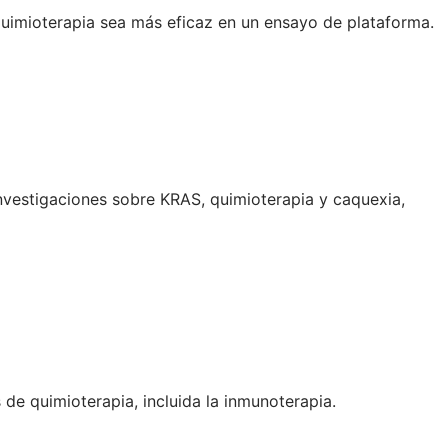
 quimioterapia sea más eficaz en un ensayo de plataforma.
nvestigaciones sobre KRAS, quimioterapia y caquexia,
e quimioterapia, incluida la inmunoterapia.