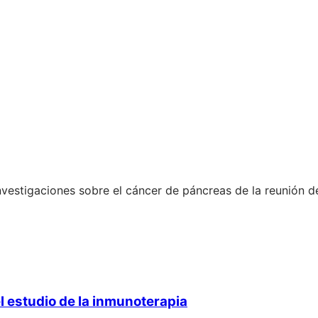
nvestigaciones sobre el cáncer de páncreas de la reunión
l estudio de la inmunoterapia