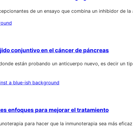
decepcionantes de un ensayo que combina un inhibidor de l
tejido conjuntivo en el cáncer de páncreas
 donde están probando un anticuerpo nuevo, es decir un tip
s enfoques para mejorar el tratamiento
munoterapia para hacer que la inmunoterapia sea más efica