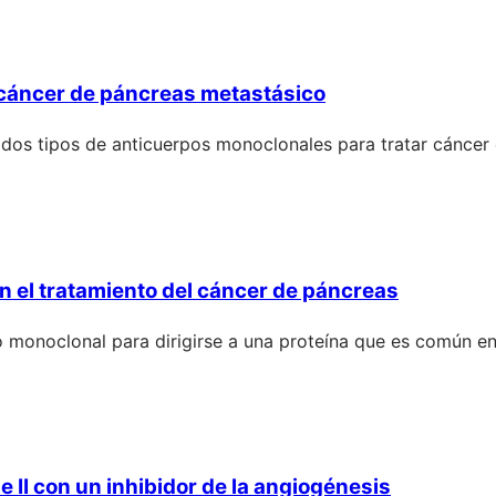
cáncer de páncreas metastásico
dos tipos de anticuerpos monoclonales para tratar cáncer
en el tratamiento del cáncer de páncreas
o monoclonal para dirigirse a una proteína que es común en
II con un inhibidor de la angiogénesis