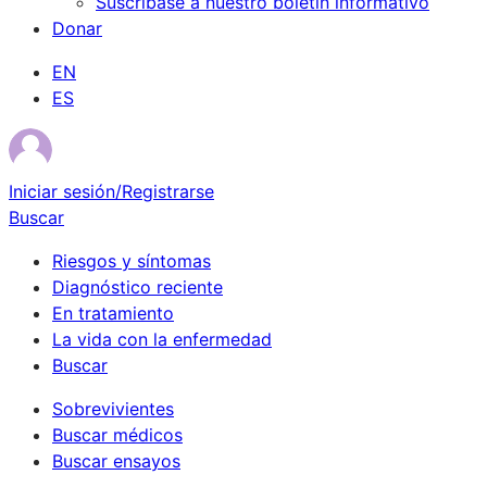
Suscríbase a nuestro boletín informativo
Donar
EN
ES
Iniciar sesión/Registrarse
Buscar
Riesgos y síntomas
Diagnóstico reciente
En tratamiento
La vida con la enfermedad
Buscar
Sobrevivientes
Buscar médicos
Buscar ensayos