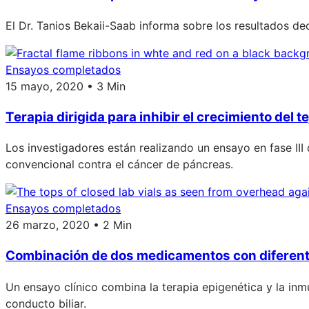
El Dr. Tanios Bekaii-Saab informa sobre los resultados 
Ensayos completados
15 mayo, 2020 • 3 Min
Terapia dirigida para inhibir el crecimiento del 
Los investigadores están realizando un ensayo en fase III
convencional contra el cáncer de páncreas.
Ensayos completados
26 marzo, 2020 • 2 Min
Combinación de dos medicamentos con diferente
Un ensayo clínico combina la terapia epigenética y la in
conducto biliar.