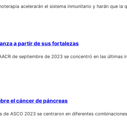
noterapia acelerarán el sistema inmunitario y harán que la
anza a partir de sus fortalezas
AACR de septiembre de 2023 se concentró en las últimas i
obre el cáncer de páncreas
s de ASCO 2023 se centraron en diferentes combinaciones d