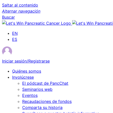
Saltar al contenido
Alternar navegación
Buscar
EN
ES
Iniciar sesión/Registrarse
Quiénes somos
Involúcrese
El pódcast de PancChat
Seminarios web
Eventos
Recaudaciones de fondos
Comparta su historia