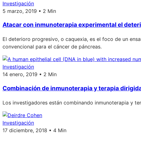
Investigación
5 marzo, 2019 • 2 Min
Atacar con inmunoterapia experimental el deteri
El deterioro progresivo, o caquexia, es el foco de un en
convencional para el cáncer de páncreas.
Investigación
14 enero, 2019 • 2 Min
Combinación de inmunoterapia y terapia dirigid
Los investigadores están combinando inmunoterapia y tera
Investigación
17 diciembre, 2018 • 4 Min