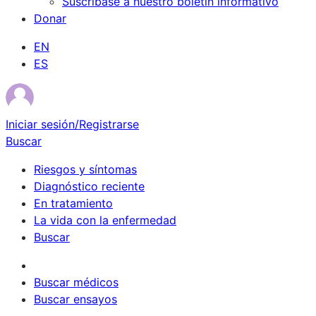
Suscríbase a nuestro boletín informativo
Donar
EN
ES
Iniciar sesión/Registrarse
Buscar
Riesgos y síntomas
Diagnóstico reciente
En tratamiento
La vida con la enfermedad
Buscar
Sobrevivientes
Buscar médicos
Buscar ensayos