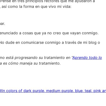
. Pensé en tres principios rectores que me ayudaron a
, así como la forma en que vivo mi vida:
ar.
renunciado a cosas que ya no creo que vayan conmigo.
 No dude en comunicarse conmigo a través de mi blog o
o está progresando su tratamiento en “
Aprendo todo lo
ria es cómo maneja su tratamiento.