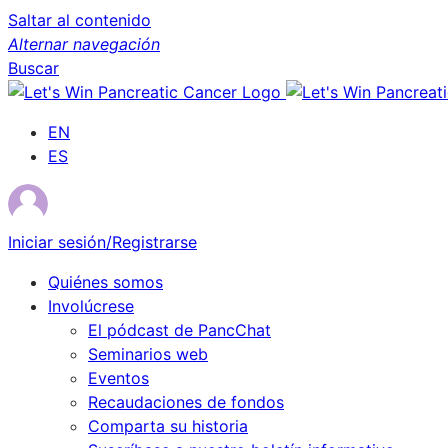
Saltar al contenido
Alternar navegación
Buscar
EN
ES
Iniciar sesión/Registrarse
Quiénes somos
Involúcrese
El pódcast de PancChat
Seminarios web
Eventos
Recaudaciones de fondos
Comparta su historia