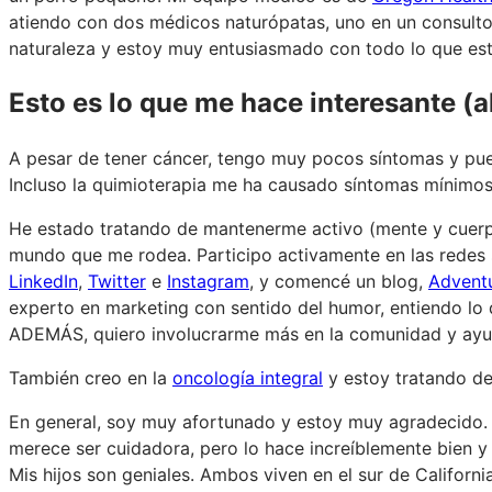
atiendo con dos médicos naturópatas, uno en un consultor
naturaleza y estoy muy entusiasmado con todo lo que est
Esto es lo que me hace interesante (
A pesar de tener cáncer, tengo muy pocos síntomas y pue
Incluso la quimioterapia me ha causado síntomas mínimos
He estado tratando de mantenerme activo (mente y cuerp
mundo que me rodea. Participo activamente en las redes 
LinkedIn
,
Twitter
e
Instagram
, y comencé un blog,
Advent
experto en marketing con sentido del humor, entiendo lo 
ADEMÁS, quiero involucrarme más en la comunidad y ayu
También creo en la
oncología integral
y estoy tratando de
En general, soy muy afortunado y estoy muy agradecido.
merece ser cuidadora, pero lo hace increíblemente bien 
Mis hijos son geniales. Ambos viven en el sur de Californi