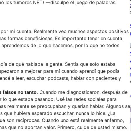
mo los tumores NET) —disculpe el juego de palabras.
o por mi cuenta. Realmente veo muchos aspectos positivos
has formas beneficiosas. Es importante tener en cuenta
y aprendemos de lo que hacemos, por lo que no todos
ía de qué hablaba la gente. Sentía que solo estaba
empezaron a mejorar para mí cuando aprendí que podía
cé a leer, escuchar podcasts, hablar con pacientes y
 falsos no tanto.
Cuando me diagnosticaron, después de
 lo que estaba pasando. Usé las redes sociales para
onas realmente se preocupaban y querían hablar. Algunos se
s que hubiera esperado escuchar, nunca lo hice. ¿La
 que son recíprocas. Cuando uno está realmente enfermo,
nas que no aportan valor. Primero, cuide de usted mismo.