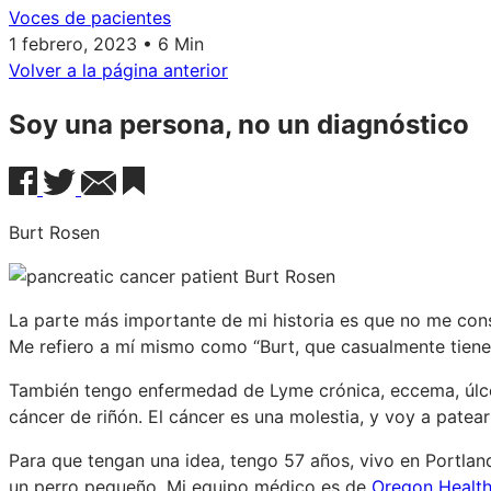
Voces de pacientes
1 febrero, 2023 • 6 Min
Volver a la página anterior
Soy una persona, no un diagnóstico
Burt Rosen
La parte más importante de mi historia es que no me cons
Me refiero a mí mismo como “Burt, que casualmente tiene
También tengo enfermedad de Lyme crónica, eccema, úlc
cáncer de riñón. El cáncer es una molestia, y voy a patear
Para que tengan una idea, tengo 57 años, vivo en Portlan
un perro pequeño. Mi equipo médico es de
Oregon Health