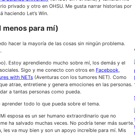
io privado y otro en OHSU. Me gusta narrar historias por
á haciendo Let’s Win.
al menos para mí)
do hacer la mayoría de las cosas sin ningún problema.
.
o). Estoy aprendiendo mucho sobre mí, los demás y el
sociales. Sigo y me conecto con otros en
Facebook
,
ures with NETs
(Aventuras con los tumores NET). Como
que atrae, entretiene y genera emociones en las personas.
dar a tantas personas como pueda.
 aprender todo lo que pueda sobre el tema.
 Mi esposa es un ser humano extraordinario que no
y me ha salvado muchas veces. No podría tener más suerte.
a, les va muy bien y son un apoyo increíble para mí. Mis