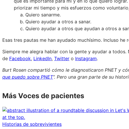
que es importante para mí y en lo que quiero lograr
priorizar mi tiempo y mis esfuerzos como voluntario
Quiero sanarme.
Quiero ayudar a otros a sanar.
Quiero ayudar a otros que ayudan a otros a san
Esas tres pautas me han ayudado muchísimo. Incluso he 
Siempre me alegra hablar con la gente y ayudar a todos.
de
Facebook
,
LinkedIn
,
Twitter
o
Instagram
.
Burt Rosen compartió cómo le diagnosticaron PNET y cóm
que puedo sobre PNET
”. Pero una gran parte de su histo
Más Voces de pacientes
Historias de sobrevivientes