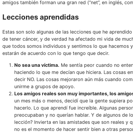
amigos también forman una gran red (“net”, en inglés, co
Lecciones aprendidas
Estas son solo algunas de las lecciones que he aprendid
de tener cáncer, y de verdad ha afectado mi vida de muc
que todos somos individuos y sentimos lo que hacemos 
estarán de acuerdo con lo que tengo que decir.
No sea una víctima.
Me sentía peor cuando no entend
haciendo lo que me decían que hiciera. Las cosas 
decir NO. Las cosas mejoraron aún más cuando comen
unirme a grupos de apoyo.
Los amigos reales son muy importantes, los amigos
un mes más o menos, decidí que la gente supiera por
hacerlo. Lo que aprendí fue increíble. Algunas pers
preocupaban y no querían hablar. Y de algunos de lo
lección? Invierta en las amistades que son reales y
no es el momento de hacer sentir bien a otras perso