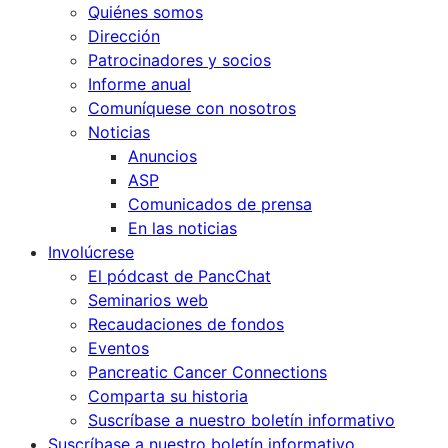
Quiénes somos
Dirección
Patrocinadores y socios
Informe anual
Comuníquese con nosotros
Noticias
Anuncios
ASP
Comunicados de prensa
En las noticias
Involúcrese
El pódcast de PancChat
Seminarios web
Recaudaciones de fondos
Eventos
Pancreatic Cancer Connections
Comparta su historia
Suscríbase a nuestro boletín informativo
Suscríbase a nuestro boletín informativo