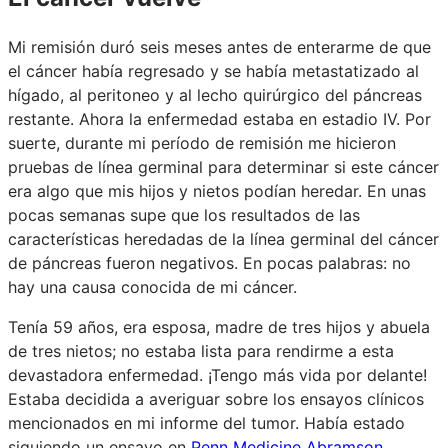
Mi remisión duró seis meses antes de enterarme de que
el cáncer había regresado y se había metastatizado al
hígado, al peritoneo y al lecho quirúrgico del páncreas
restante. Ahora la enfermedad estaba en estadio IV. Por
suerte, durante mi período de remisión me hicieron
pruebas de línea germinal para determinar si este cáncer
era algo que mis hijos y nietos podían heredar. En unas
pocas semanas supe que los resultados de las
características heredadas de la línea germinal del cáncer
de páncreas fueron negativos. En pocas palabras: no
hay una causa conocida de mi cáncer.
Tenía 59 años, era esposa, madre de tres hijos y abuela
de tres nietos; no estaba lista para rendirme a esta
devastadora enfermedad. ¡Tengo más vida por delante!
Estaba decidida a averiguar sobre los ensayos clínicos
mencionados en mi informe del tumor. Había estado
siguiendo un ensayo en
Penn Medicine Abramson