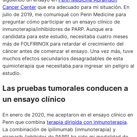
Cancer Center
que era adecuado para mi situación. En
julio de 2019, me comuniqué con Penn Medicine para
preguntar cómo participar en un ensayo clínico de
inmunoterapia/inhibidores de PARP. Aunque era
candidata para este estudio, necesitaba cuatro meses
más de FOLFIRINOX para retardar el crecimiento del
cáncer antes de comenzar el ensayo. Una vez más, tuve
muchos efectos secundarios desagradables de esta
quimioterapia que necesitaba para ingresar sin peligro al
estudio.
Las pruebas tumorales conducen a
un ensayo clínico
En enero de 2020, me aceptaron en el ensayo clínico en
Penn que combina
terapia dirigida con inmunoterapia
.
La combinación de ipilimumab (inmunoterapia) y
niraparib (inhibidor de PARP) ha sido mi modalidad de