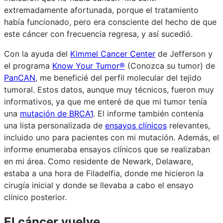
extremadamente afortunada, porque el tratamiento
había funcionado, pero era consciente del hecho de que
este cáncer con frecuencia regresa, y así sucedió.
Con la ayuda del
Kimmel Cancer Center
de Jefferson y
el programa
Know Your Tumor®
(Conozca su tumor) de
PanCAN
, me beneficié del perfil molecular del tejido
tumoral. Estos datos, aunque muy técnicos, fueron muy
informativos, ya que me enteré de que mi tumor tenía
una
mutación de BRCA1
. El informe también contenía
una lista personalizada de
ensayos clínicos
relevantes,
incluido uno para pacientes con mi mutación. Además, el
informe enumeraba ensayos clínicos que se realizaban
en mi área. Como residente de Newark, Delaware,
estaba a una hora de Filadelfia, donde me hicieron la
cirugía inicial y donde se llevaba a cabo el ensayo
clínico posterior.
El cáncer vuelve