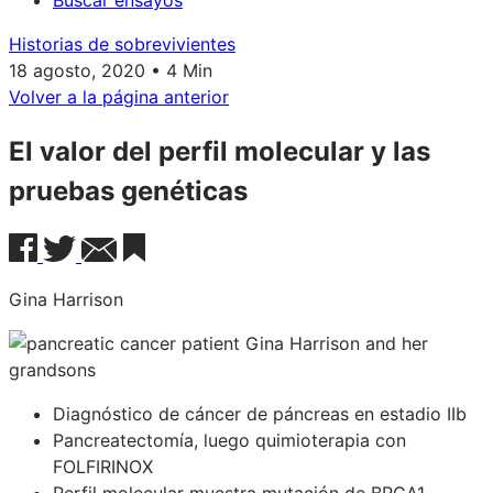
Buscar ensayos
Historias de sobrevivientes
18 agosto, 2020 • 4 Min
Volver a la página anterior
El valor del perfil molecular y las
pruebas genéticas
Gina Harrison
Diagnóstico de cáncer de páncreas en estadio IIb
Pancreatectomía, luego quimioterapia con
FOLFIRINOX
Perfil molecular muestra mutación de BRCA1