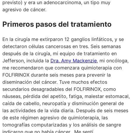
previsto) y era un adenocarcinoma, un tipo muy
agresivo de cáncer.
Primeros pasos del tratamiento
En la cirugía me extirparon 12 ganglios linfáticos, y se
detectaron células cancerosas en tres. Seis semanas
después de la cirugía, mi equipo de tratamiento en
Jefferson, incluida la
Dra. Amy Mackenzie
, mi oncóloga,
me recomendaron que comenzara quimioterapia con
FOLFIRINOX durante seis meses para prevenir la
diseminación del cáncer. Tuve muchos efectos
secundarios desagradables del FOLFIRINOX, como
náuseas, pérdida del apetito, fatiga, malestar estomacal,
caída de cabello, neuropatía y disminución general de
las actividades de la vida diaria. Después de seis meses
de este régimen agresivo de quimioterapia, las
tomografías computarizadas y los análisis de sangre
indicaron que no había cáncer. Me sentí