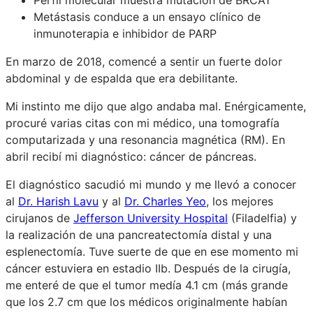
Metástasis conduce a un ensayo clínico de
inmunoterapia e inhibidor de PARP
En marzo de 2018, comencé a sentir un fuerte dolor
abdominal y de espalda que era debilitante.
Mi instinto me dijo que algo andaba mal. Enérgicamente,
procuré varias citas con mi médico, una tomografía
computarizada y una resonancia magnética (RM). En
abril recibí mi diagnóstico: cáncer de páncreas.
El diagnóstico sacudió mi mundo y me llevó a conocer
al
Dr. Harish Lavu
y al
Dr. Charles Yeo
, los mejores
cirujanos de
Jefferson University Hospital
(Filadelfia) y
la realización de una pancreatectomía distal y una
esplenectomía. Tuve suerte de que en ese momento mi
cáncer estuviera en estadio IIb. Después de la cirugía,
me enteré de que el tumor medía 4.1 cm (más grande
que los 2.7 cm que los médicos originalmente habían