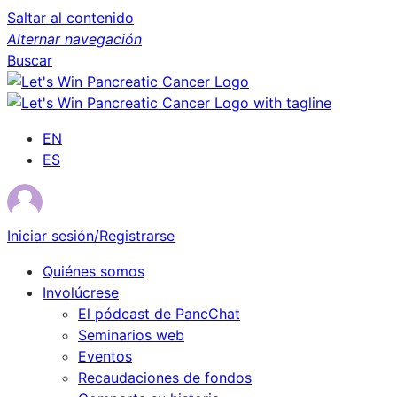
Saltar al contenido
Alternar navegación
Buscar
EN
ES
Iniciar sesión/Registrarse
Quiénes somos
Involúcrese
El pódcast de PancChat
Seminarios web
Eventos
Recaudaciones de fondos