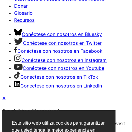
Donar
Glosario
Recursos
Conéctese con nosotros en Bluesky
Conéctese con nosotros en Twitter
Conéctese con nosotros en Facebook
Conéctese con nosotros en Instagram
Conéctese con nosotros en Youtube
Conéctese con nosotros en TikTok
Conéctese con nosotros en LinkedIn
×
Save Articles with an account
After signing in, you can save articles and easily revisit
Este sitio web utiliza cookies para garantizar
them on any device.
que usted tenga la mejor experiencia en