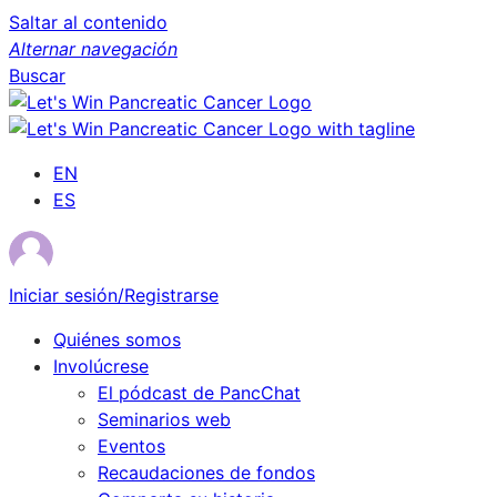
Saltar al contenido
Alternar navegación
Buscar
EN
ES
Iniciar sesión/Registrarse
Quiénes somos
Involúcrese
El pódcast de PancChat
Seminarios web
Eventos
Recaudaciones de fondos