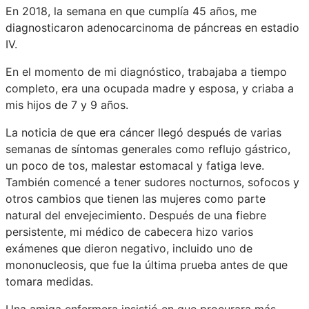
En 2018, la semana en que cumplía 45 años, me
diagnosticaron adenocarcinoma de páncreas en estadio
IV.
En el momento de mi diagnóstico, trabajaba a tiempo
completo, era una ocupada madre y esposa, y criaba a
mis hijos de 7 y 9 años.
La noticia de que era cáncer llegó después de varias
semanas de síntomas generales como reflujo gástrico,
un poco de tos, malestar estomacal y fatiga leve.
También comencé a tener sudores nocturnos, sofocos y
otros cambios que tienen las mujeres como parte
natural del envejecimiento. Después de una fiebre
persistente, mi médico de cabecera hizo varios
exámenes que dieron negativo, incluido uno de
mononucleosis, que fue la última prueba antes de que
tomara medidas.
Una amiga enfermera insistió en que procurara más