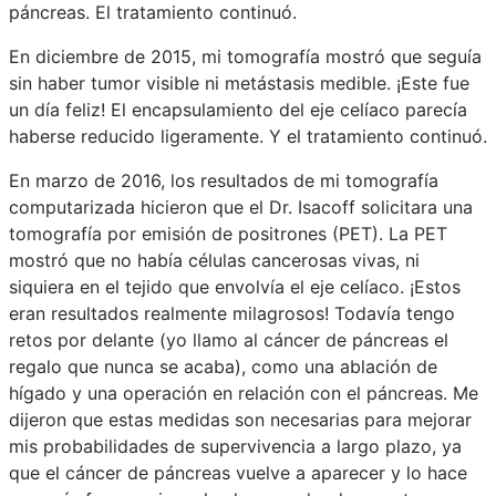
páncreas. El tratamiento continuó.
En diciembre de 2015, mi tomografía mostró que seguía
sin haber tumor visible ni metástasis medible. ¡Este fue
un día feliz! El encapsulamiento del eje celíaco parecía
haberse reducido ligeramente. Y el tratamiento continuó.
En marzo de 2016, los resultados de mi tomografía
computarizada hicieron que el Dr. Isacoff solicitara una
tomografía por emisión de positrones (PET). La PET
mostró que no había células cancerosas vivas, ni
siquiera en el tejido que envolvía el eje celíaco. ¡Estos
eran resultados realmente milagrosos! Todavía tengo
retos por delante (yo llamo al cáncer de páncreas el
regalo que nunca se acaba), como una ablación de
hígado y una operación en relación con el páncreas. Me
dijeron que estas medidas son necesarias para mejorar
mis probabilidades de supervivencia a largo plazo, ya
que el cáncer de páncreas vuelve a aparecer y lo hace