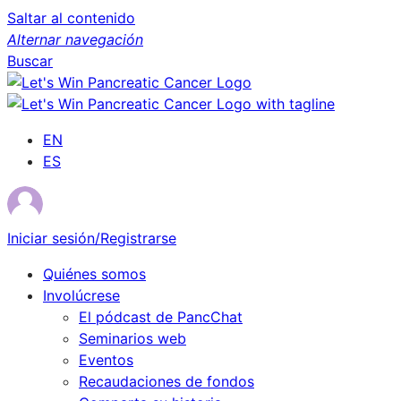
Saltar al contenido
Alternar navegación
Buscar
EN
ES
Iniciar sesión/Registrarse
Quiénes somos
Involúcrese
El pódcast de PancChat
Seminarios web
Eventos
Recaudaciones de fondos