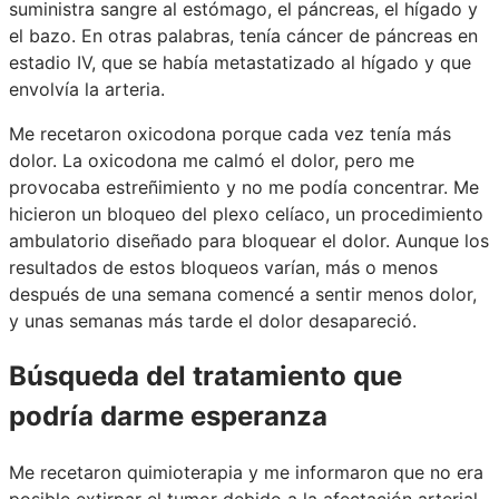
suministra sangre al estómago, el páncreas, el hígado y
el bazo. En otras palabras, tenía cáncer de páncreas en
estadio IV, que se había metastatizado al hígado y que
envolvía la arteria.
Me recetaron oxicodona porque cada vez tenía más
dolor. La oxicodona me calmó el dolor, pero me
provocaba estreñimiento y no me podía concentrar. Me
hicieron un bloqueo del plexo celíaco, un procedimiento
ambulatorio diseñado para bloquear el dolor. Aunque los
resultados de estos bloqueos varían, más o menos
después de una semana comencé a sentir menos dolor,
y unas semanas más tarde el dolor desapareció.
Búsqueda del tratamiento que
podría darme esperanza
Me recetaron quimioterapia y me informaron que no era
posible extirpar el tumor debido a la afectación arterial.