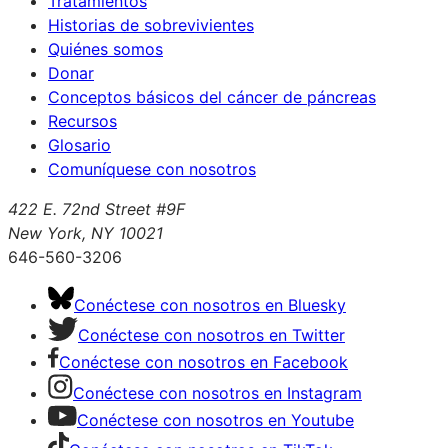
Tratamientos
Historias de sobrevivientes
Quiénes somos
Donar
Conceptos básicos del cáncer de páncreas
Recursos
Glosario
Comuníquese con nosotros
422 E. 72nd Street #9F
New York, NY 10021
646-560-3206
Conéctese con nosotros en Bluesky
Conéctese con nosotros en Twitter
Conéctese con nosotros en Facebook
Conéctese con nosotros en Instagram
Conéctese con nosotros en Youtube