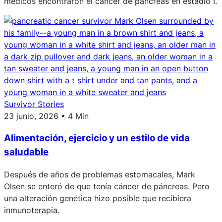
médicos encontraron el cáncer de páncreas en estadio I.
Survivor Stories
23 junio, 2026 • 4 Min
Alimentación, ejercicio y un estilo de vida
saludable
Después de años de problemas estomacales, Mark
Olsen se enteró de que tenía cáncer de páncreas. Pero
una alteración genética hizo posible que recibiera
inmunoterapia.