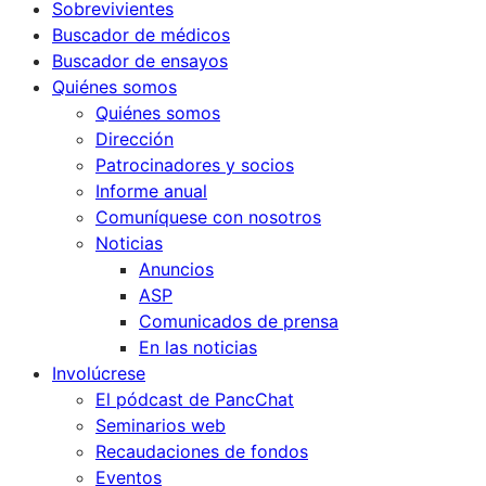
Sobrevivientes
Buscador de médicos
Buscador de ensayos
Quiénes somos
Quiénes somos
Dirección
Patrocinadores y socios
Informe anual
Comuníquese con nosotros
Noticias
Anuncios
ASP
Comunicados de prensa
En las noticias
Involúcrese
El pódcast de PancChat
Seminarios web
Recaudaciones de fondos
Eventos