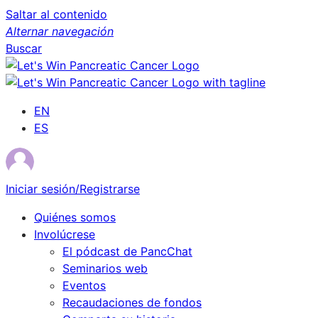
Saltar al contenido
Alternar navegación
Buscar
EN
ES
Iniciar sesión/Registrarse
Quiénes somos
Involúcrese
El pódcast de PancChat
Seminarios web
Eventos
Recaudaciones de fondos