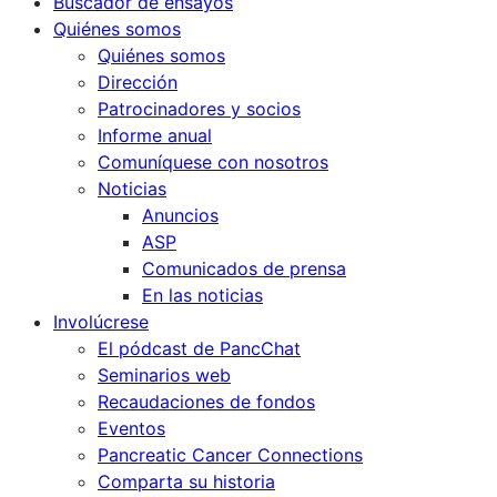
Buscador de ensayos
Quiénes somos
Quiénes somos
Dirección
Patrocinadores y socios
Informe anual
Comuníquese con nosotros
Noticias
Anuncios
ASP
Comunicados de prensa
En las noticias
Involúcrese
El pódcast de PancChat
Seminarios web
Recaudaciones de fondos
Eventos
Pancreatic Cancer Connections
Comparta su historia