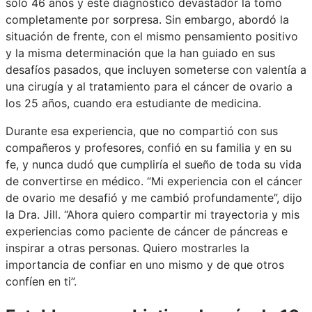
solo 46 años y este diagnóstico devastador la tomó
completamente por sorpresa. Sin embargo, abordó la
situación de frente, con el mismo pensamiento positivo
y la misma determinación que la han guiado en sus
desafíos pasados, que incluyen someterse con valentía a
una cirugía y al tratamiento para el cáncer de ovario a
los 25 años, cuando era estudiante de medicina.
Durante esa experiencia, que no compartió con sus
compañeros y profesores, confió en su familia y en su
fe, y nunca dudó que cumpliría el sueño de toda su vida
de convertirse en médico. “Mi experiencia con el cáncer
de ovario me desafió y me cambió profundamente”, dijo
la Dra. Jill. “Ahora quiero compartir mi trayectoria y mis
experiencias como paciente de cáncer de páncreas e
inspirar a otras personas. Quiero mostrarles la
importancia de confiar en uno mismo y de que otros
confíen en ti”.