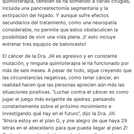
quimioterapia, también se ha sometido a varias cirugías,
incluida una pancreatectomía segmentaria y la
extirpación del hígado. Y aunque sufre efectos
secundarios del tratamiento, como una neuropatía
considerable, no permite que estos obstaculicen la
posibilidad de vivir una vida plena. ¡Y esto incluye
entrenar tres equipos de baloncesto!
El cáncer de la Dra. Jill es agresivo y en constante
mutación, y ninguna quimioterapia le ha funcionado por
más de seis meses. A pesar de todo, sigue creyendo que
las circunstancias negativas, como tener cáncer, en
realidad hacen que las personas aprecien aún más las
situaciones positivas. “Luchar contra el cáncer es como
jugar el juego más exigente de ajedrez, pensando
constantemente sobre el próximo movimiento e
investigando qué hay en el futuro”, dijo la Dra. Jill.
“Ahora estoy en el plan G, y ¡me alegro de que haya 29
letras en el abecedario para que pueda llegar al plan Z!