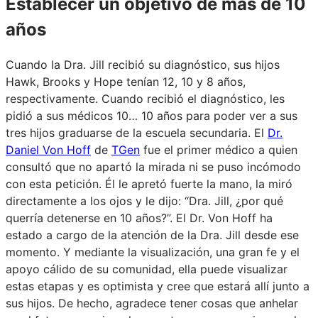
Establecer un objetivo de más de 10
años
Cuando la Dra. Jill recibió su diagnóstico, sus hijos
Hawk, Brooks y Hope tenían 12, 10 y 8 años,
respectivamente. Cuando recibió el diagnóstico, les
pidió a sus médicos 10… 10 años para poder ver a sus
tres hijos graduarse de la escuela secundaria. El
Dr.
Daniel Von Hoff
de
TGen
fue el primer médico a quien
consultó que no apartó la mirada ni se puso incómodo
con esta petición. Él le apretó fuerte la mano, la miró
directamente a los ojos y le dijo: “Dra. Jill, ¿por qué
querría detenerse en 10 años?”. El Dr. Von Hoff ha
estado a cargo de la atención de la Dra. Jill desde ese
momento. Y mediante la visualización, una gran fe y el
apoyo cálido de su comunidad, ella puede visualizar
estas etapas y es optimista y cree que estará allí junto a
sus hijos. De hecho, agradece tener cosas que anhelar