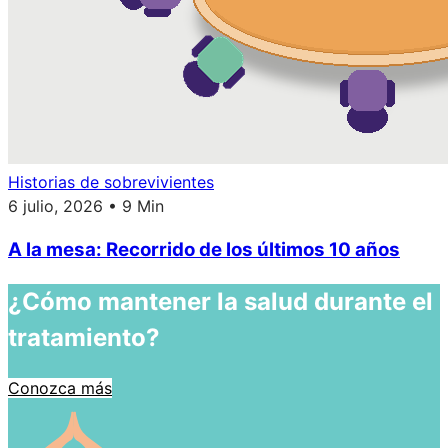
Historias de sobrevivientes
6 julio, 2026 • 9 Min
A la mesa: Recorrido de los últimos 10 años
¿Cómo mantener la salud durante el
tratamiento?
Conozca más