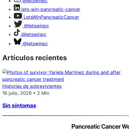
@letswinpc
lets-win-pancreatic-cancer
LetsWinPancreaticCancer
@letswinpc
@letswinpc
@letswinpc
Artículos recientes
Historias de sobrevivientes
16 julio, 2026 • 2 Min
Sin síntomas