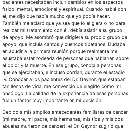
pacientes necesitaban incluir cambios en los aspectos
físico, mental, emocional y espiritual. Cuando hablé con
él, me dijo que había mucho que yo podía hacer.
También me aclaró que ya sea que lo eligiera o no para
realizar mi tratamiento con él, debía asistir a su grupo
de apoyo. Me asombró que dirigiera su propio grupo de
apoyo, que incluía cantos y cuencos tibetanos. Dudaba
en acudir a la primera reunión porque realmente me
asustaba estar rodeada de personas que hablarían sobre
el dolor y la muerte. En ese grupo, conocí a personas
que se ejercitaban, e incluso corrían, durante el estadio
IV. Conocer a los pacientes del Dr. Gaynor, que estaban
tan llenos de vida, me convenció de elegirlo como mi
oncólogo. La calidad de la experiencia de esas personas
fue un factor muy importante en mi decisión.
Debido a mis amplios antecedentes familiares de cáncer
(mi madre, mi padre, mis hermanas, mis tíos y mis dos
abuelas murieron de cáncer), el Dr. Gaynor sugirió que