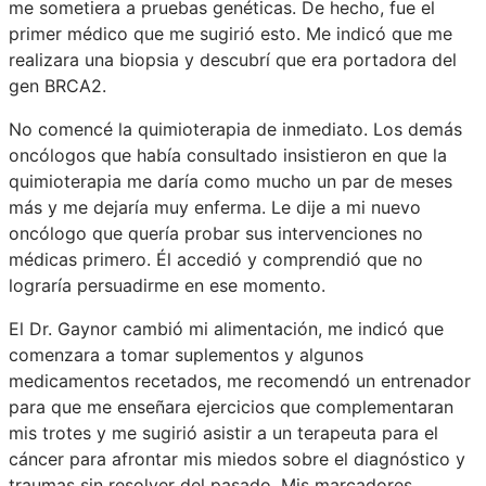
me sometiera a pruebas genéticas. De hecho, fue el
primer médico que me sugirió esto. Me indicó que me
realizara una biopsia y descubrí que era portadora del
gen BRCA2.
No comencé la quimioterapia de inmediato. Los demás
oncólogos que había consultado insistieron en que la
quimioterapia me daría como mucho un par de meses
más y me dejaría muy enferma. Le dije a mi nuevo
oncólogo que quería probar sus intervenciones no
médicas primero. Él accedió y comprendió que no
lograría persuadirme en ese momento.
El Dr. Gaynor cambió mi alimentación, me indicó que
comenzara a tomar suplementos y algunos
medicamentos recetados, me recomendó un entrenador
para que me enseñara ejercicios que complementaran
mis trotes y me sugirió asistir a un terapeuta para el
cáncer para afrontar mis miedos sobre el diagnóstico y
traumas sin resolver del pasado. Mis marcadores