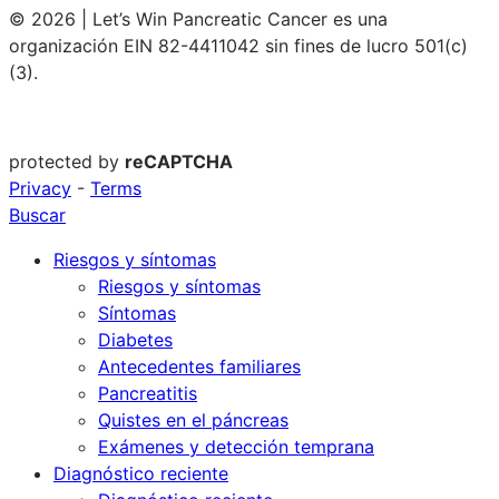
© 2026 | Let’s Win Pancreatic Cancer es una
organización EIN 82-4411042 sin fines de lucro 501(c)
(3).
protected by
reCAPTCHA
Privacy
-
Terms
Buscar
Riesgos y síntomas
Riesgos y síntomas
Síntomas
Diabetes
Antecedentes familiares
Pancreatitis
Quistes en el páncreas
Exámenes y detección temprana
Diagnóstico reciente