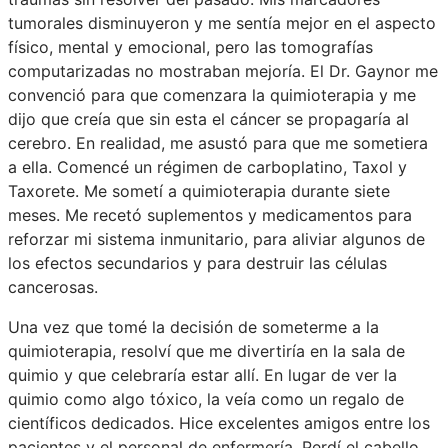
tumorales disminuyeron y me sentía mejor en el aspecto
físico, mental y emocional, pero las tomografías
computarizadas no mostraban mejoría. El Dr. Gaynor me
convenció para que comenzara la quimioterapia y me
dijo que creía que sin esta el cáncer se propagaría al
cerebro. En realidad, me asustó para que me sometiera
a ella. Comencé un régimen de carboplatino, Taxol y
Taxorete. Me sometí a quimioterapia durante siete
meses. Me recetó suplementos y medicamentos para
reforzar mi sistema inmunitario, para aliviar algunos de
los efectos secundarios y para destruir las células
cancerosas.
Una vez que tomé la decisión de someterme a la
quimioterapia, resolví que me divertiría en la sala de
quimio y que celebraría estar allí. En lugar de ver la
quimio como algo tóxico, la veía como un regalo de
científicos dedicados. Hice excelentes amigos entre los
pacientes y el personal de enfermería. Perdí el cabello,