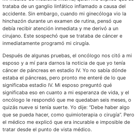
trataba de un ganglio linfático inflamado a causa del
accidente. Sin embargo, cuando mi ginecóloga vio la
hinchazón durante un examen de rutina, pensó que
debía recibir atención inmediata y me derivó a un
cirujano. Este sospechó que se trataba de cáncer e
inmediatamente programó mi cirugía.
Después de algunas pruebas, el oncólogo nos citó a mi
esposo y a mí para darnos la noticia de que yo tenía
cáncer de páncreas en estadio IV. Yo no sabía dónde
estaba el páncreas, pero pronto me enteré de lo que
significaba estadio IV. Mi esposo preguntó qué
significaba eso en cuanto a mi esperanza de vida, y el
oncólogo le respondió que me quedaban seis meses, o
quizás nueve si tenía suerte. Yo dije: “Debe haber algo
que se pueda hacer, como quimioterapia o cirugía”. Pero
el médico me explicó que era incurable e imposible de
tratar desde el punto de vista médico.