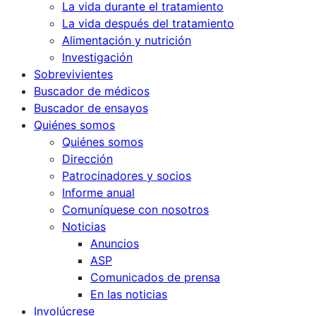
La vida durante el tratamiento
La vida después del tratamiento
Alimentación y nutrición
Investigación
Sobrevivientes
Buscador de médicos
Buscador de ensayos
Quiénes somos
Quiénes somos
Dirección
Patrocinadores y socios
Informe anual
Comuníquese con nosotros
Noticias
Anuncios
ASP
Comunicados de prensa
En las noticias
Involúcrese