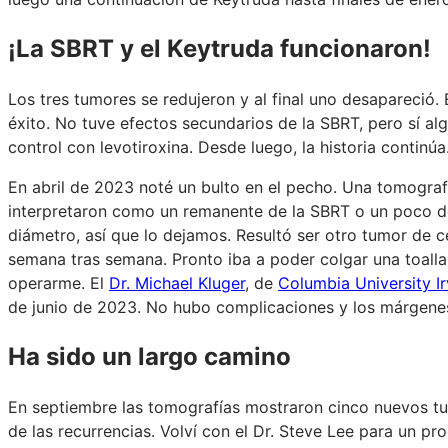
¡La SBRT y el Keytruda funcionaron!
Los tres tumores se redujeron y al final uno desapareció.
éxito. No tuve efectos secundarios de la SBRT, pero sí al
control con levotiroxina. Desde luego, la historia continúa
En abril de 2023 noté un bulto en el pecho. Una tomograf
interpretaron como un remanente de la SBRT o un poco de t
diámetro, así que lo dejamos. Resultó ser otro tumor de c
semana tras semana. Pronto iba a poder colgar una toalla
operarme. El
Dr. Michael Kluger
, de
Columbia University I
de junio de 2023. No hubo complicaciones y los márgenes
Ha sido un largo camino
En septiembre las tomografías mostraron cinco nuevos tu
de las recurrencias. Volví con el Dr. Steve Lee para un p