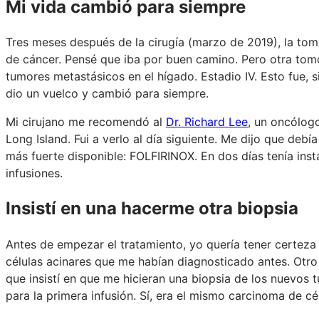
Mi vida cambió para siempre
Tres meses después de la cirugía (marzo de 2019), la to
de cáncer. Pensé que iba por buen camino. Pero otra to
tumores metastásicos en el hígado. Estadio IV. Esto fue, 
dio un vuelco y cambió para siempre.
Mi cirujano me recomendó al
Dr. Richard Lee
, un oncólog
Long Island. Fui a verlo al día siguiente. Me dijo que de
más fuerte disponible: FOLFIRINOX. En dos días tenía insta
infusiones.
Insistí en una hacerme otra biopsia
Antes de empezar el tratamiento, yo quería tener certeza
células acinares que me habían diagnosticado antes. Otro 
que insistí en que me hicieran una biopsia de los nuevos
para la primera infusión. Sí, era el mismo carcinoma de cé