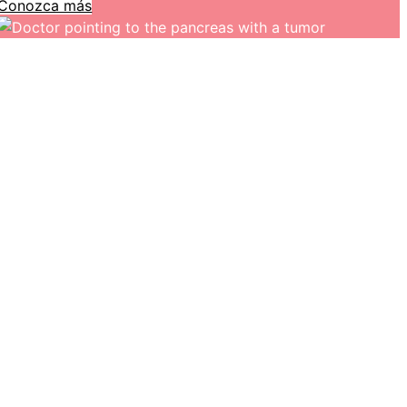
Conozca más