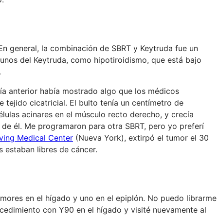
 En general, la combinación de SBRT y Keytruda fue un
gunos del Keytruda, como hipotiroidismo, que está bajo
.
ía anterior había mostrado algo que los médicos
ejido cicatricial. El bulto tenía un centímetro de
élulas acinares en el músculo recto derecho, y crecía
 de él. Me programaron para otra SBRT, pero yo preferí
rving Medical Center
(Nueva York), extirpó el tumor el 30
 estaban libres de cáncer.
mores en el hígado y uno en el epiplón. No puedo librarme
rocedimiento con Y90 en el hígado y visité nuevamente al