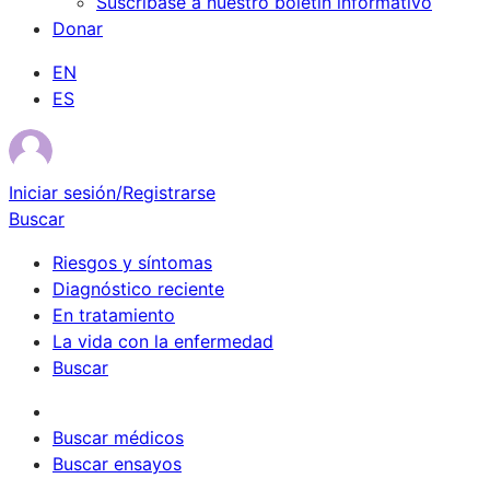
Suscríbase a nuestro boletín informativo
Donar
EN
ES
Iniciar sesión/Registrarse
Buscar
Riesgos y síntomas
Diagnóstico reciente
En tratamiento
La vida con la enfermedad
Buscar
Sobrevivientes
Buscar médicos
Buscar ensayos