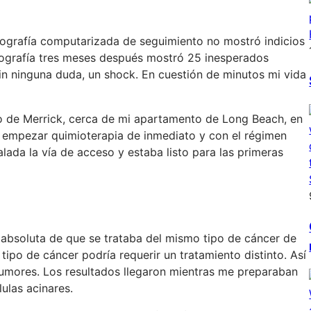
mografía computarizada de seguimiento no mostró indicios
mografía tres meses después mostró 25 inesperados
sin ninguna duda, un shock. En cuestión de minutos mi vida
o de Merrick, cerca de mi apartamento de Long Beach, en
bía empezar quimioterapia de inmediato y con el régimen
lada la vía de acceso y estaba listo para las primeras
 absoluta de que se trataba del mismo tipo de cáncer de
tipo de cáncer podría requerir un tratamiento distinto. Así
 tumores. Los resultados llegaron mientras me preparaban
lulas acinares.