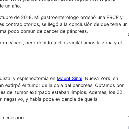
de un año.
ctubre de 2018. Mi gastroenterólogo ordenó una ERCP y
 contradictorios, se llegó a la conclusión de que tenía un
forma poco común de cáncer de páncreas.
aron cáncer, pero debido a ellos vigilábamos la zona y el
distal y esplenectomía en
Mount Sinai
, Nueva York, en
an extirpó el tumor de la cola del páncreas. Optamos por
es del tumor extirpado estaban limpios. Además, los 22
n negativo, y había poca evidencia de que la
e necesario.