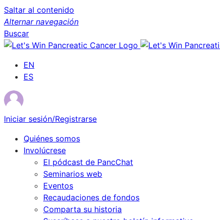
Saltar al contenido
Alternar navegación
Buscar
EN
ES
Iniciar sesión/Registrarse
Quiénes somos
Involúcrese
El pódcast de PancChat
Seminarios web
Eventos
Recaudaciones de fondos
Comparta su historia