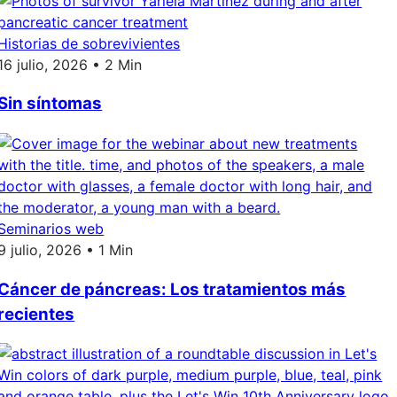
Historias de sobrevivientes
16 julio, 2026 • 2 Min
Sin síntomas
Seminarios web
9 julio, 2026 • 1 Min
Cáncer de páncreas: Los tratamientos más
recientes