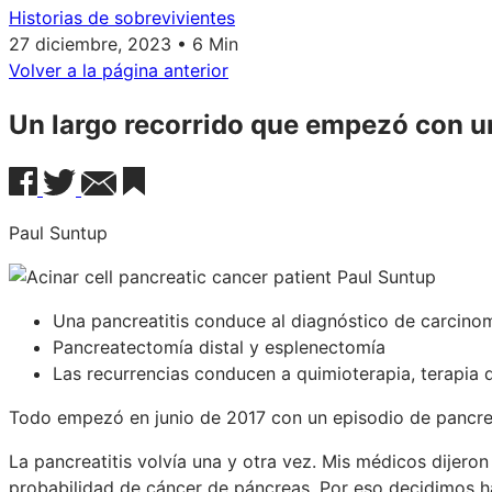
Historias de sobrevivientes
27 diciembre, 2023 • 6 Min
Volver a la página anterior
Un largo recorrido que empezó con un
Paul Suntup
Una pancreatitis conduce al diagnóstico de carcinom
Pancreatectomía distal y esplenectomía
Las recurrencias conducen a quimioterapia, terapia d
Todo empezó en junio de 2017 con un episodio de pancrea
La pancreatitis volvía una y otra vez. Mis médicos dijero
probabilidad de cáncer de páncreas. Por eso decidimos 