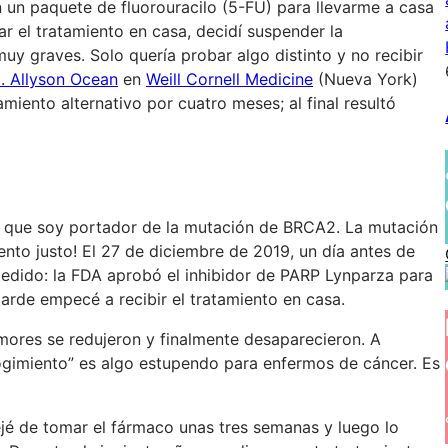
 un paquete de fluorouracilo (5-FU) para llevarme a casa
 el tratamiento en casa, decidí suspender la
uy graves. Solo quería probar algo distinto y no recibir
. Allyson Ocean
en
Weill Cornell Medicine
(Nueva York)
amiento alternativo por cuatro meses; al final resultó
 que soy portador de la mutación de BRCA2. La mutación
to justo! El 27 de diciembre de 2019, un día antes de
 pedido: la FDA aprobó el inhibidor de PARP Lynparza para
rde empecé a recibir el tratamiento en casa.
umores se redujeron y finalmente desaparecieron. A
ogimiento” es algo estupendo para enfermos de cáncer. Es
é de tomar el fármaco unas tres semanas y luego lo