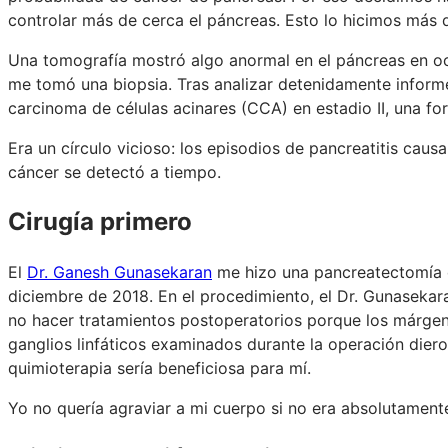
controlar más de cerca el páncreas. Esto lo hicimos más 
Una tomografía mostró algo anormal en el páncreas en o
me tomó una biopsia. Tras analizar detenidamente informes
carcinoma de células acinares (CCA) en estadio II, una 
Era un círculo vicioso: los episodios de pancreatitis caus
cáncer se detectó a tiempo.
Cirugía primero
El
Dr. Ganesh Gunasekaran
me hizo una pancreatectomía 
diciembre de 2018. En el procedimiento, el Dr. Gunasekar
no hacer tratamientos postoperatorios porque los márgen
ganglios linfáticos examinados durante la operación diero
quimioterapia sería beneficiosa para mí.
Yo no quería agraviar a mi cuerpo si no era absolutament