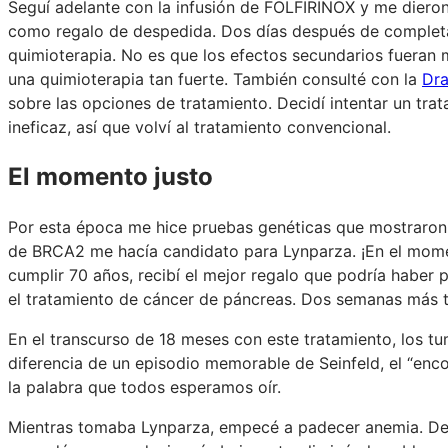
Seguí adelante con la infusión de FOLFIRINOX y me dieron
como regalo de despedida. Dos días después de completar
quimioterapia. No es que los efectos secundarios fueran m
una quimioterapia tan fuerte. También consulté con la
Dra
sobre las opciones de tratamiento. Decidí intentar un trat
ineficaz, así que volví al tratamiento convencional.
El momento justo
Por esta época me hice pruebas genéticas que mostraron
de BRCA2 me hacía candidato para Lynparza. ¡En el momen
cumplir 70 años, recibí el mejor regalo que podría haber
el tratamiento de cáncer de páncreas. Dos semanas más ta
En el transcurso de 18 meses con este tratamiento, los t
diferencia de un episodio memorable de Seinfeld, el “enc
la palabra que todos esperamos oír.
Mientras tomaba Lynparza, empecé a padecer anemia. Dej