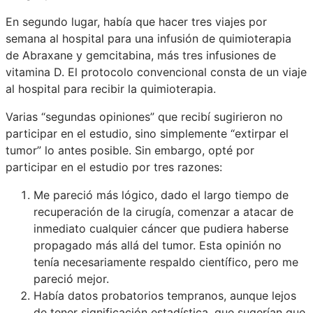
En segundo lugar, había que hacer tres viajes por
semana al hospital para una infusión de quimioterapia
de Abraxane y gemcitabina, más tres infusiones de
vitamina D. El protocolo convencional consta de un viaje
al hospital para recibir la quimioterapia.
Varias “segundas opiniones” que recibí sugirieron no
participar en el estudio, sino simplemente “extirpar el
tumor” lo antes posible. Sin embargo, opté por
participar en el estudio por tres razones:
Me pareció más lógico, dado el largo tiempo de
recuperación de la cirugía, comenzar a atacar de
inmediato cualquier cáncer que pudiera haberse
propagado más allá del tumor. Esta opinión no
tenía necesariamente respaldo científico, pero me
pareció mejor.
Había datos probatorios tempranos, aunque lejos
de tener significación estadística, que sugerían que