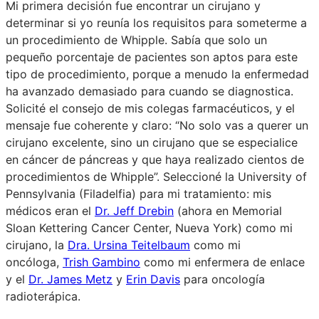
Mi primera decisión fue encontrar un cirujano y
determinar si yo reunía los requisitos para someterme a
un procedimiento de Whipple. Sabía que solo un
pequeño porcentaje de pacientes son aptos para este
tipo de procedimiento, porque a menudo la enfermedad
ha avanzado demasiado para cuando se diagnostica.
Solicité el consejo de mis colegas farmacéuticos, y el
mensaje fue coherente y claro: “No solo vas a querer un
cirujano excelente, sino un cirujano que se especialice
en cáncer de páncreas y que haya realizado cientos de
procedimientos de Whipple”. Seleccioné la University of
Pennsylvania (Filadelfia) para mi tratamiento: mis
médicos eran el
Dr. Jeff Drebin
(ahora en Memorial
Sloan Kettering Cancer Center, Nueva York) como mi
cirujano, la
Dra. Ursina Teitelbaum
como mi
oncóloga,
Trish Gambino
como mi enfermera de enlace
y el
Dr. James Metz
y
Erin Davis
para oncología
radioterápica.