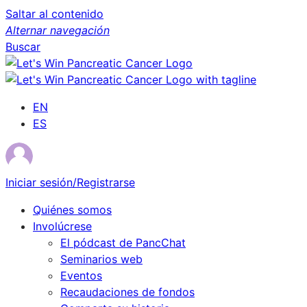
Saltar al contenido
Alternar navegación
Buscar
EN
ES
Iniciar sesión/Registrarse
Quiénes somos
Involúcrese
El pódcast de PancChat
Seminarios web
Eventos
Recaudaciones de fondos