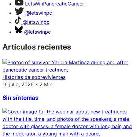
LetsWinPancreaticCancer
@letswinpc
@letswinpc
@letswinpc
Artículos recientes
Historias de sobrevivientes
16 julio, 2026 • 2 Min
Sin síntomas