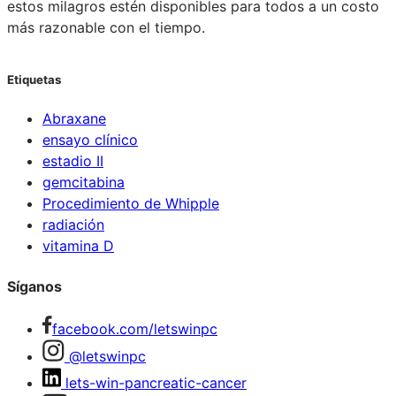
estos milagros estén disponibles para todos a un costo
más razonable con el tiempo.
Etiquetas
Abraxane
ensayo clínico
estadio II
gemcitabina
Procedimiento de Whipple
radiación
vitamina D
Síganos
facebook.com/letswinpc
@letswinpc
lets-win-pancreatic-cancer