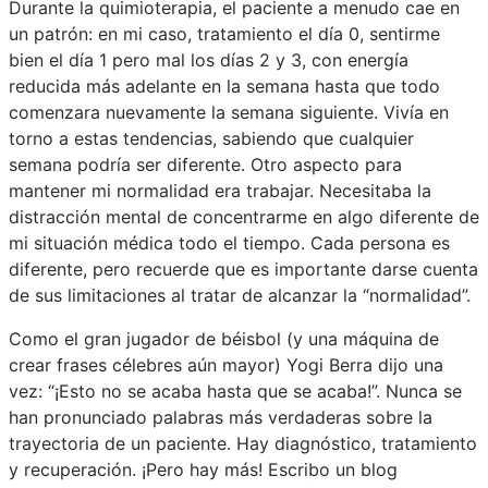
Durante la quimioterapia, el paciente a menudo cae en
un patrón: en mi caso, tratamiento el día 0, sentirme
bien el día 1 pero mal los días 2 y 3, con energía
reducida más adelante en la semana hasta que todo
comenzara nuevamente la semana siguiente. Vivía en
torno a estas tendencias, sabiendo que cualquier
semana podría ser diferente. Otro aspecto para
mantener mi normalidad era trabajar. Necesitaba la
distracción mental de concentrarme en algo diferente de
mi situación médica todo el tiempo. Cada persona es
diferente, pero recuerde que es importante darse cuenta
de sus limitaciones al tratar de alcanzar la “normalidad”.
Como el gran jugador de béisbol (y una máquina de
crear frases célebres aún mayor) Yogi Berra dijo una
vez: “¡Esto no se acaba hasta que se acaba!”. Nunca se
han pronunciado palabras más verdaderas sobre la
trayectoria de un paciente. Hay diagnóstico, tratamiento
y recuperación. ¡Pero hay más! Escribo un blog