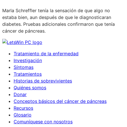
Marla Schreffler tenía la sensación de que algo no
estaba bien, aun después de que le diagnosticaran
diabetes. Pruebas adicionales confirmaron que tenía
cáncer de páncreas.
Tratamiento de la enfermedad
Investigación
Síntomas
Tratamientos
Historias de sobrevivientes
Quiénes somos
Donar
Conceptos básicos del cáncer de páncreas
Recursos
Glosario
Comuníquese con nosotros