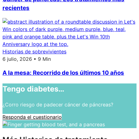
recientes
Historias de sobrevivientes
6 julio, 2026 • 9 Min
A la mesa: Recorrido de los últimos 10 años
Tengo diabetes…
¿Corro riesgo de padecer cáncer de páncreas?
Responda el cuestionario