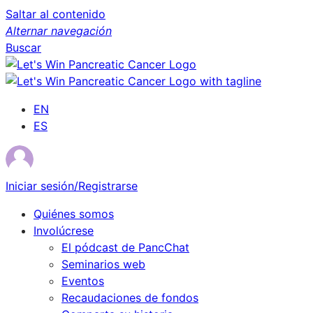
Saltar al contenido
Alternar navegación
Buscar
EN
ES
Iniciar sesión/Registrarse
Quiénes somos
Involúcrese
El pódcast de PancChat
Seminarios web
Eventos
Recaudaciones de fondos