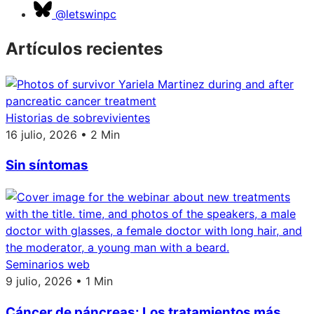
@letswinpc
Artículos recientes
Historias de sobrevivientes
16 julio, 2026 • 2 Min
Sin síntomas
Seminarios web
9 julio, 2026 • 1 Min
Cáncer de páncreas: Los tratamientos más