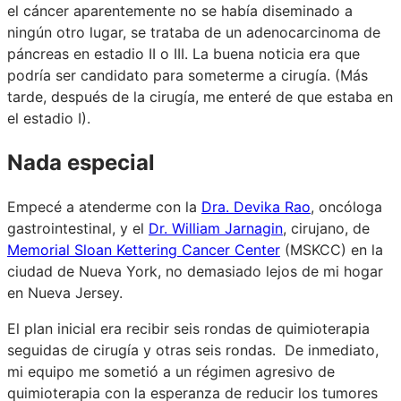
el cáncer aparentemente no se había diseminado a
ningún otro lugar, se trataba de un adenocarcinoma de
páncreas en estadio II o III. La buena noticia era que
podría ser candidato para someterme a cirugía. (Más
tarde, después de la cirugía, me enteré de que estaba en
el estadio I).
Nada especial
Empecé a atenderme con la
Dra. Devika Rao
, oncóloga
gastrointestinal, y el
Dr. William Jarnagin
, cirujano, de
Memorial Sloan Kettering Cancer Center
(MSKCC) en la
ciudad de Nueva York, no demasiado lejos de mi hogar
en Nueva Jersey.
El plan inicial era recibir seis rondas de quimioterapia
seguidas de cirugía y otras seis rondas. De inmediato,
mi equipo me sometió a un régimen agresivo de
quimioterapia con la esperanza de reducir los tumores