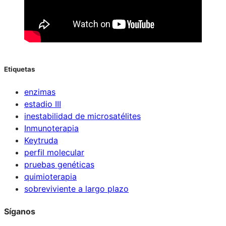
Etiquetas
enzimas
estadio III
inestabilidad de microsatélites
Inmunoterapia
Keytruda
perfil molecular
pruebas genéticas
quimioterapia
sobreviviente a largo plazo
Síganos