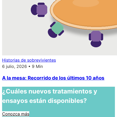
Historias de sobrevivientes
6 julio, 2026 • 9 Min
A la mesa: Recorrido de los últimos 10 años
¿Cuáles nuevos tratamientos y
ensayos están disponibles?
Conozca más