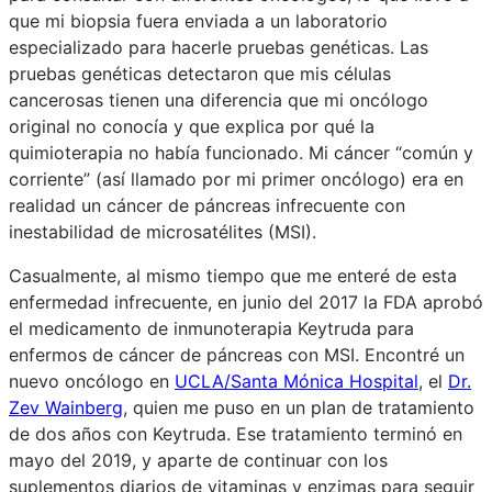
que mi biopsia fuera enviada a un laboratorio
especializado para hacerle pruebas genéticas. Las
pruebas genéticas detectaron que mis células
cancerosas tienen una diferencia que mi oncólogo
original no conocía y que explica por qué la
quimioterapia no había funcionado. Mi cáncer “común y
corriente” (así llamado por mi primer oncólogo) era en
realidad un cáncer de páncreas infrecuente con
inestabilidad de microsatélites (MSI).
Casualmente, al mismo tiempo que me enteré de esta
enfermedad infrecuente, en junio del 2017 la FDA aprobó
el medicamento de inmunoterapia Keytruda para
enfermos de cáncer de páncreas con MSI. Encontré un
nuevo oncólogo en
UCLA/Santa Mónica Hospital
, el
Dr.
Zev Wainberg
, quien me puso en un plan de tratamiento
de dos años con Keytruda. Ese tratamiento terminó en
mayo del 2019, y aparte de continuar con los
suplementos diarios de vitaminas y enzimas para seguir