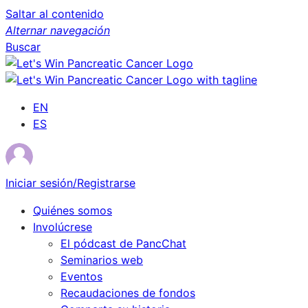
Saltar al contenido
Alternar navegación
Buscar
EN
ES
Iniciar sesión/Registrarse
Quiénes somos
Involúcrese
El pódcast de PancChat
Seminarios web
Eventos
Recaudaciones de fondos