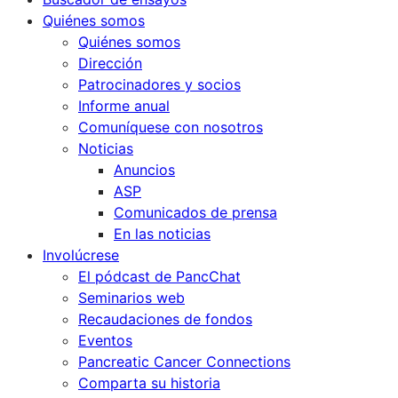
Quiénes somos
Quiénes somos
Dirección
Patrocinadores y socios
Informe anual
Comuníquese con nosotros
Noticias
Anuncios
ASP
Comunicados de prensa
En las noticias
Involúcrese
El pódcast de PancChat
Seminarios web
Recaudaciones de fondos
Eventos
Pancreatic Cancer Connections
Comparta su historia