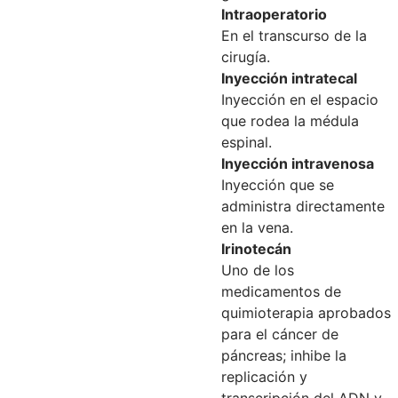
Intraoperatorio
En el transcurso de la
cirugía.
Inyección intratecal
Inyección en el espacio
que rodea la médula
espinal.
Inyección intravenosa
Inyección que se
administra directamente
en la vena.
Irinotecán
Uno de los
medicamentos de
quimioterapia aprobados
para el cáncer de
páncreas; inhibe la
replicación y
transcripción del ADN y