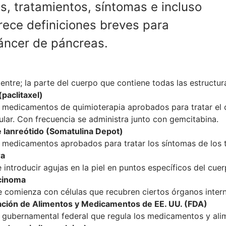
, tratamientos, síntomas e incluso
rece definiciones breves para
cáncer de páncreas.
entre; la parte del cuerpo que contiene todas las estructura
paclitaxel)
 medicamentos de quimioterapia aprobados para tratar el cán
ular. Con frecuencia se administra junto con gemcitabina.
 lanreótido (Somatulina Depot)
 medicamentos aprobados para tratar los síntomas de los
ra
 introducir agujas en la piel en puntos específicos del cuerp
cinoma
 comienza con células que recubren ciertos órganos interno
ación de Alimentos y Medicamentos de EE. UU. (FDA)
gubernamental federal que regula los medicamentos y ali