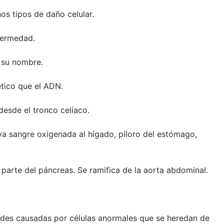
os tipos de daño celular.
fermedad.
 su nombre.
tico que el ADN.
desde el tronco celíaco.
va sangre oxigenada al hígado, píloro del estómago,
 parte del páncreas. Se ramifica de la aorta abdominal.
ades causadas por células anormales que se heredan de