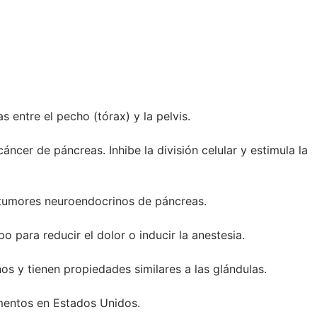
s entre el pecho (tórax) y la pelvis.
cer de páncreas. Inhibe la división celular y estimula la
 tumores neuroendocrinos de páncreas.
o para reducir el dolor o inducir la anestesia.
s y tienen propiedades similares a las glándulas.
mentos en Estados Unidos.