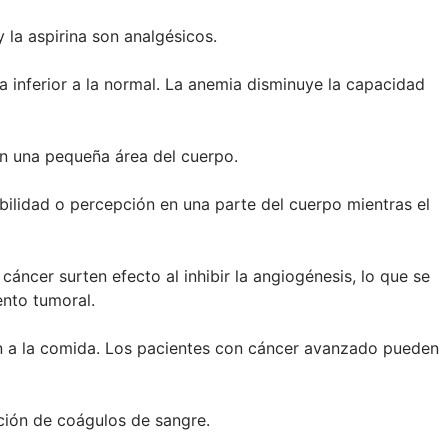
 la aspirina son analgésicos.
a inferior a la normal. La anemia disminuye la capacidad
en una pequeña área del cuerpo.
bilidad o percepción en una parte del cuerpo mientras el
ncer surten efecto al inhibir la angiogénesis, lo que se
ento tumoral.
ón a la comida. Los pacientes con cáncer avanzado pueden
ción de coágulos de sangre.