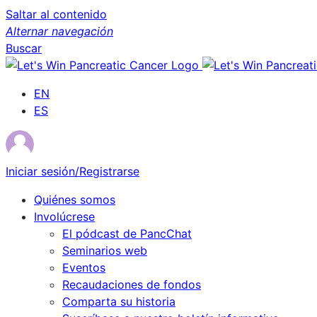
Saltar al contenido
Alternar navegación
Buscar
EN
ES
Iniciar sesión/Registrarse
Quiénes somos
Involúcrese
El pódcast de PancChat
Seminarios web
Eventos
Recaudaciones de fondos
Comparta su historia