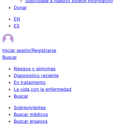
Suscríbase a nuestro boletín informativo
Donar
EN
ES
Iniciar sesión/Registrarse
Buscar
Riesgos y síntomas
Diagnóstico reciente
En tratamiento
La vida con la enfermedad
Buscar
Sobrevivientes
Buscar médicos
Buscar ensayos