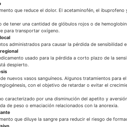
o
ento que reduce el dolor. El acetaminofén, el ibuprofeno y
no de tener una cantidad de glóbulos rojos o de hemoglobin
re para transportar oxígeno.
local
os administrados para causar la pérdida de sensibilidad 
regional
dicamento usado para la pérdida a corto plazo de la sensi
stá despierto.
sis
de nuevos vasos sanguíneos. Algunos tratamientos para el cá
ngiogénesis, con el objetivo de retardar o evitar el crecimi
no caracterizado por una disminución del apetito y aversi
ida de peso o emaciación relacionados con la anorexia.
lante
ento que diluye la sangre para reducir el riesgo de forma
lsivo