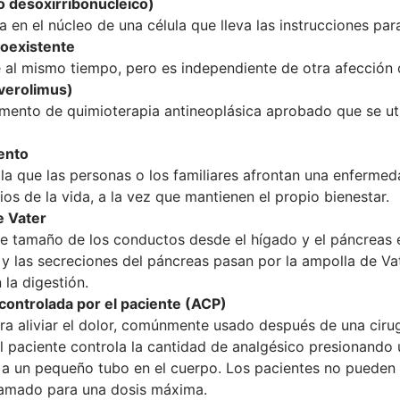
 desoxirribonucleico)
a en el núcleo de una célula que lleva las instrucciones pa
coexistente
 al mismo tiempo, pero es independiente de otra afección
everolimus)
ento de quimioterapia antineoplásica aprobado que se uti
ento
la que las personas o los familiares afrontan una enferme
os de la vida, a la vez que mantienen el propio bienestar.
e Vater
 tamaño de los conductos desde el hígado y el páncreas en 
 y las secreciones del páncreas pasan por la ampolla de Va
 la digestión.
controlada por el paciente (ACP)
a aliviar el dolor, comúnmente usado después de una cirug
el paciente controla la cantidad de analgésico presionan
a un pequeño tubo en el cuerpo. Los pacientes no pueden u
ramado para una dosis máxima.