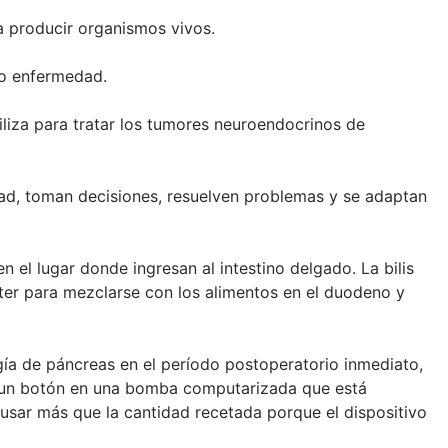
ra producir organismos vivos.
 o enfermedad.
liza para tratar los tumores neuroendocrinos de
dad, toman decisiones, resuelven problemas y se adaptan
el lugar donde ingresan al intestino delgado. La bilis
ter para mezclarse con los alimentos en el duodeno y
ía de páncreas en el período postoperatorio inmediato,
do un botón en una bomba computarizada que está
sar más que la cantidad recetada porque el dispositivo