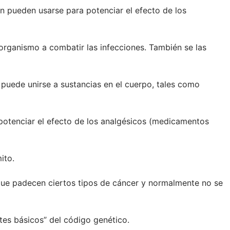
n pueden usarse para potenciar el efecto de los
 organismo a combatir las infecciones. También se las
 puede unirse a sustancias en el cuerpo, tales como
potenciar el efecto de los analgésicos (medicamentos
ito.
que padecen ciertos tipos de cáncer y normalmente no se
es básicos” del código genético.