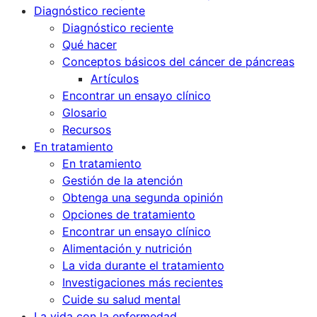
Diagnóstico reciente
Diagnóstico reciente
Qué hacer
Conceptos básicos del cáncer de páncreas
Artículos
Encontrar un ensayo clínico
Glosario
Recursos
En tratamiento
En tratamiento
Gestión de la atención
Obtenga una segunda opinión
Opciones de tratamiento
Encontrar un ensayo clínico
Alimentación y nutrición
La vida durante el tratamiento
Investigaciones más recientes
Cuide su salud mental
La vida con la enfermedad