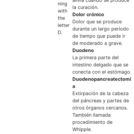
ning
la curación.
with
Dolor crónico
the
Dolor que se produce
letter
durante un largo período
D.
de tiempo que puede ir
de moderado a grave.
Duodeno
La primera parte del
intestino delgado que se
conecta con el estómago.
Duodenopancreatectomí
a
Extirpación de la cabeza
del páncreas y partes de
otros órganos cercanos.
También llamada
procedimiento de
Whipple.