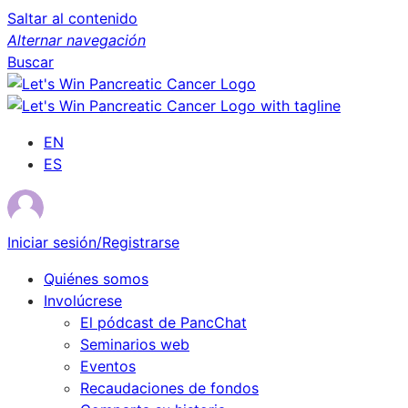
Saltar al contenido
Alternar navegación
Buscar
EN
ES
Iniciar sesión/Registrarse
Quiénes somos
Involúcrese
El pódcast de PancChat
Seminarios web
Eventos
Recaudaciones de fondos