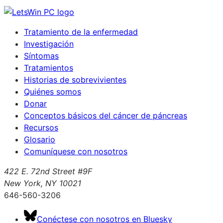
Tratamiento de la enfermedad
Investigación
Síntomas
Tratamientos
Historias de sobrevivientes
Quiénes somos
Donar
Conceptos básicos del cáncer de páncreas
Recursos
Glosario
Comuníquese con nosotros
422 E. 72nd Street #9F
New York, NY 10021
646-560-3206
Conéctese con nosotros en Bluesky