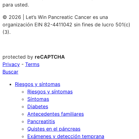
para usted.
© 2026 | Let’s Win Pancreatic Cancer es una
organización EIN 82-4411042 sin fines de lucro 501(c)
(3).
protected by
reCAPTCHA
Privacy
-
Terms
Buscar
Riesgos y síntomas
Riesgos y síntomas
Síntomas
Diabetes
Antecedentes familiares
Pancreatitis
Quistes en el páncreas
Exámenes y detección temprana