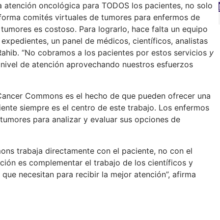
a atención oncológica para TODOS los pacientes, no solo
o forma comités virtuales de tumores para enfermos de
tumores es costoso. Para lograrlo, hace falta un equipo
 expedientes, un panel de médicos, científicos, analistas
Rahib. “No cobramos a los pacientes por estos servicios
y
ivel de atención aprovechando nuestros esfuerzos
 Cancer Commons es el hecho de que pueden ofrecer una
ciente siempre es el centro de este trabajo. Los enfermos
 tumores para analizar y evaluar sus opciones de
s trabaja directamente con el paciente, no con el
nción es complementar el trabajo de los científicos y
que necesitan para recibir la mejor atención”, afirma