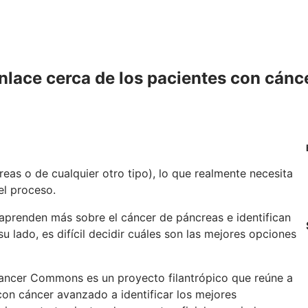
lace cerca de los pacientes con cánc
eas o de cualquier otro tipo), lo que realmente necesita
el proceso.
 aprenden más sobre el cáncer de páncreas e identifican
u lado, es difícil decidir cuáles son las mejores opciones
ancer Commons es un proyecto filantrópico que reúne a
con cáncer avanzado a identificar los mejores