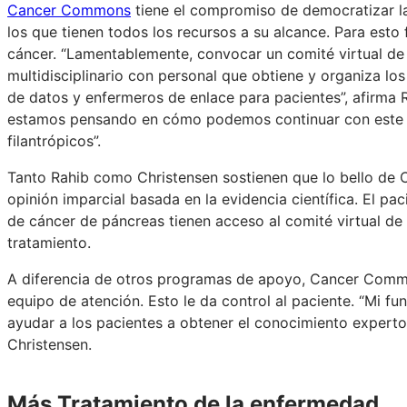
Cancer Commons
tiene el compromiso de democratizar l
los que tienen todos los recursos a su alcance. Para est
cáncer. “Lamentablemente, convocar un comité virtual de 
multidisciplinario con personal que obtiene y organiza los
de datos y enfermeros de enlace para pacientes”, afirma 
estamos pensando en cómo podemos continuar con este n
filantrópicos”.
Tanto Rahib como Christensen sostienen que lo bello de
opinión imparcial basada en la evidencia científica. El pa
de cáncer de páncreas tienen acceso al comité virtual de
tratamiento.
A diferencia de otros programas de apoyo, Cancer Common
equipo de atención. Esto le da control al paciente. “Mi fu
ayudar a los pacientes a obtener el conocimiento experto 
Christensen.
Más Tratamiento de la enfermedad