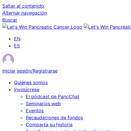
Saltar al contenido
Alternar navegación
Buscar
EN
ES
Iniciar sesión/Registrarse
Quiénes somos
Involúcrese
El pódcast de PancChat
Seminarios web
Eventos
Recaudaciones de fondos
Comparta su historia