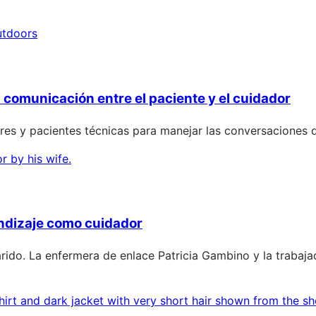
 comunicación entre el paciente y el cuidador
es y pacientes técnicas para manejar las conversaciones dif
endizaje como cuidador
do. La enfermera de enlace Patricia Gambino y la trabajad