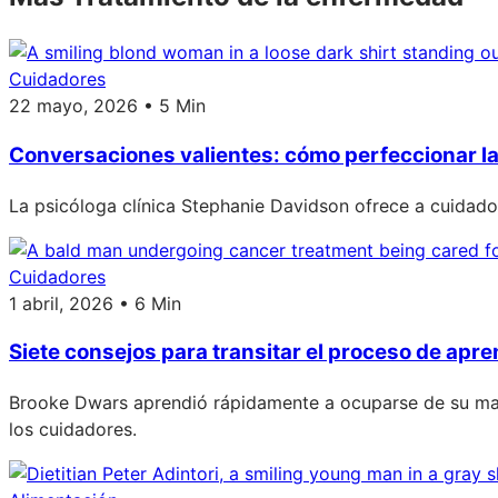
Cuidadores
22 mayo, 2026 • 5 Min
Conversaciones valientes: cómo perfeccionar la
La psicóloga clínica Stephanie Davidson ofrece a cuidador
Cuidadores
1 abril, 2026 • 6 Min
Siete consejos para transitar el proceso de apr
Brooke Dwars aprendió rápidamente a ocuparse de su mari
los cuidadores.