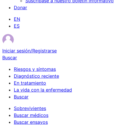
Suscríbase a nuestro boletín informativo
Donar
EN
ES
Iniciar sesión/Registrarse
Buscar
Riesgos y síntomas
Diagnóstico reciente
En tratamiento
La vida con la enfermedad
Buscar
Sobrevivientes
Buscar médicos
Buscar ensayos