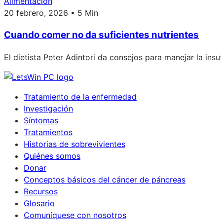
Alimentación
20 febrero, 2026 • 5 Min
Cuando comer no da suficientes nutrientes
El dietista Peter Adintori da consejos para manejar la ins
Tratamiento de la enfermedad
Investigación
Síntomas
Tratamientos
Historias de sobrevivientes
Quiénes somos
Donar
Conceptos básicos del cáncer de páncreas
Recursos
Glosario
Comuníquese con nosotros