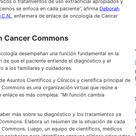
nicos o tratamientos de uso extraoficial apropiados y
hacemos se enfoca en cada paciente”, afirma
Deborah
O.C.N.
, enfermera de enlace de oncología de Cancer
 en Cancer Commons
oncología desempeñan una función fundamental en la
 de que el paciente entiende el diagnóstico y el
 a los familiares y cuidadores.
 de Asuntos Científicos y Clínicos y científica principal de
Commons es una organización virtual que reúne a
de enlace es más compleja. “Mi función cambia
aber más sobre su diagnóstico y los tratamientos ya
 Commons. Elabora un resumen de la situación de cada
Commons. Luego, un equipo de científicos, médicos
s colaboran para identificar ensayos clínicos adecuados