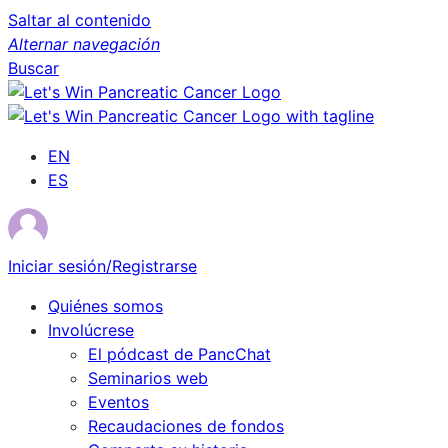
Saltar al contenido
Alternar navegación
Buscar
EN
ES
Iniciar sesión/Registrarse
Quiénes somos
Involúcrese
El pódcast de PancChat
Seminarios web
Eventos
Recaudaciones de fondos