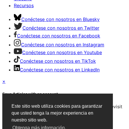
Recursos
Conéctese con nosotros en Bluesky
Conéctese con nosotros en Twitter
Conéctese con nosotros en Facebook
Conéctese con nosotros en Instagram
Conéctese con nosotros en Youtube
Conéctese con nosotros en TikTok
Conéctese con nosotros en LinkedIn
×
Save Articles with an account
After signing in, you can save articles and easily revisit
Este sitio web utiliza cookies para garantizar
them on any device.
que usted tenga la mejor experiencia en
nuestro sitio web.
Create an Account
Obtenga más información.