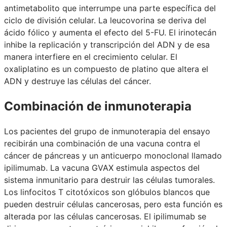
antimetabolito que interrumpe una parte específica del
ciclo de división celular. La leucovorina se deriva del
ácido fólico y aumenta el efecto del 5-FU. El irinotecán
inhibe la replicación y transcripción del ADN y de esa
manera interfiere en el crecimiento celular. El
oxaliplatino es un compuesto de platino que altera el
ADN y destruye las células del cáncer.
Combinación de inmunoterapia
Los pacientes del grupo de inmunoterapia del ensayo
recibirán una combinación de una vacuna contra el
cáncer de páncreas y un anticuerpo monoclonal llamado
ipilimumab. La vacuna GVAX estimula aspectos del
sistema inmunitario para destruir las células tumorales.
Los linfocitos T citotóxicos son glóbulos blancos que
pueden destruir células cancerosas, pero esta función es
alterada por las células cancerosas. El ipilimumab se