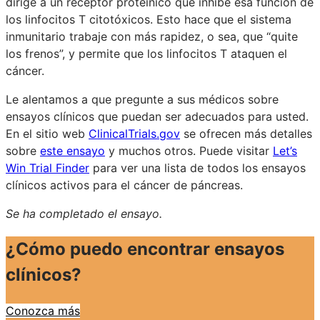
dirige a un receptor proteínico que inhibe esa función de
los linfocitos T citotóxicos. Esto hace que el sistema
inmunitario trabaje con más rapidez, o sea, que “quite
los frenos”, y permite que los linfocitos T ataquen el
cáncer.
Le alentamos a que pregunte a sus médicos sobre
ensayos clínicos que puedan ser adecuados para usted.
En el sitio web
ClinicalTrials.gov
se ofrecen más detalles
sobre
este ensayo
y muchos otros. Puede visitar
Let’s
Win Trial Finder
para ver una lista de todos los ensayos
clínicos activos para el cáncer de páncreas.
Se ha completado el ensayo.
¿Cómo puedo encontrar ensayos
clínicos?
Conozca más