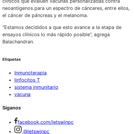
clínicos que evalúen vacunas personalizadas contra
neoantígenos para un espectro de cánceres, entre ellos,
el cáncer de páncreas y el melanoma.
“Estamos decididos a que esto avance a la etapa de
ensayos clínicos lo más rápido posible”, agrega
Balachandran.
Etiquetas
Inmunoterapia
linfocitos T
sistema inmunitario
vacuna
Síganos
facebook.com/letswinpc
@letswinpc