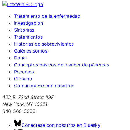
Tratamiento de la enfermedad
Investigación
Síntomas
Tratamientos
Historias de sobrevivientes
Quiénes somos
Donar
Conceptos básicos del cáncer de páncreas
Recursos
Glosario
Comuníquese con nosotros
422 E. 72nd Street #9F
New York, NY 10021
646-560-3206
Conéctese con nosotros en Bluesky