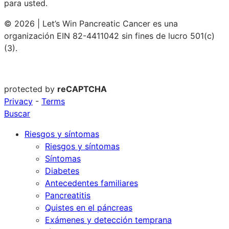
para usted.
© 2026 | Let’s Win Pancreatic Cancer es una
organización EIN 82-4411042 sin fines de lucro 501(c)
(3).
protected by
reCAPTCHA
Privacy
-
Terms
Buscar
Riesgos y síntomas
Riesgos y síntomas
Síntomas
Diabetes
Antecedentes familiares
Pancreatitis
Quistes en el páncreas
Exámenes y detección temprana