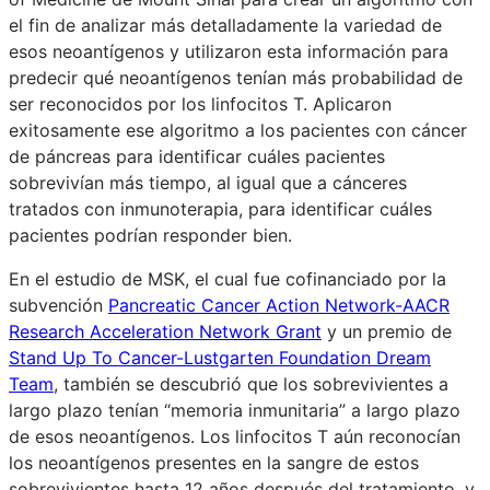
el fin de analizar más detalladamente la variedad de
esos neoantígenos y utilizaron esta información para
predecir qué neoantígenos tenían más probabilidad de
ser reconocidos por los linfocitos T. Aplicaron
exitosamente ese algoritmo a los pacientes con cáncer
de páncreas para identificar cuáles pacientes
sobrevivían más tiempo, al igual que a cánceres
tratados con inmunoterapia, para identificar cuáles
pacientes podrían responder bien.
En el estudio de MSK, el cual fue cofinanciado por la
subvención
Pancreatic Cancer Action Network-AACR
Research Acceleration Network Grant
y un premio de
Stand Up To Cancer-Lustgarten Foundation Dream
Team
, también se descubrió que los sobrevivientes a
largo plazo tenían “memoria inmunitaria” a largo plazo
de esos neoantígenos. Los linfocitos T aún reconocían
los neoantígenos presentes en la sangre de estos
sobrevivientes hasta 12 años después del tratamiento, y