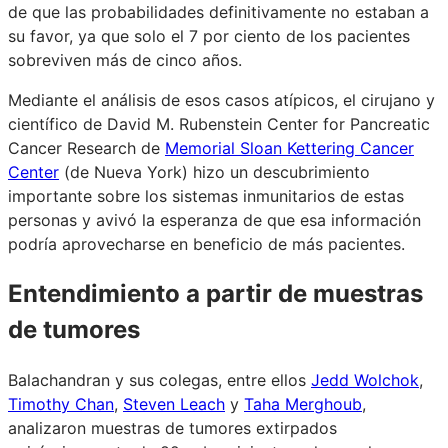
de que las probabilidades definitivamente no estaban a
su favor, ya que solo el 7 por ciento de los pacientes
sobreviven más de cinco años.
Mediante el análisis de esos casos atípicos, el cirujano y
científico de David M. Rubenstein Center for Pancreatic
Cancer Research de
Memorial Sloan Kettering Cancer
Center
(de Nueva York) hizo un descubrimiento
importante sobre los sistemas inmunitarios de estas
personas y avivó la esperanza de que esa información
podría aprovecharse en beneficio de más pacientes.
Entendimiento a partir de muestras
de tumores
Balachandran y sus colegas, entre ellos
Jedd Wolchok
,
Timothy Chan
,
Steven Leach
y
Taha Merghoub
,
analizaron muestras de tumores extirpados