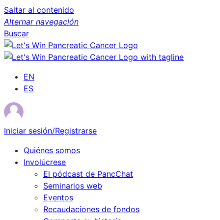
Saltar al contenido
Alternar navegación
Buscar
EN
ES
Iniciar sesión/Registrarse
Quiénes somos
Involúcrese
El pódcast de PancChat
Seminarios web
Eventos
Recaudaciones de fondos