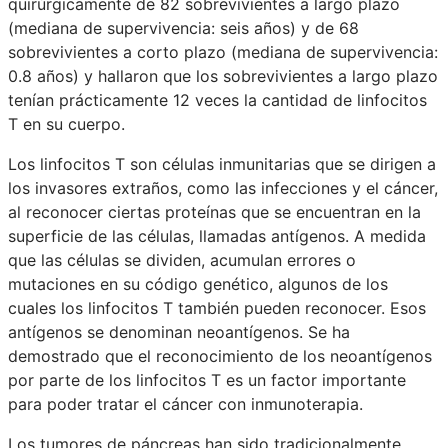
quirúrgicamente de 82 sobrevivientes a largo plazo
(mediana de supervivencia: seis años) y de 68
sobrevivientes a corto plazo (mediana de supervivencia:
0.8 años) y hallaron que los sobrevivientes a largo plazo
tenían prácticamente 12 veces la cantidad de linfocitos
T en su cuerpo.
Los linfocitos T son células inmunitarias que se dirigen a
los invasores extraños, como las infecciones y el cáncer,
al reconocer ciertas proteínas que se encuentran en la
superficie de las células, llamadas antígenos. A medida
que las células se dividen, acumulan errores o
mutaciones en su código genético, algunos de los
cuales los linfocitos T también pueden reconocer. Esos
antígenos se denominan neoantígenos. Se ha
demostrado que el reconocimiento de los neoantígenos
por parte de los linfocitos T es un factor importante
para poder tratar el cáncer con inmunoterapia.
Los tumores de páncreas han sido tradicionalmente