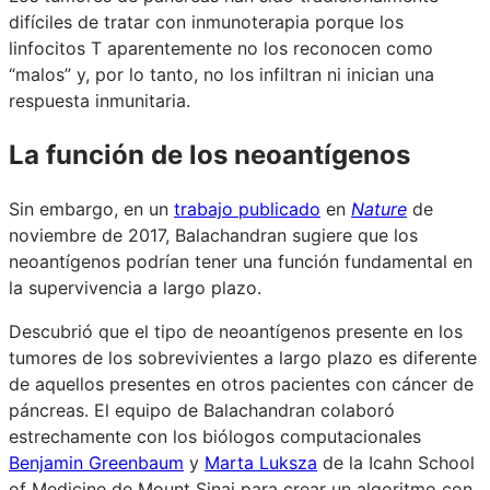
difíciles de tratar con inmunoterapia porque los
linfocitos T aparentemente no los reconocen como
“malos” y, por lo tanto, no los infiltran ni inician una
respuesta inmunitaria.
La función de los neoantígenos
Sin embargo, en un
trabajo publicado
en
Nature
de
noviembre de 2017, Balachandran sugiere que los
neoantígenos podrían tener una función fundamental en
la supervivencia a largo plazo.
Descubrió que el tipo de neoantígenos presente en los
tumores de los sobrevivientes a largo plazo es diferente
de aquellos presentes en otros pacientes con cáncer de
páncreas. El equipo de Balachandran colaboró
estrechamente con los biólogos computacionales
Benjamin Greenbaum
y
Marta Luksza
de la Icahn School
of Medicine de Mount Sinai para crear un algoritmo con