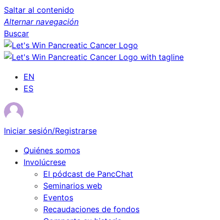
Saltar al contenido
Alternar navegación
Buscar
EN
ES
Iniciar sesión/Registrarse
Quiénes somos
Involúcrese
El pódcast de PancChat
Seminarios web
Eventos
Recaudaciones de fondos