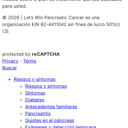
para usted.
© 2026 | Let’s Win Pancreatic Cancer es una
organización EIN 82-4411042 sin fines de lucro 501(c)
(3).
protected by
reCAPTCHA
Privacy
-
Terms
Buscar
Riesgos y síntomas
Riesgos y síntomas
Síntomas
Diabetes
Antecedentes familiares
Pancreatitis
Quistes en el páncreas
Exámenes y detección temprana