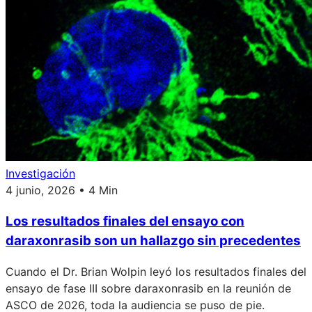
Investigación
4 junio, 2026 • 4 Min
Los resultados finales del ensayo con
daraxonrasib son un hallazgo sin precedentes
Cuando el Dr. Brian Wolpin leyó los resultados finales del
ensayo de fase III sobre daraxonrasib en la reunión de
ASCO de 2026, toda la audiencia se puso de pie.