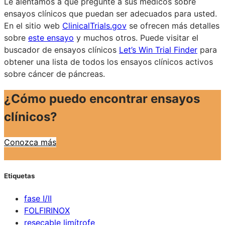
Le alentamos a que pregunte a sus médicos sobre
ensayos clínicos que puedan ser adecuados para usted.
En el sitio web
ClinicalTrials.gov
se ofrecen más detalles
sobre
este ensayo
y muchos otros. Puede visitar el
buscador de ensayos clínicos
Let’s Win Trial Finder
para
obtener una lista de todos los ensayos clínicos activos
sobre cáncer de páncreas.
¿Cómo puedo encontrar ensayos
clínicos?
Conozca más
Etiquetas
fase I/II
FOLFIRINOX
resecable limítrofe