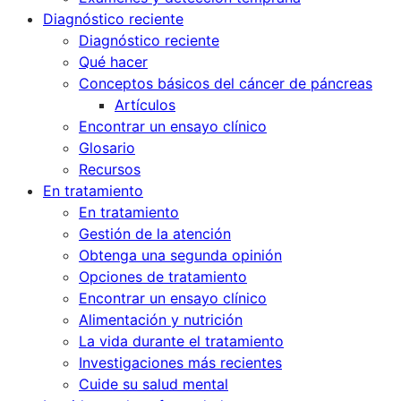
Diagnóstico reciente
Diagnóstico reciente
Qué hacer
Conceptos básicos del cáncer de páncreas
Artículos
Encontrar un ensayo clínico
Glosario
Recursos
En tratamiento
En tratamiento
Gestión de la atención
Obtenga una segunda opinión
Opciones de tratamiento
Encontrar un ensayo clínico
Alimentación y nutrición
La vida durante el tratamiento
Investigaciones más recientes
Cuide su salud mental