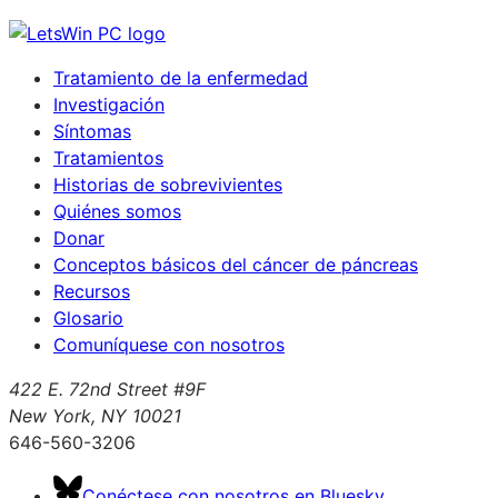
Tratamiento de la enfermedad
Investigación
Síntomas
Tratamientos
Historias de sobrevivientes
Quiénes somos
Donar
Conceptos básicos del cáncer de páncreas
Recursos
Glosario
Comuníquese con nosotros
422 E. 72nd Street #9F
New York, NY 10021
646-560-3206
Conéctese con nosotros en Bluesky