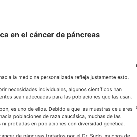
ica en el cáncer de páncreas
acia la medicina personalizada refleja justamente esto.
rir necesidades individuales, algunos científicos han
tentes sean adecuadas para las poblaciones que las usan.
ón, es uno de ellos. Debido a que las muestras celulares
o hacia poblaciones de raza caucásica, muchas de las
 ni probadas en poblaciones con diversidad genética.
cáncer de páncreas tratados por el Dr. Sudo, muchos de