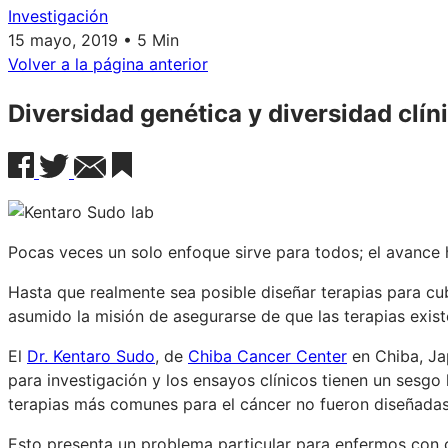
Investigación
15 mayo, 2019 • 5 Min
Volver a la página anterior
Diversidad genética y diversidad clín
Pocas veces un solo enfoque sirve para todos; el avance h
Hasta que realmente sea posible diseñar terapias para cub
asumido la misión de asegurarse de que las terapias exis
El
Dr. Kentaro Sudo
, de
Chiba Cancer Center
en Chiba, Jap
para investigación y los ensayos clínicos tienen un sesg
terapias más comunes para el cáncer no fueron diseñadas
Esto presenta un problema particular para enfermos con 