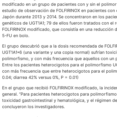
modificado en un grupo de pacientes con y sin el polimo
estudio de observación de FOLFIRINOX en pacientes con c
Japón durante 2013 y 2014. Se concentraron en los paci
genéticos de UGT1A1; 79 de ellos fueron tratados con el 
FOLFIRINOX modificado, que consistía en una reducción d
5-FU en bolo.
El grupo descubrió que a la dosis recomendada de FOLFIR
UGT1A1*6 (una variante y una copia normal) sufrían toxic
polimorfismo, y con más frecuencia que aquellos con un 
Entre los pacientes heterocigotos para el polimorfismo UG
con más frecuencia que entre heterocigotos para el pol
0.04; diarrea 42% versus 0%, P = 0.01)
En el grupo que recibió FOLFIRINOX modificado, la incide
general. “Para pacientes heterocigotos para polimorfism
toxicidad gastrointestinal y hematológica, y el régimen 
concluyeron los investigadores.