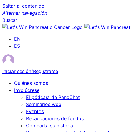
Saltar al contenido
Alternar navegación
Buscar
EN
ES
Iniciar sesión/Registrarse
Quiénes somos
Involúcrese
El pódcast de PancChat
Seminarios web
Eventos
Recaudaciones de fondos
Comparta su historia