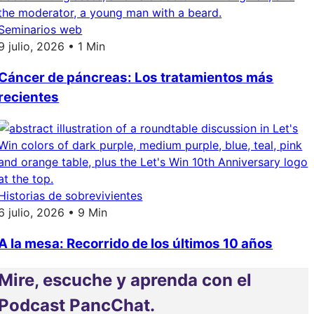
Seminarios web
9 julio, 2026 • 1 Min
Cáncer de páncreas: Los tratamientos más
recientes
Historias de sobrevivientes
6 julio, 2026 • 9 Min
A la mesa: Recorrido de los últimos 10 años
Mire, escuche y aprenda con el
Podcast PancChat.