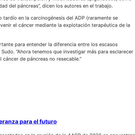
d del páncreas”, dicen los autores en el trabajo.
 tardío en la carcinogénesis del ADP (raramente se
venir el cáncer mediante la explotación terapéutica de la
ante para entender la diferencia entre los escasos
ma Sudo. “Ahora tenemos que investigar más para esclarecer
l cáncer de páncreas no resecable.”
eranza para el futuro