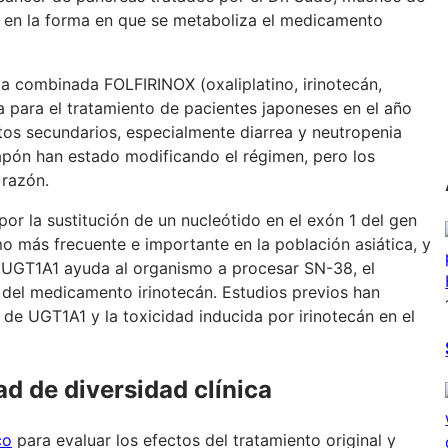
l en la forma en que se metaboliza el medicamento
ia combinada FOLFIRINOX (oxaliplatino, irinotecán,
a para el tratamiento de pacientes japoneses en el año
ctos secundarios, especialmente diarrea y neutropenia
apón han estado modificando el régimen, pero los
 razón.
r la sustitución de un nucleótido en el exón 1 del gen
o más frecuente e importante en la población asiática, y
n UGT1A1 ayuda al organismo a procesar SN-38, el
 del medicamento irinotecán. Estudios previos han
de UGT1A1 y la toxicidad inducida por irinotecán en el
d de diversidad clínica
co
para evaluar los efectos del tratamiento original y