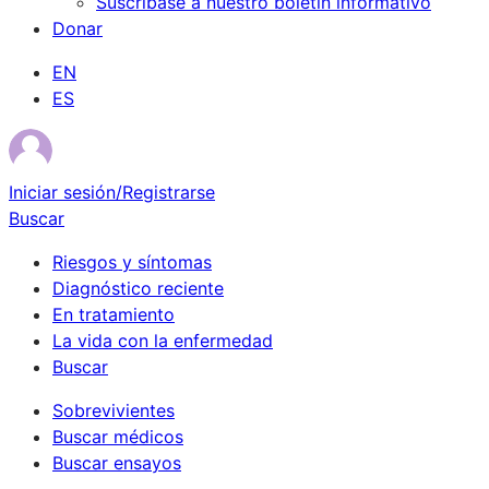
Suscríbase a nuestro boletín informativo
Donar
EN
ES
Iniciar sesión/Registrarse
Buscar
Riesgos y síntomas
Diagnóstico reciente
En tratamiento
La vida con la enfermedad
Buscar
Sobrevivientes
Buscar médicos
Buscar ensayos