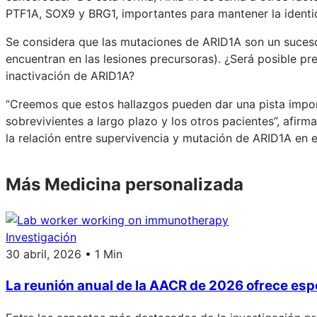
PTF1A, SOX9 y BRG1, importantes para mantener la identida
Se considera que las mutaciones de ARID1A son un suceso
encuentran en las lesiones precursoras). ¿Será posible pre
inactivación de ARID1A?
“Creemos que estos hallazgos pueden dar una pista import
sobrevivientes a largo plazo y los otros pacientes”, afir
la relación entre supervivencia y mutación de ARID1A en e
Más Medicina personalizada
Investigación
30 abril, 2026 • 1 Min
La reunión anual de la AACR de 2026 ofrece esp