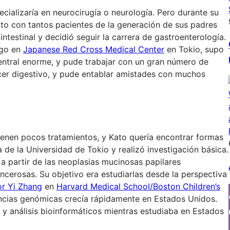
ializaría en neurocirugía o neurología. Pero durante su
to con tantos pacientes de la generación de sus padres
ntestinal y decidió seguir la carrera de gastroenterología.
ogo en
Japanese Red Cross Medical Center
en Tokio, supo
central enorme, y pude trabajar con un gran número de
er digestivo, y pude entablar amistades con muchos
tienen pocos tratamientos, y Kato quería encontrar formas
 de la Universidad de Tokio y realizó investigación básica.
a partir de las neoplasias mucinosas papilares
ncerosas. Su objetivo era estudiarlas desde la perspectiva
or Yi Zhang
en
Harvard Medical School/Boston Children’s
encias genómicas crecía rápidamente en Estados Unidos.
 y análisis bioinformáticos mientras estudiaba en Estados