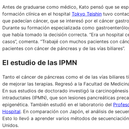
Antes de graduarse como médico, Kato pensó que se espec
formación clínica en el hospital
Tokyo Teishin
tuvo contac
que padecían cáncer, que se interesó por el cáncer gastroi
Durante su formación especializada como gastroenteról
que había tomado la decisión correcta. “Era un hospital 
casos”, comenta. “Trabajé con muchos pacientes con cánc
pacientes con cáncer de páncreas y de las vías biliares”.
El estudio de las IPMN
Tanto el cáncer de páncreas como el de las vías biliares 
de mejorar las terapias. Regresó a la Facultad de Medicina
En sus estudios de doctorado investigó la carcinogénesis 
intraductales (IPMN), que son lesiones pancreáticas preca
epigenética. También estudió en el laboratorio del
Profes
Hospital
. En comparación con Japón, el análisis de secu
Esto lo llevó a aprender varios métodos de secuenciación
Unidos.