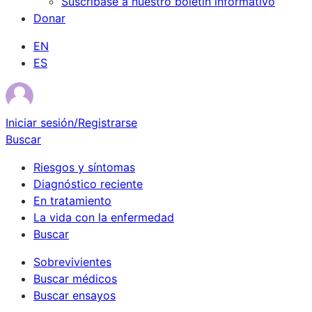
Suscríbase a nuestro boletín informativo
Donar
EN
ES
Iniciar sesión/Registrarse
Buscar
Riesgos y síntomas
Diagnóstico reciente
En tratamiento
La vida con la enfermedad
Buscar
Sobrevivientes
Buscar médicos
Buscar ensayos