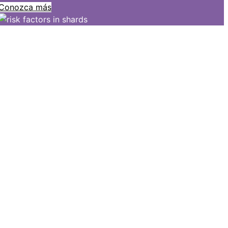
Conozca más