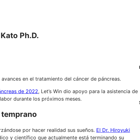
 Kato Ph.D.
s avances en el tratamiento del cáncer de páncreas.
páncreas de 2022
, Let’s Win dio apoyo para la asistencia de
 labor durante los próximos meses.
y temprano
rzándose por hacer realidad sus sueños.
El Dr. Hiroyuki
dico y científico que actualmente está terminando su