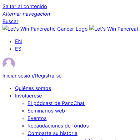
Saltar al contenido
Alternar navegación
Buscar
EN
ES
Iniciar sesión/Registrarse
Quiénes somos
Involúcrese
El pódcast de PancChat
Seminarios web
Eventos
Recaudaciones de fondos
Comparta su historia