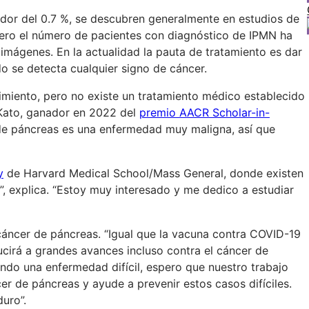
edor del 0.7 %, se descubren generalmente en estudios de
ero el número de pacientes con diagnóstico de IPMN ha
 imágenes. En la actualidad la pauta de tratamiento es dar
o se detecta cualquier signo de cáncer.
imiento, pero no existe un tratamiento médico establecido
a Kato, ganador en 2022 del
premio AACR Scholar-in-
r de páncreas es una enfermedad muy maligna, así que
y
de Harvard Medical School/Mass General, donde existen
”, explica. “Estoy muy interesado y me dedico a estudiar
 cáncer de páncreas. “Igual que la vacuna contra COVID-19
ucirá a grandes avances incluso contra el cáncer de
endo una enfermedad difícil, espero que nuestro trabajo
er de páncreas y ayude a prevenir estos casos difíciles.
duro”.