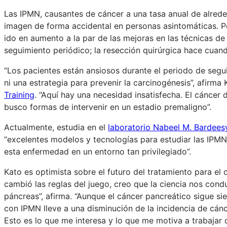
Las IPMN, causantes de cáncer a una tasa anual de alred
imagen de forma accidental en personas asintomáticas. P
ido en aumento a la par de las mejoras en las técnicas de
seguimiento periódico; la resección quirúrgica hace cuand
“Los pacientes están ansiosos durante el periodo de segu
ni una estrategia para prevenir la carcinogénesis”, afirm
Training
. “Aquí hay una necesidad insatisfecha. El cánce
busco formas de intervenir en un estadio premaligno”.
Actualmente, estudia en el
laboratorio Nabeel M. Bardees
“excelentes modelos y tecnologías para estudiar las IPMN
esta enfermedad en un entorno tan privilegiado”.
Kato es optimista sobre el futuro del tratamiento para el
cambió las reglas del juego, creo que la ciencia nos cond
páncreas”, afirma. “Aunque el cáncer pancreático sigue si
con IPMN lleve a una disminución de la incidencia de cánc
Esto es lo que me interesa y lo que me motiva a trabajar 