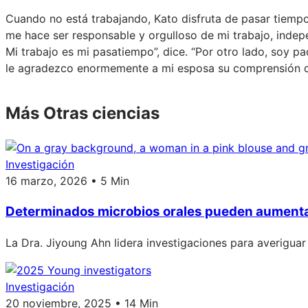
Cuando no está trabajando, Kato disfruta de pasar tiempo
me hace ser responsable y orgulloso de mi trabajo, indep
Mi trabajo es mi pasatiempo”, dice. “Por otro lado, soy pa
le agradezco enormemente a mi esposa su comprensión de 
Más Otras ciencias
Investigación
16 marzo, 2026 • 5 Min
Determinados microbios orales pueden aumentar
La Dra. Jiyoung Ahn lidera investigaciones para averigua
Investigación
20 noviembre, 2025 • 14 Min