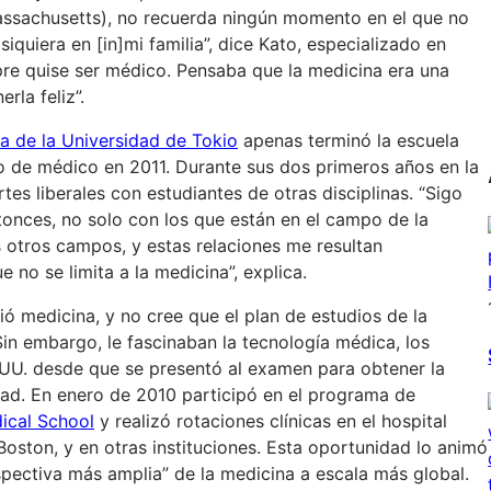
ssachusetts), no recuerda ningún momento en el que no
iquiera en [in]mi familia”, dice Kato, especializado en
re quise ser médico. Pensaba que la medicina era una
rla feliz”.
a de la Universidad de Tokio
apenas terminó la escuela
lo de médico en 2011. Durante sus dos primeros años en la
es liberales con estudiantes de otras disciplinas. “Sigo
nces, no solo con los que están en el campo de la
 otros campos, y estas relaciones me resultan
 no se limita a la medicina”, explica.
ó medicina, y no cree que el plan de estudios de la
Sin embargo, le fascinaban la tecnología médica, los
 UU. desde que se presentó al examen para obtener la
tad. En enero de 2010 participó en el programa de
ical School
y realizó rotaciones clínicas en el hospital
oston, y en otras instituciones. Esta oportunidad lo animó
rspectiva más amplia” de la medicina a escala más global.