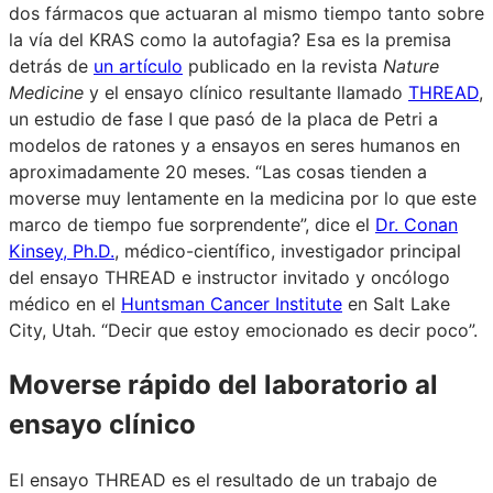
dos fármacos que actuaran al mismo tiempo tanto sobre
la vía del KRAS como la autofagia? Esa es la premisa
detrás de
un artículo
publicado en la revista
Nature
Medicine
y el ensayo clínico resultante llamado
THREAD
,
un estudio de fase I que pasó de la placa de Petri a
modelos de ratones y a ensayos en seres humanos en
aproximadamente 20 meses. “Las cosas tienden a
moverse muy lentamente en la medicina por lo que este
marco de tiempo fue sorprendente”, dice el
Dr. Conan
Kinsey, Ph.D.
, médico-científico, investigador principal
del ensayo THREAD e instructor invitado y oncólogo
médico en el
Huntsman Cancer Institute
en Salt Lake
City, Utah. “Decir que estoy emocionado es decir poco”.
Moverse rápido del laboratorio al
ensayo clínico
El ensayo THREAD es el resultado de un trabajo de