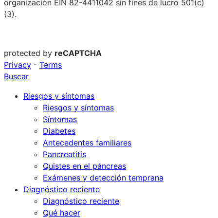
organización EIN 82-4411042 sin fines de lucro 501(c)
(3).
protected by
reCAPTCHA
Privacy
-
Terms
Buscar
Riesgos y síntomas
Riesgos y síntomas
Síntomas
Diabetes
Antecedentes familiares
Pancreatitis
Quistes en el páncreas
Exámenes y detección temprana
Diagnóstico reciente
Diagnóstico reciente
Qué hacer