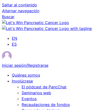
Saltar al contenido
Alternar navegación
Buscar
EN
ES
Iniciar sesión/Registrarse
Quiénes somos
Involúcrese
El pódcast de PancChat
Seminarios web
Eventos
Recaudaciones de fondos