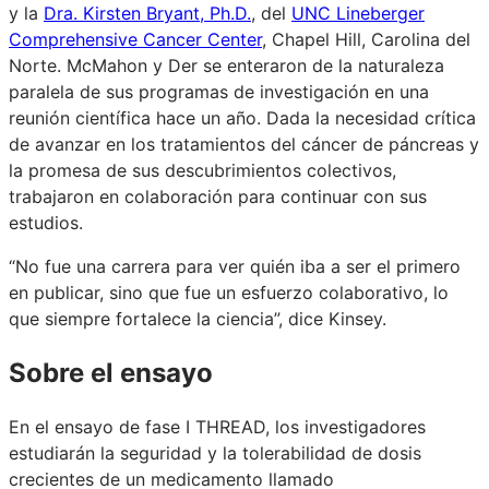
y la
Dra. Kirsten Bryant, Ph.D.
, del
UNC Lineberger
Comprehensive Cancer Center
, Chapel Hill, Carolina del
Norte. McMahon y Der se enteraron de la naturaleza
paralela de sus programas de investigación en una
reunión científica hace un año. Dada la necesidad crítica
de avanzar en los tratamientos del cáncer de páncreas y
la promesa de sus descubrimientos colectivos,
trabajaron en colaboración para continuar con sus
estudios.
“No fue una carrera para ver quién iba a ser el primero
en publicar, sino que fue un esfuerzo colaborativo, lo
que siempre fortalece la ciencia”, dice Kinsey.
Sobre el ensayo
En el ensayo de fase I THREAD, los investigadores
estudiarán la seguridad y la tolerabilidad de dosis
crecientes de un medicamento llamado