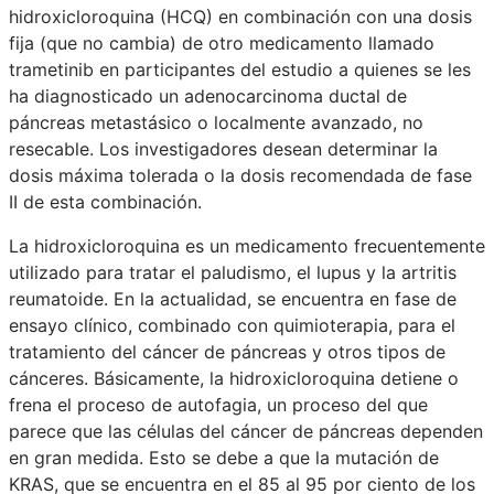
hidroxicloroquina (HCQ) en combinación con una dosis
fija (que no cambia) de otro medicamento llamado
trametinib en participantes del estudio a quienes se les
ha diagnosticado un adenocarcinoma ductal de
páncreas metastásico o localmente avanzado, no
resecable. Los investigadores desean determinar la
dosis máxima tolerada o la dosis recomendada de fase
II de esta combinación.
La hidroxicloroquina es un medicamento frecuentemente
utilizado para tratar el paludismo, el lupus y la artritis
reumatoide. En la actualidad, se encuentra en fase de
ensayo clínico, combinado con quimioterapia, para el
tratamiento del cáncer de páncreas y otros tipos de
cánceres. Básicamente, la hidroxicloroquina detiene o
frena el proceso de autofagia, un proceso del que
parece que las células del cáncer de páncreas dependen
en gran medida. Esto se debe a que la mutación de
KRAS, que se encuentra en el 85 al 95 por ciento de los