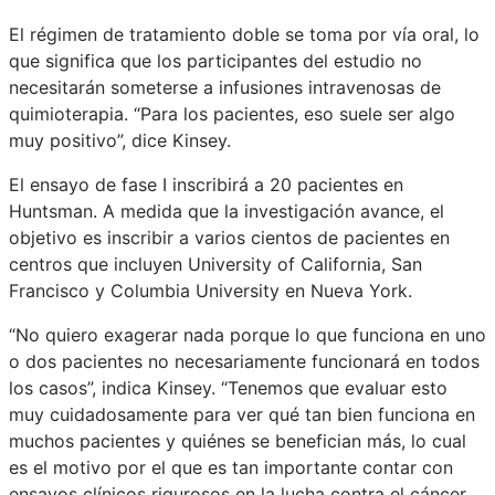
El régimen de tratamiento doble se toma por vía oral, lo
que significa que los participantes del estudio no
necesitarán someterse a infusiones intravenosas de
quimioterapia. “Para los pacientes, eso suele ser algo
muy positivo”, dice Kinsey.
El ensayo de fase I inscribirá a 20 pacientes en
Huntsman. A medida que la investigación avance, el
objetivo es inscribir a varios cientos de pacientes en
centros que incluyen University of California, San
Francisco y Columbia University en Nueva York.
“No quiero exagerar nada porque lo que funciona en uno
o dos pacientes no necesariamente funcionará en todos
los casos”, indica Kinsey. “Tenemos que evaluar esto
muy cuidadosamente para ver qué tan bien funciona en
muchos pacientes y quiénes se benefician más, lo cual
es el motivo por el que es tan importante contar con
ensayos clínicos rigurosos en la lucha contra el cáncer