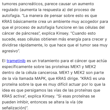
tumores pancreáticos, parece causar un aumento
regulado (aumenta la respuesta a) del proceso de
autofagia. “La manera de pensar sobre esto es que
KRAS básicamente crea un ambiente muy acogedor para
que el proceso de autofagia funcione en las células del
cáncer de páncreas”, explica Kinsey. “Cuando esto
sucede, esas células obtienen más energía para crecer y
dividirse rápidamente, lo que hace que el tumor sea muy
agresivo”.
El
trametinib
es un tratamiento para el cáncer que actúa
específicamente sobre las proteínas MEK1 y MEK2
dentro de la célula cancerosa. MEK1 y MEK2 son parte
de la vía llamada MAPK, que KRAS dirige. “KRAS es una
proteína sobre la que es muy difícil actuar por lo que la
idea es que persigamos las vías de las proteínas que
KRAS activa”, explica Kinsey. “Si esas proteínas se
pueden inhibir, entonces se altera la vía (de
señalización)”.