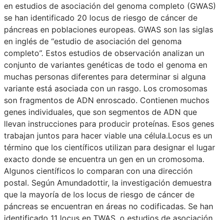
en estudios de asociación del genoma completo (GWAS)
se han identificado 20 locus de riesgo de cáncer de
páncreas en poblaciones europeas. GWAS son las siglas
en inglés de “estudio de asociación del genoma
completo”. Estos estudios de observación analizan un
conjunto de variantes genéticas de todo el genoma en
muchas personas diferentes para determinar si alguna
variante está asociada con un rasgo. Los cromosomas
son fragmentos de ADN enroscado. Contienen muchos
genes individuales, que son segmentos de ADN que
llevan instrucciones para producir proteínas. Esos genes
trabajan juntos para hacer viable una célula.Locus es un
término que los científicos utilizan para designar el lugar
exacto donde se encuentra un gen en un cromosoma.
Algunos científicos lo comparan con una dirección
postal. Según Amundadottir, la investigación demuestra
que la mayoría de los locus de riesgo de cáncer de
páncreas se encuentran en áreas no codificadas. Se han
identificado 11 locus en TWAS, o estudios de asociación