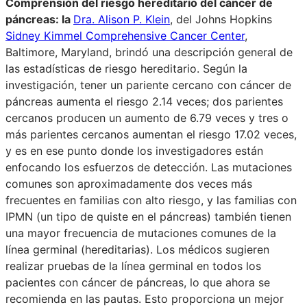
Comprensión del riesgo hereditario del cáncer de
páncreas: la
Dra. Alison P. Klein
, del Johns Hopkins
Sidney Kimmel Comprehensive Cancer Center
,
Baltimore, Maryland, brindó una descripción general de
las estadísticas de riesgo hereditario. Según la
investigación, tener un pariente cercano con cáncer de
páncreas aumenta el riesgo 2.14 veces; dos parientes
cercanos producen un aumento de 6.79 veces y tres o
más parientes cercanos aumentan el riesgo 17.02 veces,
y es en ese punto donde los investigadores están
enfocando los esfuerzos de detección. Las mutaciones
comunes son aproximadamente dos veces más
frecuentes en familias con alto riesgo, y las familias con
IPMN (un tipo de quiste en el páncreas) también tienen
una mayor frecuencia de mutaciones comunes de la
línea germinal (hereditarias). Los médicos sugieren
realizar pruebas de la línea germinal en todos los
pacientes con cáncer de páncreas, lo que ahora se
recomienda en las pautas. Esto proporciona un mejor