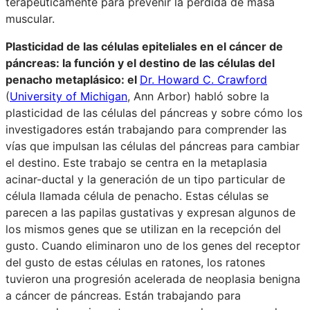
terapéuticamente para prevenir la pérdida de masa
muscular.
Plasticidad de las células epiteliales en el cáncer de
páncreas: la función y el destino de las células del
penacho metaplásico: el
Dr. Howard C. Crawford
(
University of Michigan
, Ann Arbor) habló sobre la
plasticidad de las células del páncreas y sobre cómo los
investigadores están trabajando para comprender las
vías que impulsan las células del páncreas para cambiar
el destino. Este trabajo se centra en la metaplasia
acinar-ductal y la generación de un tipo particular de
célula llamada célula de penacho. Estas células se
parecen a las papilas gustativas y expresan algunos de
los mismos genes que se utilizan en la recepción del
gusto. Cuando eliminaron uno de los genes del receptor
del gusto de estas células en ratones, los ratones
tuvieron una progresión acelerada de neoplasia benigna
a cáncer de páncreas. Están trabajando para