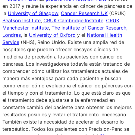
en 2017 y reúne la experiencia en cáncer de páncreas de
la
University of Glasgow
,
Cancer Research UK
(CRUK)
Beatson Institute
,
CRUK Cambridge Institute
,
CRUK
Manchester Institute
,
The Institute of Cancer Research,
Londres
, la
University of Oxford
y el
National Health
Service
(NHS), Reino Unido. Existe una amplia red de
hospitales que pueden ofrecer ensayos clínicos de
medicina de precisión a los pacientes con cáncer de
páncreas. Los investigadores todavía están tratando de
comprender cómo utilizar los tratamientos actuales de
manera más ventajosa para cada paciente y buscan
comprender cómo evoluciona el cáncer de páncreas con
el tiempo y con el tratamiento. Lo que está claro es que
el tratamiento debe ajustarse a la enfermedad en
constante cambio del paciente para obtener los mejores
resultados posibles y evitar el tratamiento innecesario.
También existe la necesidad de acelerar el desarrollo
terapéutico. Todos los pacientes con Precision-Panc se