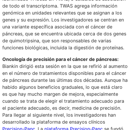
de todo el transcriptoma. TWAS agrega información
genómica en unidades relevantes que se asignan a los
genes y su expresión. Los investigadores se centran en
una variante específica asociada con el cáncer de
páncreas, que se encuentra ubicada cerca de dos genes
de quimotripsina, que son responsables de varias
funciones biológicas, incluida la digestión de proteínas.
Oncología de precisión para el cáncer de páncreas:
Biankin dirigió esta sesión en la que se refirió al aumento
en el número de tratamientos disponibles para el cáncer
de páncreas durante las últimas dos décadas. Aunque ha
habido algunos beneficios graduales, lo que está claro
es que hay mucho margen de mejora, especialmente
cuando se trata de elegir el tratamiento adecuado para
el paciente adecuado, es decir, medicina de precisión.
Para llegar al siguiente nivel, los investigadores han
desarrollado la plataforma de ensayos clínicos
Precision-Panc
. La
plataforma Precision-Panc
se fundó