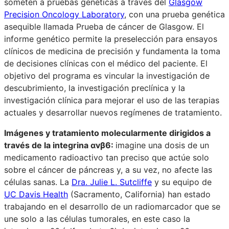
someten a pruebas genéticas a través del
Glasgow
Precision Oncology Laboratory
, con una prueba genética
asequible llamada Prueba de cáncer de Glasgow. El
informe genético permite la preselección para ensayos
clínicos de medicina de precisión y fundamenta la toma
de decisiones clínicas con el médico del paciente. El
objetivo del programa es vincular la investigación de
descubrimiento, la investigación preclínica y la
investigación clínica para mejorar el uso de las terapias
actuales y desarrollar nuevos regímenes de tratamiento.
Imágenes y tratamiento molecularmente dirigidos a
través de la integrina αvβ6:
imagine una dosis de un
medicamento radioactivo tan preciso que actúe solo
sobre el cáncer de páncreas y, a su vez, no afecte las
células sanas. La
Dra. Julie L. Sutcliffe
y su equipo de
UC Davis Health
(Sacramento, California) han estado
trabajando en el desarrollo de un radiomarcador que se
une solo a las células tumorales, en este caso la