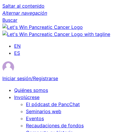
Saltar al contenido
Alternar navegación
Buscar
EN
ES
Iniciar sesión/Registrarse
Quiénes somos
Involúcrese
El pódcast de PancChat
Seminarios web
Eventos
Recaudaciones de fondos