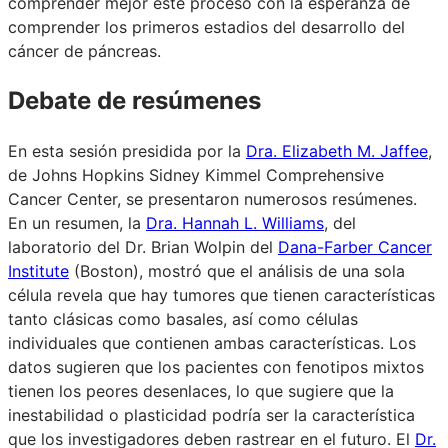
comprender mejor este proceso con la esperanza de
comprender los primeros estadios del desarrollo del
cáncer de páncreas.
Debate de resúmenes
En esta sesión presidida por la
Dra. Elizabeth M. Jaffee
,
de Johns Hopkins Sidney Kimmel Comprehensive
Cancer Center, se presentaron numerosos resúmenes.
En un resumen, la
Dra. Hannah L. Williams
, del
laboratorio del Dr. Brian Wolpin del
Dana-Farber Cancer
Institute
(Boston), mostró que el análisis de una sola
célula revela que hay tumores que tienen características
tanto clásicas como basales, así como células
individuales que contienen ambas características. Los
datos sugieren que los pacientes con fenotipos mixtos
tienen los peores desenlaces, lo que sugiere que la
inestabilidad o plasticidad podría ser la característica
que los investigadores deben rastrear en el futuro. El
Dr.