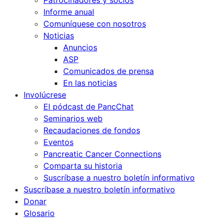
Patrocinadores y socios
Informe anual
Comuníquese con nosotros
Noticias
Anuncios
ASP
Comunicados de prensa
En las noticias
Involúcrese
El pódcast de PancChat
Seminarios web
Recaudaciones de fondos
Eventos
Pancreatic Cancer Connections
Comparta su historia
Suscríbase a nuestro boletín informativo
Suscríbase a nuestro boletín informativo
Donar
Glosario