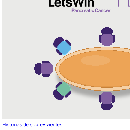
Historias de sobrevivientes