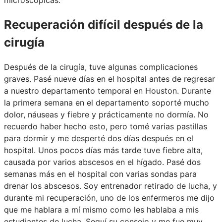
Recuperación difícil después de la
cirugía
Después de la cirugía, tuve algunas complicaciones
graves. Pasé nueve días en el hospital antes de regresar
a nuestro departamento temporal en Houston. Durante
la primera semana en el departamento soporté mucho
dolor, náuseas y fiebre y prácticamente no dormía. No
recuerdo haber hecho esto, pero tomé varias pastillas
para dormir y me desperté dos días después en el
hospital. Unos pocos días más tarde tuve fiebre alta,
causada por varios abscesos en el hígado. Pasé dos
semanas más en el hospital con varias sondas para
drenar los abscesos. Soy entrenador retirado de lucha, y
durante mi recuperación, uno de los enfermeros me dijo
que me hablara a mí mismo como les hablaba a mis
estudiantes de lucha. Seguí su consejo y me fue muy