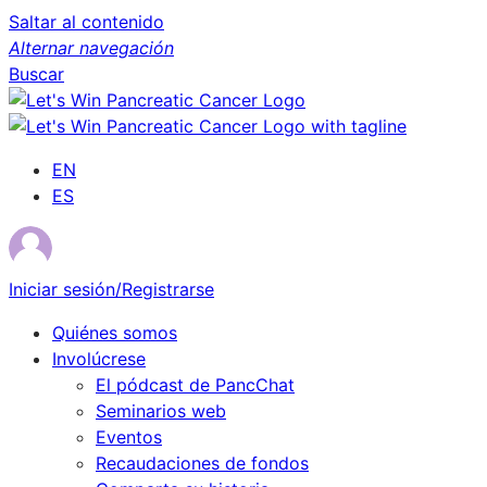
Saltar al contenido
Alternar navegación
Buscar
EN
ES
Iniciar sesión/Registrarse
Quiénes somos
Involúcrese
El pódcast de PancChat
Seminarios web
Eventos
Recaudaciones de fondos