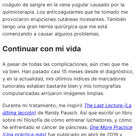
coágulo de sangre en la vena yugular causado por la
quimioterapia. Los anticoagulantes que he tomado me
provocaron erupciones cutáneas incesantes. También
tengo una gran hernia quirúrgica que me está
comenzando a causar algunos problemas.
Continuar con mi vida
A pesar de todas las complicaciones, aún creo que me
va bien. Han pasado casi 15 meses desde el diagnóstico,
y en la actualidad, mis últimos índices de marcadores
tumorales estaban bastante bien y mis tomografías
computarizadas arrojaron imágenes limpias.
Durante mi tratamiento, me inspiró
The Last Lecture (La
última lección)
de Randy Pausch. Así que escribí un libro
sobre mi filosofía de cómo entrenar luchadores, y cómo
he enfrentado el cáncer de páncreas.
One More Practice
(Una práctica más)
fue publicado en abril de 2019 y