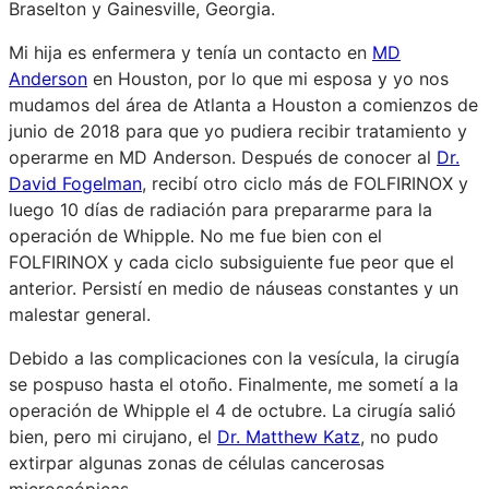
Braselton y Gainesville, Georgia.
Mi hija es enfermera y tenía un contacto en
MD
Anderson
en Houston, por lo que mi esposa y yo nos
mudamos del área de Atlanta a Houston a comienzos de
junio de 2018 para que yo pudiera recibir tratamiento y
operarme en MD Anderson. Después de conocer al
Dr.
David Fogelman
, recibí otro ciclo más de FOLFIRINOX y
luego 10 días de radiación para prepararme para la
operación de Whipple. No me fue bien con el
FOLFIRINOX y cada ciclo subsiguiente fue peor que el
anterior. Persistí en medio de náuseas constantes y un
malestar general.
Debido a las complicaciones con la vesícula, la cirugía
se pospuso hasta el otoño. Finalmente, me sometí a la
operación de Whipple el 4 de octubre. La cirugía salió
bien, pero mi cirujano, el
Dr. Matthew Katz
, no pudo
extirpar algunas zonas de células cancerosas
microscópicas.