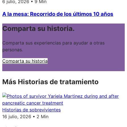
6 julio, 2026 • 9 Min
A la mesa: Recorrido de los últimos 10 años
Comparta su historia.
Comparta sus experiencias para ayudar a otras
personas.
Comparta su historia
Más Historias de tratamiento
Historias de sobrevivientes
16 julio, 2026 • 2 Min