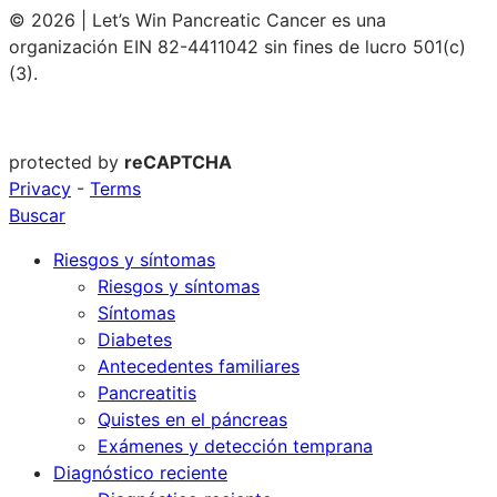
© 2026 | Let’s Win Pancreatic Cancer es una
organización EIN 82-4411042 sin fines de lucro 501(c)
(3).
protected by
reCAPTCHA
Privacy
-
Terms
Buscar
Riesgos y síntomas
Riesgos y síntomas
Síntomas
Diabetes
Antecedentes familiares
Pancreatitis
Quistes en el páncreas
Exámenes y detección temprana
Diagnóstico reciente