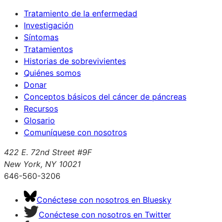
Tratamiento de la enfermedad
Investigación
Síntomas
Tratamientos
Historias de sobrevivientes
Quiénes somos
Donar
Conceptos básicos del cáncer de páncreas
Recursos
Glosario
Comuníquese con nosotros
422 E. 72nd Street #9F
New York, NY 10021
646-560-3206
Conéctese con nosotros en Bluesky
Conéctese con nosotros en Twitter