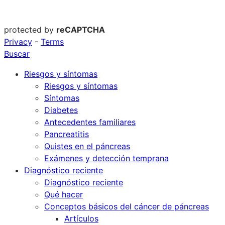
protected by
reCAPTCHA
Privacy
-
Terms
Buscar
Riesgos y síntomas
Riesgos y síntomas
Síntomas
Diabetes
Antecedentes familiares
Pancreatitis
Quistes en el páncreas
Exámenes y detección temprana
Diagnóstico reciente
Diagnóstico reciente
Qué hacer
Conceptos básicos del cáncer de páncreas
Artículos