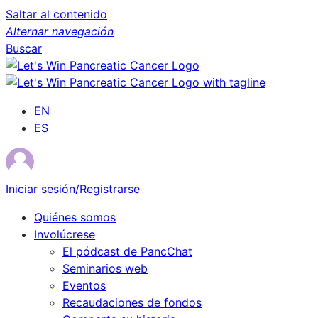
Saltar al contenido
Alternar navegación
Buscar
EN
ES
Iniciar sesión/Registrarse
Quiénes somos
Involúcrese
El pódcast de PancChat
Seminarios web
Eventos
Recaudaciones de fondos