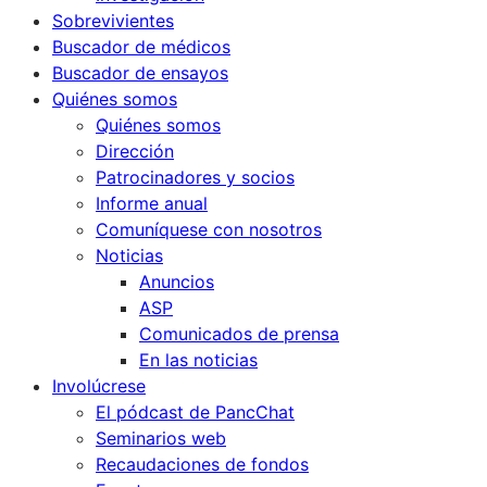
Sobrevivientes
Buscador de médicos
Buscador de ensayos
Quiénes somos
Quiénes somos
Dirección
Patrocinadores y socios
Informe anual
Comuníquese con nosotros
Noticias
Anuncios
ASP
Comunicados de prensa
En las noticias
Involúcrese
El pódcast de PancChat
Seminarios web
Recaudaciones de fondos