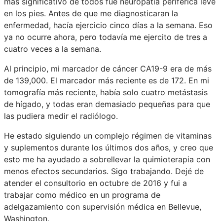
más significativo de todos fue neuropatía periférica leve
en los pies. Antes de que me diagnosticaran la
enfermedad, hacía ejercicio cinco días a la semana. Eso
ya no ocurre ahora, pero todavía me ejercito de tres a
cuatro veces a la semana.
Al principio, mi marcador de cáncer CA19-9 era de más
de 139,000. El marcador más reciente es de 172. En mi
tomografía más reciente, había solo cuatro metástasis
de hígado, y todas eran demasiado pequeñas para que
las pudiera medir el radiólogo.
He estado siguiendo un complejo régimen de vitaminas
y suplementos durante los últimos dos años, y creo que
esto me ha ayudado a sobrellevar la quimioterapia con
menos efectos secundarios. Sigo trabajando. Dejé de
atender el consultorio en octubre de 2016 y fui a
trabajar como médico en un programa de
adelgazamiento con supervisión médica en Bellevue,
Washington.