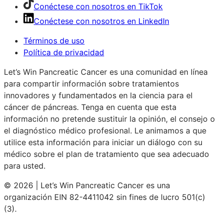
Conéctese con nosotros en TikTok
Conéctese con nosotros en LinkedIn
Términos de uso
Política de privacidad
Let’s Win Pancreatic Cancer es una comunidad en línea
para compartir información sobre tratamientos
innovadores y fundamentados en la ciencia para el
cáncer de páncreas. Tenga en cuenta que esta
información no pretende sustituir la opinión, el consejo o
el diagnóstico médico profesional. Le animamos a que
utilice esta información para iniciar un diálogo con su
médico sobre el plan de tratamiento que sea adecuado
para usted.
© 2026 | Let’s Win Pancreatic Cancer es una
organización EIN 82-4411042 sin fines de lucro 501(c)
(3).