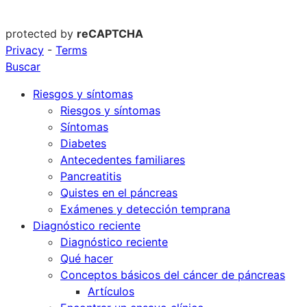
protected by
reCAPTCHA
Privacy
-
Terms
Buscar
Riesgos y síntomas
Riesgos y síntomas
Síntomas
Diabetes
Antecedentes familiares
Pancreatitis
Quistes en el páncreas
Exámenes y detección temprana
Diagnóstico reciente
Diagnóstico reciente
Qué hacer
Conceptos básicos del cáncer de páncreas
Artículos