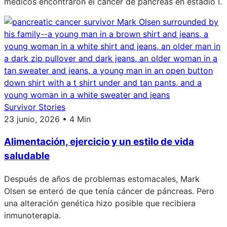
médicos encontraron el cáncer de páncreas en estadio I.
Survivor Stories
23 junio, 2026 • 4 Min
Alimentación, ejercicio y un estilo de vida
saludable
Después de años de problemas estomacales, Mark
Olsen se enteró de que tenía cáncer de páncreas. Pero
una alteración genética hizo posible que recibiera
inmunoterapia.