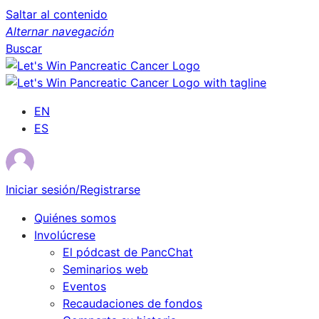
Saltar al contenido
Alternar navegación
Buscar
EN
ES
Iniciar sesión/Registrarse
Quiénes somos
Involúcrese
El pódcast de PancChat
Seminarios web
Eventos
Recaudaciones de fondos