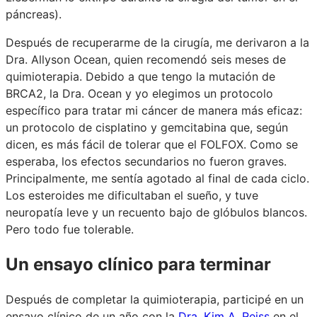
páncreas).
Después de recuperarme de la cirugía, me derivaron a la
Dra. Allyson Ocean, quien recomendó seis meses de
quimioterapia. Debido a que tengo la mutación de
BRCA2, la Dra. Ocean y yo elegimos un protocolo
específico para tratar mi cáncer de manera más eficaz:
un protocolo de cisplatino y gemcitabina que, según
dicen, es más fácil de tolerar que el FOLFOX. Como se
esperaba, los efectos secundarios no fueron graves.
Principalmente, me sentía agotado al final de cada ciclo.
Los esteroides me dificultaban el sueño, y tuve
neuropatía leve y un recuento bajo de glóbulos blancos.
Pero todo fue tolerable.
Un ensayo clínico para terminar
Después de completar la quimioterapia, participé en un
ensayo clínico de un año con la
Dra. Kim A. Reiss
en el