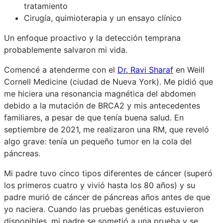
tratamiento
Cirugía, quimioterapia y un ensayo clínico
Un enfoque proactivo y la detección temprana
probablemente salvaron mi vida.
Comencé a atenderme con el
Dr. Ravi Sharaf
en Weill
Cornell Medicine (ciudad de Nueva York). Me pidió que
me hiciera una resonancia magnética del abdomen
debido a la mutación de BRCA2 y mis antecedentes
familiares, a pesar de que tenía buena salud. En
septiembre de 2021, me realizaron una RM, que reveló
algo grave: tenía un pequeño tumor en la cola del
páncreas.
Mi padre tuvo cinco tipos diferentes de cáncer (superó
los primeros cuatro y vivió hasta los 80 años) y su
padre murió de cáncer de páncreas años antes de que
yo naciera. Cuando las pruebas genéticas estuvieron
disponibles, mi padre se sometió a una prueba y se