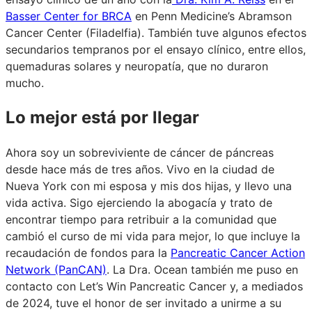
Basser Center for BRCA
en Penn Medicine’s Abramson
Cancer Center (Filadelfia). También tuve algunos efectos
secundarios tempranos por el ensayo clínico, entre ellos,
quemaduras solares y neuropatía, que no duraron
mucho.
Lo mejor está por llegar
Ahora soy un sobreviviente de cáncer de páncreas
desde hace más de tres años. Vivo en la ciudad de
Nueva York con mi esposa y mis dos hijas, y llevo una
vida activa. Sigo ejerciendo la abogacía y trato de
encontrar tiempo para retribuir a la comunidad que
cambió el curso de mi vida para mejor, lo que incluye la
recaudación de fondos para la
Pancreatic Cancer Action
Network (PanCAN)
. La Dra. Ocean también me puso en
contacto con Let’s Win Pancreatic Cancer y, a mediados
de 2024, tuve el honor de ser invitado a unirme a su