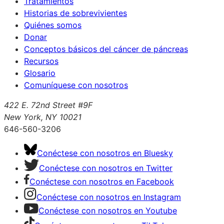
Tratamientos
Historias de sobrevivientes
Quiénes somos
Donar
Conceptos básicos del cáncer de páncreas
Recursos
Glosario
Comuníquese con nosotros
422 E. 72nd Street #9F
New York, NY 10021
646-560-3206
Conéctese con nosotros en Bluesky
Conéctese con nosotros en Twitter
Conéctese con nosotros en Facebook
Conéctese con nosotros en Instagram
Conéctese con nosotros en Youtube