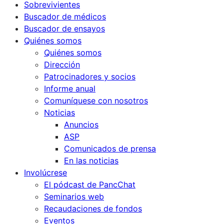
Sobrevivientes
Buscador de médicos
Buscador de ensayos
Quiénes somos
Quiénes somos
Dirección
Patrocinadores y socios
Informe anual
Comuníquese con nosotros
Noticias
Anuncios
ASP
Comunicados de prensa
En las noticias
Involúcrese
El pódcast de PancChat
Seminarios web
Recaudaciones de fondos
Eventos