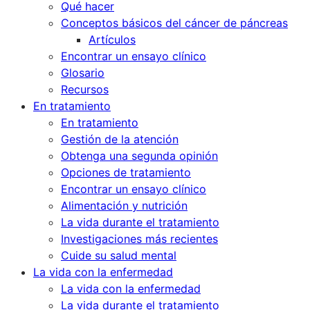
Qué hacer
Conceptos básicos del cáncer de páncreas
Artículos
Encontrar un ensayo clínico
Glosario
Recursos
En tratamiento
En tratamiento
Gestión de la atención
Obtenga una segunda opinión
Opciones de tratamiento
Encontrar un ensayo clínico
Alimentación y nutrición
La vida durante el tratamiento
Investigaciones más recientes
Cuide su salud mental
La vida con la enfermedad
La vida con la enfermedad
La vida durante el tratamiento