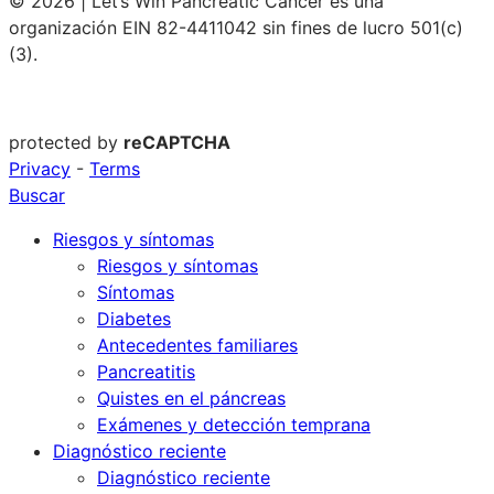
© 2026 | Let’s Win Pancreatic Cancer es una
organización EIN 82-4411042 sin fines de lucro 501(c)
(3).
protected by
reCAPTCHA
Privacy
-
Terms
Buscar
Riesgos y síntomas
Riesgos y síntomas
Síntomas
Diabetes
Antecedentes familiares
Pancreatitis
Quistes en el páncreas
Exámenes y detección temprana
Diagnóstico reciente
Diagnóstico reciente