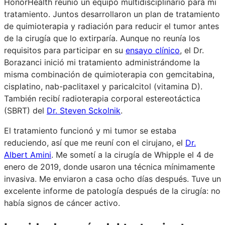
HonorHealth reunió un equipo multidisciplinario para mi
tratamiento. Juntos desarrollaron un plan de tratamiento
de quimioterapia y radiación para reducir el tumor antes
de la cirugía que lo extirparía. Aunque no reunía los
requisitos para participar en su
ensayo clínico
, el Dr.
Borazanci inició mi tratamiento administrándome la
misma combinación de quimioterapia con gemcitabina,
cisplatino, nab-paclitaxel y paricalcitol (vitamina D).
También recibí radioterapia corporal estereotáctica
(SBRT) del
Dr. Steven Sckolnik
.
El tratamiento funcionó y mi tumor se estaba
reduciendo, así que me reuní con el cirujano, el
Dr.
Albert Amini
. Me sometí a la cirugía de Whipple el 4 de
enero de 2019, donde usaron una técnica mínimamente
invasiva. Me enviaron a casa ocho días después. Tuve un
excelente informe de patología después de la cirugía: no
había signos de cáncer activo.