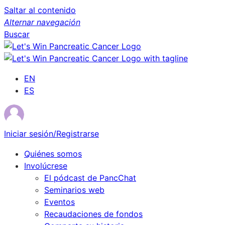
Saltar al contenido
Alternar navegación
Buscar
EN
ES
Iniciar sesión/Registrarse
Quiénes somos
Involúcrese
El pódcast de PancChat
Seminarios web
Eventos
Recaudaciones de fondos