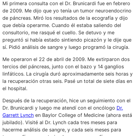
Mi primera consulta con el Dr. Brunicardi fue en febrero
de 2009. Me dijo que yo tenía un tumor neuroendocrino
de páncreas. Miró los resultados de la ecografía y dijo
que debía operarme. Cuando él estaba saliendo del
consultorio, me rasqué el cuello. Se detuvo y me
preguntó si había estado sintiendo picazón y le dije que
sí. Pidió análisis de sangre y luego programó la cirugía.
Me operaron el 22 de abril de 2009. Me extirparon dos
tercios del páncreas, junto con el bazo y 14 ganglios
linfáticos. La cirugía duró aproximadamente seis horas y
la recuperación otras seis. Pasé un total de siete días en
el hospital.
Después de la recuperación, hice un seguimiento con el
Dr. Brunicardi y luego me atendí con el oncólogo
Dr.
Garrett Lynch
en Baylor College of Medicine (ahora está
jubilado). Visité al Dr. Lynch cada tres meses para
hacerme análisis de sangre, y cada seis meses para