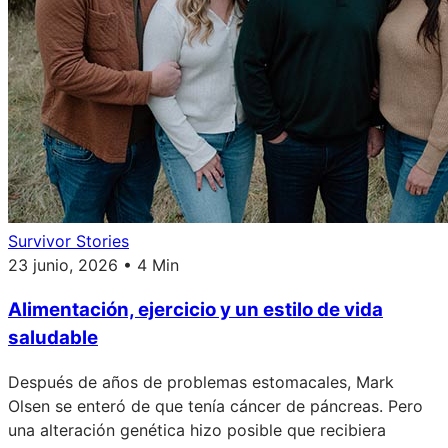
Survivor Stories
23 junio, 2026 • 4 Min
Alimentación, ejercicio y un estilo de vida
saludable
Después de años de problemas estomacales, Mark
Olsen se enteró de que tenía cáncer de páncreas. Pero
una alteración genética hizo posible que recibiera