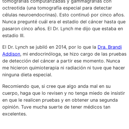
tomografías computarizadas y gammagrafías con
octreotida (una tomografía especial para detectar
células neuroendocrinas). Esto continuó por cinco años.
Nunca pregunté cuál era el estadio del cáncer hasta que
pasaron cinco años. El Dr. Lynch me dijo que estaba en
estadio III.
El Dr. Lynch se jubiló en 2014, por lo que la
Dra. Brandi
Addison
, mi endocrinóloga, se hizo cargo de las pruebas
de detección del cáncer a partir ese momento. Nunca
me hicieron quimioterapia ni radiación ni tuve que hacer
ninguna dieta especial.
Recomiendo que, si cree que algo anda mal en su
cuerpo, haga que lo revisen y no tenga miedo de insistir
en que le realicen pruebas y en obtener una segunda
opinión. Tuve mucha suerte de tener médicos tan
excelentes.