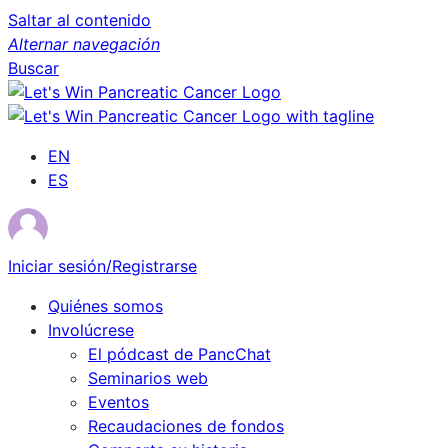
Saltar al contenido
Alternar navegación
Buscar
EN
ES
Iniciar sesión/Registrarse
Quiénes somos
Involúcrese
El pódcast de PancChat
Seminarios web
Eventos
Recaudaciones de fondos