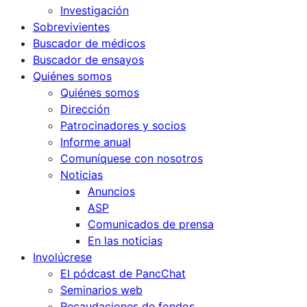
Investigación
Sobrevivientes
Buscador de médicos
Buscador de ensayos
Quiénes somos
Quiénes somos
Dirección
Patrocinadores y socios
Informe anual
Comuníquese con nosotros
Noticias
Anuncios
ASP
Comunicados de prensa
En las noticias
Involúcrese
El pódcast de PancChat
Seminarios web
Recaudaciones de fondos