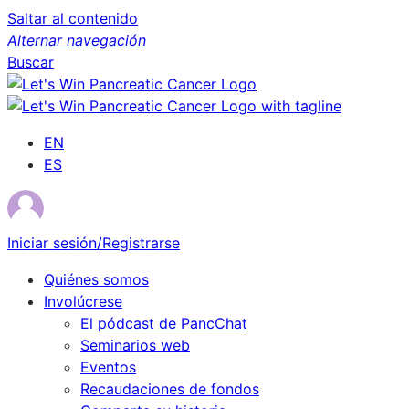
Saltar al contenido
Alternar navegación
Buscar
EN
ES
Iniciar sesión/Registrarse
Quiénes somos
Involúcrese
El pódcast de PancChat
Seminarios web
Eventos
Recaudaciones de fondos