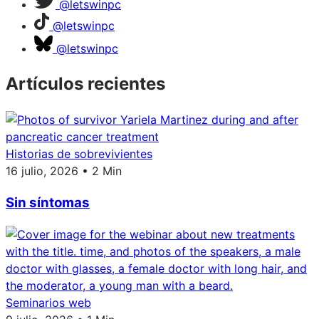
@letswinpc
@letswinpc
@letswinpc
Artículos recientes
Historias de sobrevivientes
16 julio, 2026 • 2 Min
Sin síntomas
Seminarios web