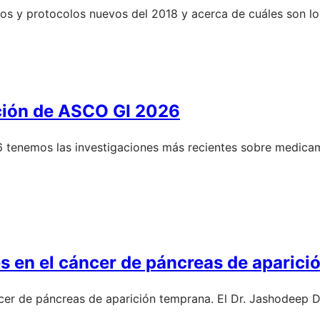
os y protocolos nuevos del 2018 y acerca de cuáles son los
ación de ASCO GI 2026
6 tenemos las investigaciones más recientes sobre medica
es en el cáncer de páncreas de aparic
er de páncreas de aparición temprana. El Dr. Jashodeep Da