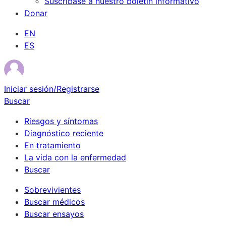
Suscríbase a nuestro boletín informativo
Donar
EN
ES
Iniciar sesión/Registrarse
Buscar
Riesgos y síntomas
Diagnóstico reciente
En tratamiento
La vida con la enfermedad
Buscar
Sobrevivientes
Buscar médicos
Buscar ensayos