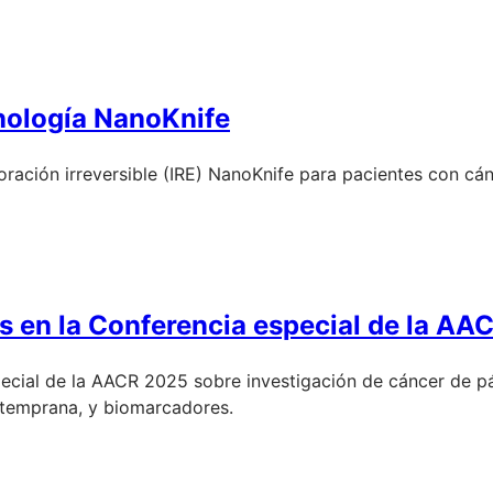
cnología NanoKnife
oración irreversible (IRE) NanoKnife para pacientes con cán
s en la Conferencia especial de la AA
ecial de la AACR 2025 sobre investigación de cáncer de p
n temprana, y biomarcadores.