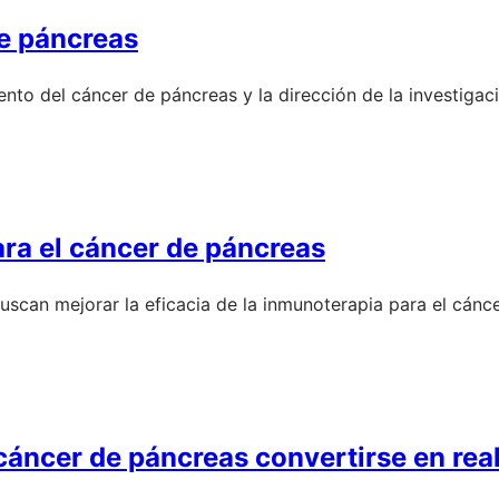
de páncreas
miento del cáncer de páncreas y la dirección de la investiga
ara el cáncer de páncreas
uscan mejorar la eficacia de la inmunoterapia para el cánc
cáncer de páncreas convertirse en rea