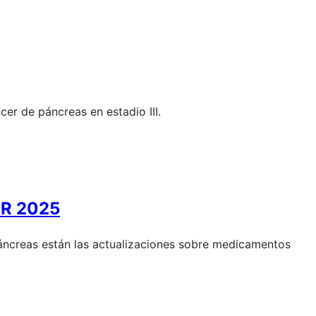
cer de páncreas en estadio III.
CR 2025
áncreas están las actualizaciones sobre medicamentos