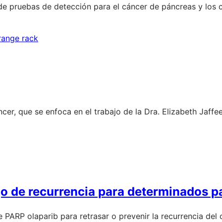
de pruebas de detección para el cáncer de páncreas y los c
cer, que se enfoca en el trabajo de la Dra. Elizabeth Jaffe
sgo de recurrencia para determinados p
de PARP olaparib para retrasar o prevenir la recurrencia de