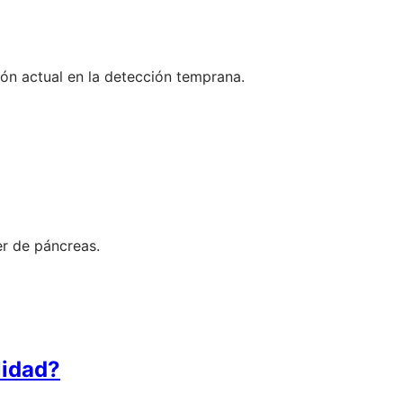
ción actual en la detección temprana.
er de páncreas.
lidad?