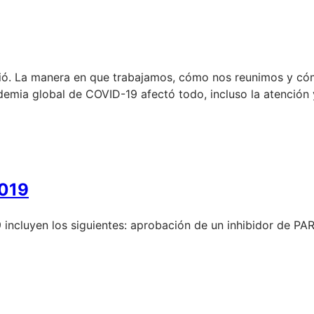
ó. La manera en que trabajamos, cómo nos reunimos y cómo
emia global de COVID-19 afectó todo, incluso la atención y
2019
cluyen los siguientes: aprobación de un inhibidor de PARP, 