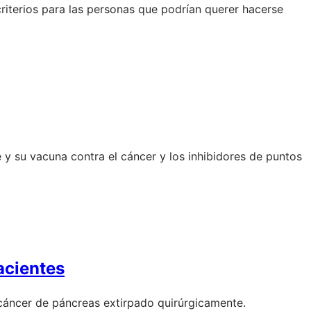
riterios para las personas que podrían querer hacerse
e y su vacuna contra el cáncer y los inhibidores de puntos
acientes
l cáncer de páncreas extirpado quirúrgicamente.