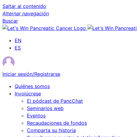
Saltar al contenido
Alternar navegación
Buscar
EN
ES
Iniciar sesión/Registrarse
Quiénes somos
Involúcrese
El pódcast de PancChat
Seminarios web
Eventos
Recaudaciones de fondos
Comparta su historia